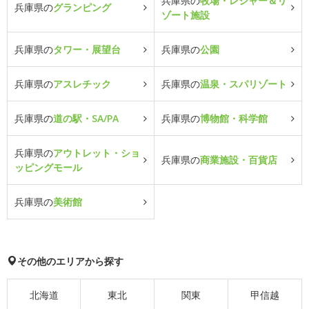
兵庫県の
牧場・レジャー＆リ
兵庫県の
グランピング
ゾート施設
兵庫県の
タワー・展望台
兵庫県の
公園
兵庫県の
アスレチック
兵庫県の
温泉・スパリゾート
兵庫県の
道の駅・SA/PA
兵庫県の
博物館・科学館
兵庫県の
アウトレット・ショ
兵庫県の
商業施設・百貨店
ッピングモール
兵庫県の
美術館
その他のエリアから探す
北海道
東北
関東
甲信越