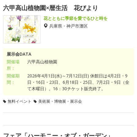
六甲高山植物園×暦生活 花びより
花とともに季節を愛でるひと時を
兵庫県・神戸市灘区
展示会DATA
開催場
六甲高山植物園
所：
開催期
2026年4月1日(水)～7月12日(日) 休館日は4月2日・9
間：
日・16日・23日、6月18日・25日、7月2日・9日（全
て木曜日）。16：30チケット販売終了。
無料イベント
美術展・博物展・展示会
フェア「ハーモニー・オブ・ガーデン」