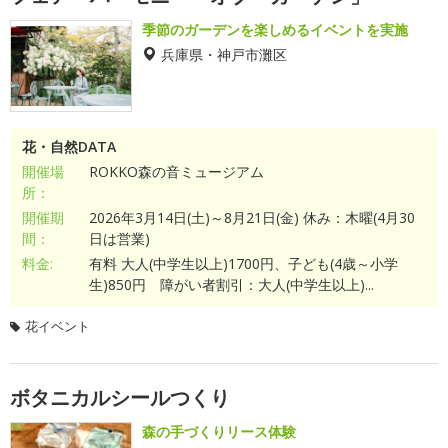
季節のガーデンを楽しめるイベントを実施
兵庫県・神戸市灘区
花・自然DATA
開催場
ROKKO森の音ミュージアム
所：
開催期
2026年3月14日(土)～8月21日(金) 休み：木曜(4月30
間：
日は営業)
料金:
有料 大人(中学生以上)1700円、子ども(4歳～小学
生)850円 障がい者割引：大人(中学生以上)...
花イベント
ボタニカルシールつくり
森の手づくりリース体験