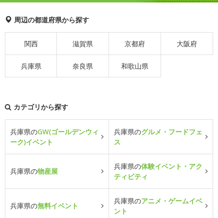
周辺の都道府県から探す
関西
滋賀県
京都府
大阪府
兵庫県
奈良県
和歌山県
カテゴリから探す
兵庫県の
GW(ゴールデンウィ
兵庫県の
グルメ・フードフェ
ーク)イベント
ス
兵庫県の
体験イベント・アク
兵庫県の
物産展
ティビティ
兵庫県の
アニメ・ゲームイベ
兵庫県の
無料イベント
ント