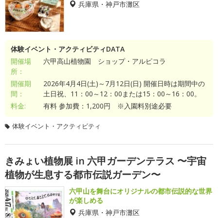
兵庫県・神戸市灘区
体験イベント・アクティビティDATA
開催場
六甲高山植物園 ショップ・アルピコラ
所：
開催期
2026年4月4日(土)～7月12日(日) 開催日時は期間中の
間：
土日祝、11：00～12：00または15：00～16：00。
料金:
有料 参加費：1,200円 ※入園料別途必要
体験イベント・アクティビティ
きみょい植物展 in 六甲ガーデンテラス 〜宇宙
植物が生息する都市伝説ガーデン〜
六甲山を舞台にオリジナルの都市伝説的な世界
が楽しめる
兵庫県・神戸市灘区