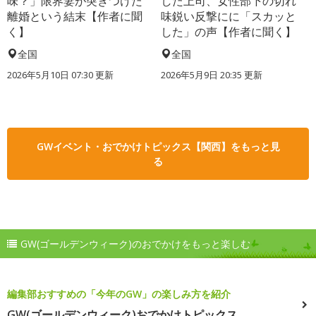
味？」限界妻が突きつけた
した上司、女性部下の切れ
離婚という結末【作者に聞
味鋭い反撃にに「スカッと
く】
した」の声【作者に聞く】
全国
全国
2026年5月10日 07:30 更新
2026年5月9日 20:35 更新
GWイベント・おでかけトピックス【関西】をもっと見
る
GW(ゴールデンウィーク)のおでかけをもっと楽しむ
編集部おすすめの「今年のGW」の楽しみ方を紹介
GW(ゴールデンウィーク)おでかけトピックス