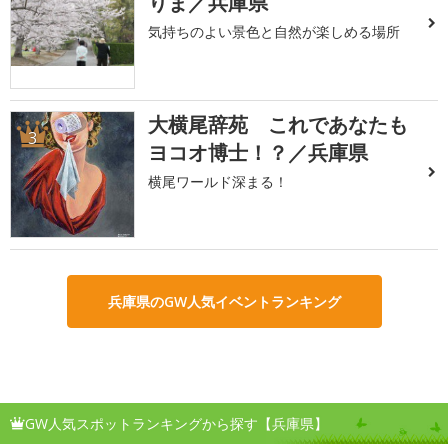
りま／兵庫県
気持ちのよい景色と自然が楽しめる場所
大横尾辞苑 これであなたも
3
ヨコオ博士！？／兵庫県
横尾ワールド深まる！
兵庫県のGW人気イベントランキング
GW人気スポットランキングから探す【兵庫県】