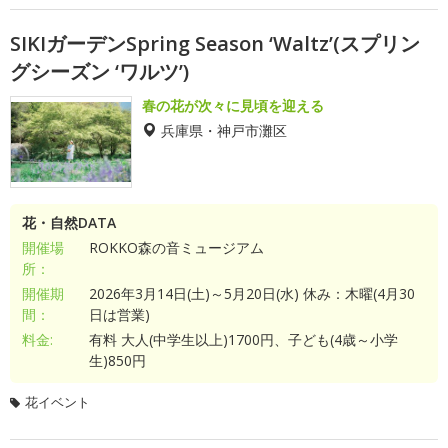
SIKIガーデンSpring Season ‘Waltz’(スプリン
グシーズン ‘ワルツ’)
春の花が次々に見頃を迎える
兵庫県・神戸市灘区
花・自然DATA
開催場
ROKKO森の音ミュージアム
所：
開催期
2026年3月14日(土)～5月20日(水) 休み：木曜(4月30
間：
日は営業)
料金:
有料 大人(中学生以上)1700円、子ども(4歳～小学
生)850円
花イベント