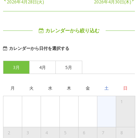
2026年4月28日(火)
2026年4月30日(木)
カレンダーから絞り込む
カレンダーから日付を選択する
3月
4月
5月
月
火
水
木
金
土
日
1
2
3
4
5
6
7
8