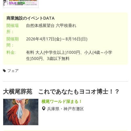
商業施設のイベントDATA
開催場
自然体感展望台 六甲枝垂れ
所：
開催期
2026年4月17日(金)～8月16日(日)
間：
料金:
有料 大人(中学生以上)1000円、小人(4歳～小学
生)500円、3歳以下無料
フェア
大横尾辞苑 これであなたもヨコオ博士！？
横尾ワールド深まる！
兵庫県・神戸市灘区