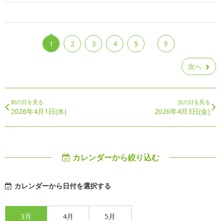
…
1
2
3
4
5
9
次へ
前の日を見る
次の日を見る
2026年4月1日(水)
2026年4月3日(金)
カレンダーから絞り込む
カレンダーから日付を選択する
3月
4月
5月