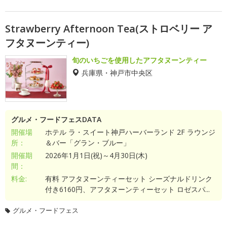
Strawberry Afternoon Tea(ストロベリー ア
フタヌーンティー)
旬のいちごを使用したアフタヌーンティー
兵庫県・神戸市中央区
グルメ・フードフェスDATA
開催場
ホテル ラ・スイート神戸ハーバーランド 2F ラウンジ
所：
＆バー「グラン・ブルー」
開催期
2026年1月1日(祝)～4月30日(木)
間：
料金:
有料 アフタヌーンティーセット シーズナルドリンク
付き6160円、アフタヌーンティーセット ロゼスパ...
グルメ・フードフェス