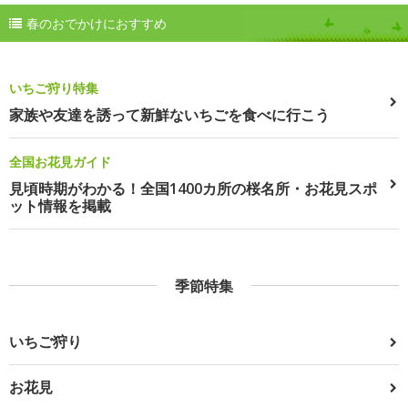
春のおでかけにおすすめ
いちご狩り特集
家族や友達を誘って新鮮ないちごを食べに行こう
全国お花見ガイド
見頃時期がわかる！全国1400カ所の桜名所・お花見スポ
ット情報を掲載
季節特集
いちご狩り
お花見