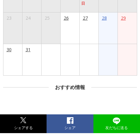
日
23
24
25
26
27
28
29
30
31
おすすめ情報
シェアする
シェア
友だちに送る