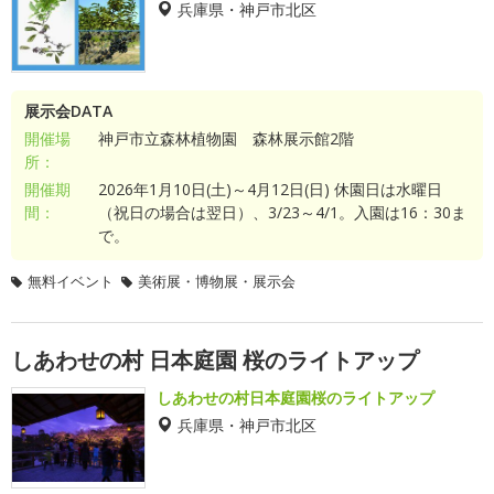
兵庫県・神戸市北区
展示会DATA
開催場
神戸市立森林植物園 森林展示館2階
所：
開催期
2026年1月10日(土)～4月12日(日) 休園日は水曜日
間：
（祝日の場合は翌日）、3/23～4/1。入園は16：30ま
で。
無料イベント
美術展・博物展・展示会
しあわせの村 日本庭園 桜のライトアップ
しあわせの村日本庭園桜のライトアップ
兵庫県・神戸市北区