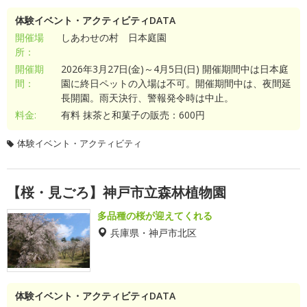
体験イベント・アクティビティDATA
開催場
しあわせの村 日本庭園
所：
開催期
2026年3月27日(金)～4月5日(日) 開催期間中は日本庭
間：
園に終日ペットの入場は不可。開催期間中は、夜間延
長開園。雨天決行、警報発令時は中止。
料金:
有料 抹茶と和菓子の販売：600円
体験イベント・アクティビティ
【桜・見ごろ】神戸市立森林植物園
多品種の桜が迎えてくれる
兵庫県・神戸市北区
体験イベント・アクティビティDATA