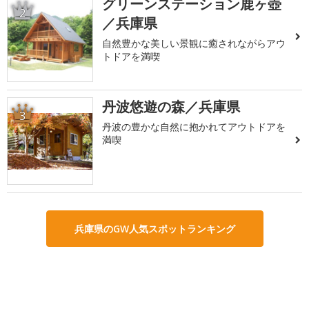
グリーンステーション鹿ヶ壺
2
／兵庫県
自然豊かな美しい景観に癒されながらアウ
トドアを満喫
丹波悠遊の森／兵庫県
3
丹波の豊かな自然に抱かれてアウトドアを
満喫
兵庫県のGW人気スポットランキング