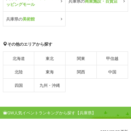
兵庫県の
商業施設・百貨店
ッピングモール
兵庫県の
美術館
その他のエリアから探す
北海道
東北
関東
甲信越
北陸
東海
関西
中国
四国
九州・沖縄
GW人気イベントランキングから探す【兵庫県】