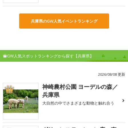
兵庫県のGW人気イベントランキング
GW人気スポットランキングから探す【兵庫県】
2026/08/08 更新
神崎農村公園 ヨーデルの森／
1
兵庫県
大自然の中でさまざまな動物と触れ合う