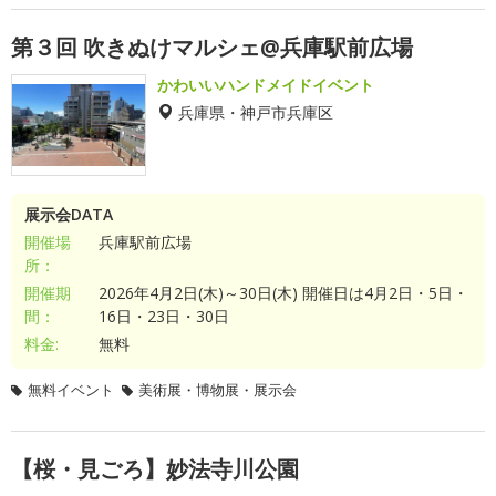
第３回 吹きぬけマルシェ@兵庫駅前広場
かわいいハンドメイドイベント
兵庫県・神戸市兵庫区
展示会DATA
開催場
兵庫駅前広場
所：
開催期
2026年4月2日(木)～30日(木) 開催日は4月2日・5日・
間：
16日・23日・30日
料金:
無料
無料イベント
美術展・博物展・展示会
【桜・見ごろ】妙法寺川公園