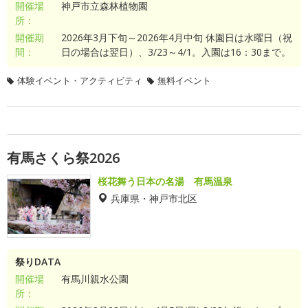
開催場
神戸市立森林植物園
所：
開催期
2026年3月下旬～2026年4月中旬 休園日は水曜日（祝
間：
日の場合は翌日）、3/23～4/1。入園は16：30まで。
体験イベント・アクティビティ
無料イベント
有馬さくら祭2026
桜花舞う日本の名湯 有馬温泉
兵庫県・神戸市北区
祭りDATA
開催場
有馬川親水公園
所：