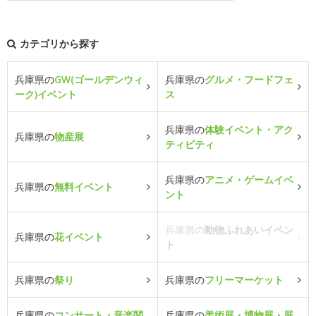
カテゴリから探す
兵庫県の
GW(ゴールデンウィ
兵庫県の
グルメ・フードフェ
ーク)イベント
ス
兵庫県の
体験イベント・アク
兵庫県の
物産展
ティビティ
兵庫県の
アニメ・ゲームイベ
兵庫県の
無料イベント
ント
兵庫県の
動物ふれあいイベン
兵庫県の
花イベント
ト
兵庫県の
祭り
兵庫県の
フリーマーケット
兵庫県の
コンサート・音楽関
兵庫県の
美術展・博物展・展