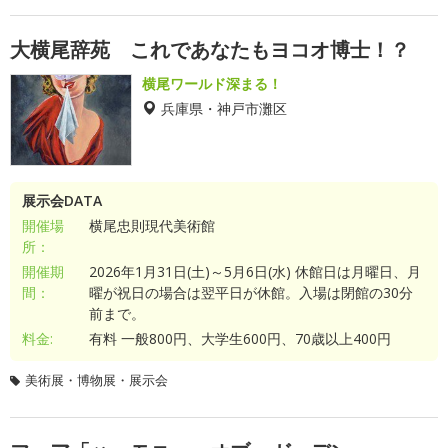
大横尾辞苑 これであなたもヨコオ博士！？
横尾ワールド深まる！
兵庫県・神戸市灘区
展示会DATA
開催場
横尾忠則現代美術館
所：
開催期
2026年1月31日(土)～5月6日(水) 休館日は月曜日、月
間：
曜が祝日の場合は翌平日が休館。入場は閉館の30分
前まで。
料金:
有料 一般800円、大学生600円、70歳以上400円
美術展・博物展・展示会