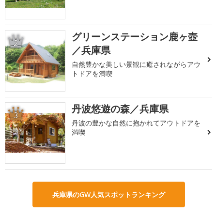
グリーンステーション鹿ヶ壺
2
／兵庫県
自然豊かな美しい景観に癒されながらアウ
トドアを満喫
丹波悠遊の森／兵庫県
3
丹波の豊かな自然に抱かれてアウトドアを
満喫
兵庫県のGW人気スポットランキング