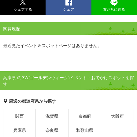
シェアする
シェア
友だちに送る
閲覧履歴
最近見たイベント＆スポットページはありません。
兵庫県 のGW(ゴールデンウィーク)イベント・おでかけスポットを探
す
周辺の都道府県から探す
関西
滋賀県
京都府
大阪府
兵庫県
奈良県
和歌山県