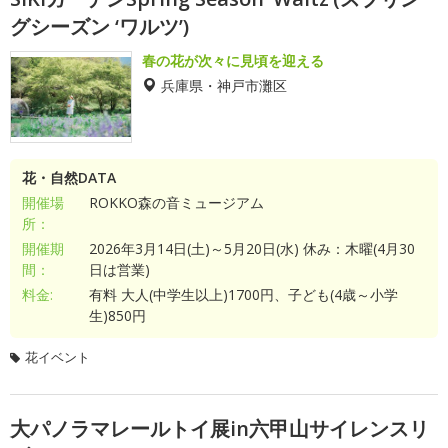
グシーズン ‘ワルツ’)
春の花が次々に見頃を迎える
兵庫県・神戸市灘区
花・自然DATA
開催場
ROKKO森の音ミュージアム
所：
開催期
2026年3月14日(土)～5月20日(水) 休み：木曜(4月30
間：
日は営業)
料金:
有料 大人(中学生以上)1700円、子ども(4歳～小学
生)850円
花イベント
大パノラマレールトイ展in六甲山サイレンスリ