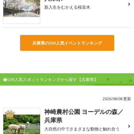
新入生をむかえる桜並木
兵庫県のGW人気イベントランキング
GW人気スポットランキングから探す【兵庫県】
2026/08/08 更新
神崎農村公園 ヨーデルの森／
1
兵庫県
大自然の中でさまざまな動物と触れ合う