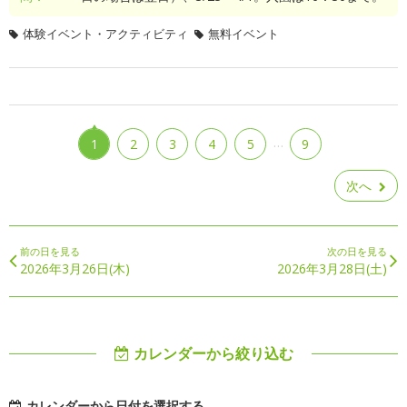
体験イベント・アクティビティ
無料イベント
…
1
2
3
4
5
9
次へ
前の日を見る
次の日を見る
2026年3月26日(木)
2026年3月28日(土)
カレンダーから絞り込む
カレンダーから日付を選択する