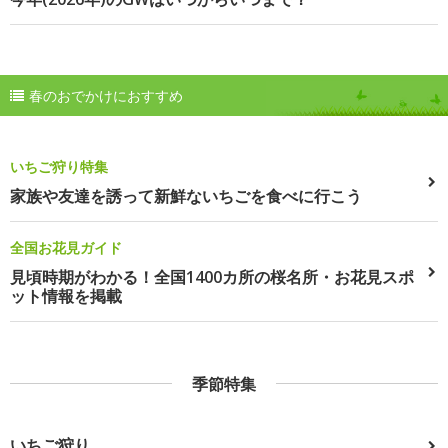
春のおでかけにおすすめ
いちご狩り特集
家族や友達を誘って新鮮ないちごを食べに行こう
全国お花見ガイド
見頃時期がわかる！全国1400カ所の桜名所・お花見スポ
ット情報を掲載
季節特集
いちご狩り