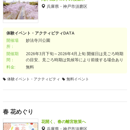
兵庫県・神戸市須磨区
体験イベント・アクティビティDATA
開催場
妙法寺川公園
所：
開催期
2026年3月下旬～2026年4月上旬 開催日は見ごろ時期
間：
の目安、見ごろ時期は気候等により前後する場合あり
料金:
無料
体験イベント・アクティビティ
無料イベント
春 花めぐり
花開く、春の離宮散策へ
兵庫県・神戸市須磨区