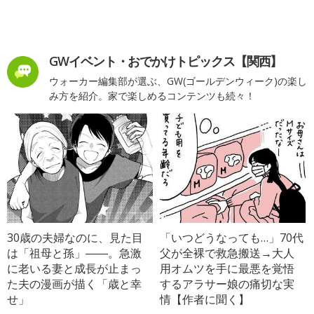
GWイベント・おでかけトピックス【関西】
ウォーカー編集部が選ぶ、GW(ゴールデンウィーク)の楽し
み方を紹介。家で楽しめるコンテンツも続々！
30歳の夫婦なのに、見た目
「いつどうなっても…」70代
は「祖母と孫」――。急激
父が全裸で救急搬送→大人
に老いる妻と成長が止まっ
用オムツを手に最悪を覚悟
た夫の漫画が描く「歳と幸
するアラサー娘の痛切な実
せ」
情【作者に聞く】