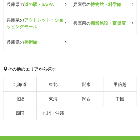
兵庫県の
道の駅・SA/PA
兵庫県の
博物館・科学館
兵庫県の
アウトレット・ショ
兵庫県の
商業施設・百貨店
ッピングモール
兵庫県の
美術館
その他のエリアから探す
北海道
東北
関東
甲信越
北陸
東海
関西
中国
四国
九州・沖縄