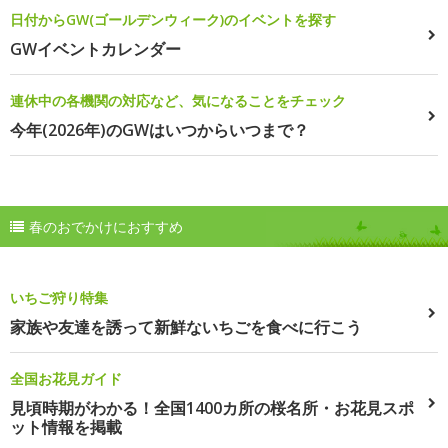
日付からGW(ゴールデンウィーク)のイベントを探す
GWイベントカレンダー
連休中の各機関の対応など、気になることをチェック
今年(2026年)のGWはいつからいつまで？
春のおでかけにおすすめ
いちご狩り特集
家族や友達を誘って新鮮ないちごを食べに行こう
全国お花見ガイド
見頃時期がわかる！全国1400カ所の桜名所・お花見スポ
ット情報を掲載