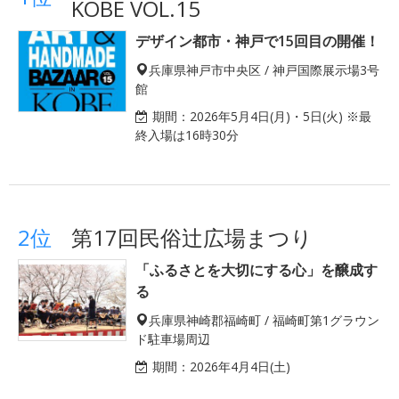
KOBE VOL.15
デザイン都市・神戸で15回目の開催！
兵庫県神戸市中央区 / 神戸国際展示場3号
館
期間：
2026年5月4日(月)・5日(火) ※最
終入場は16時30分
2位
第17回民俗辻広場まつり
「ふるさとを大切にする心」を醸成す
る
兵庫県神崎郡福崎町 / 福崎町第1グラウン
ド駐車場周辺
期間：
2026年4月4日(土)