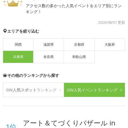
アクセス数の多かった人気イベントをエリア別にラン
キング！
2026/08/07 更新
エリアを絞り込む
関西
滋賀県
京都府
大阪府
兵庫県
奈良県
和歌山県
その他のランキングから探す
GW人気スポット
ランキング
GW人気イベント
ランキング
アート＆てづくりバザール in
1位