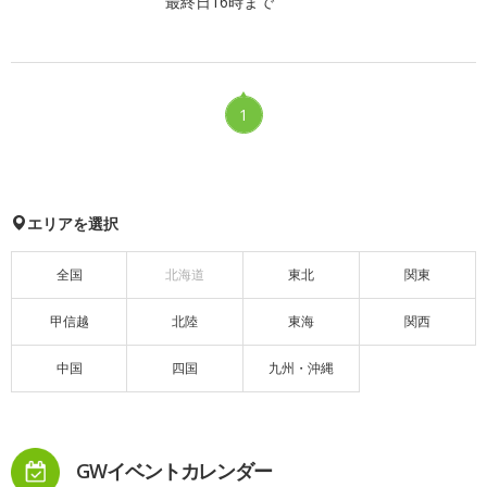
最終日16時まで
1
エリアを選択
全国
北海道
東北
関東
甲信越
北陸
東海
関西
中国
四国
九州・沖縄
GWイベントカレンダー