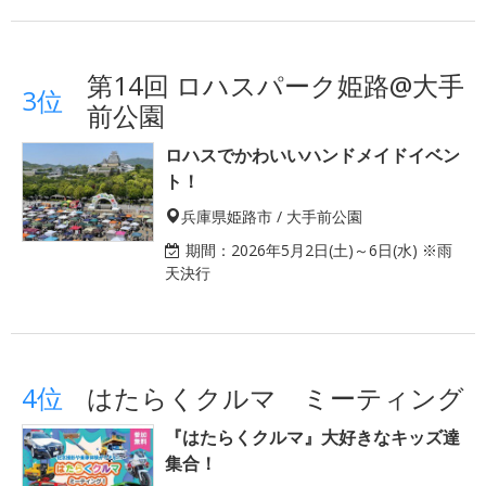
第14回 ロハスパーク姫路@大手
3位
前公園
ロハスでかわいいハンドメイドイベン
ト！
兵庫県姫路市 / 大手前公園
期間：
2026年5月2日(土)～6日(水) ※雨
天決行
4位
はたらくクルマ ミーティング
『はたらくクルマ』大好きなキッズ達
集合！