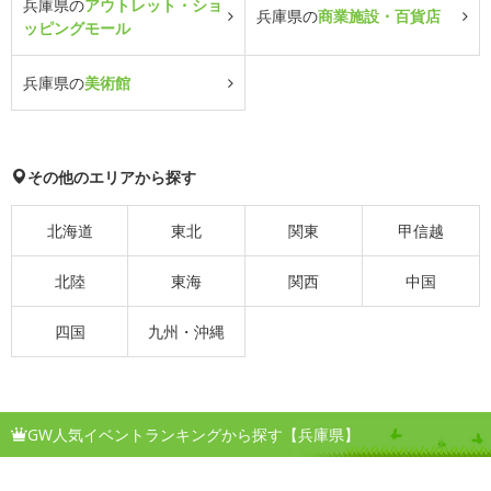
兵庫県の
アウトレット・ショ
兵庫県の
商業施設・百貨店
ッピングモール
兵庫県の
美術館
その他のエリアから探す
北海道
東北
関東
甲信越
北陸
東海
関西
中国
四国
九州・沖縄
GW人気イベントランキングから探す【兵庫県】