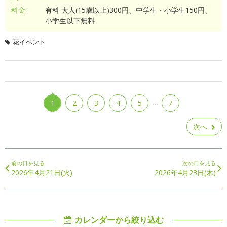
料金:
有料 大人(15歳以上)300円、中学生・小学生150円、
小学生以下無料
花イベント
…
1
2
3
4
5
7
次へ
前の日を見る
次の日を見る
2026年4月21日(火)
2026年4月23日(木)
カレンダーから絞り込む