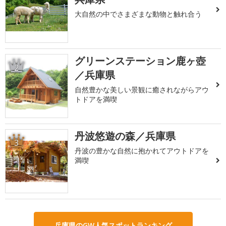
大自然の中でさまざまな動物と触れ合う
グリーンステーション鹿ヶ壺
2
／兵庫県
自然豊かな美しい景観に癒されながらアウ
トドアを満喫
丹波悠遊の森／兵庫県
3
丹波の豊かな自然に抱かれてアウトドアを
満喫
兵庫県のGW人気スポットランキング