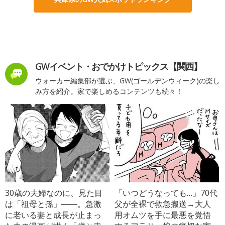
GWイベント・おでかけトピックス【関西】
ウォーカー編集部が選ぶ、GW(ゴールデンウィーク)の楽し
み方を紹介。家で楽しめるコンテンツも続々！
30歳の夫婦なのに、見た目
「いつどうなっても…」70代
は「祖母と孫」――。急激
父が全裸で救急搬送→大人
に老いる妻と成長が止まっ
用オムツを手に最悪を覚悟