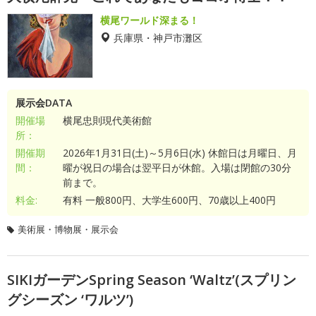
横尾ワールド深まる！
兵庫県・神戸市灘区
展示会DATA
開催場
横尾忠則現代美術館
所：
開催期
2026年1月31日(土)～5月6日(水) 休館日は月曜日、月
間：
曜が祝日の場合は翌平日が休館。入場は閉館の30分
前まで。
料金:
有料 一般800円、大学生600円、70歳以上400円
美術展・博物展・展示会
SIKIガーデンSpring Season ‘Waltz’(スプリン
グシーズン ‘ワルツ’)