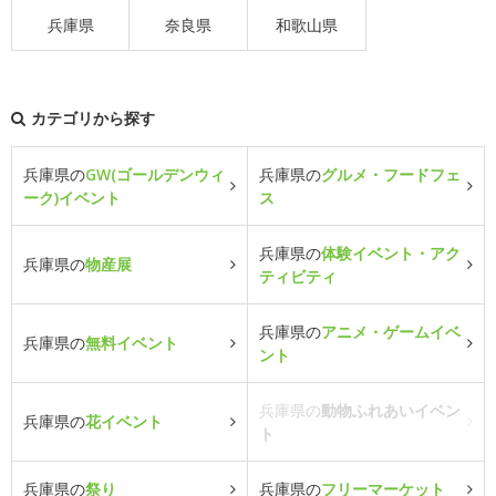
兵庫県
奈良県
和歌山県
カテゴリから探す
兵庫県の
GW(ゴールデンウィ
兵庫県の
グルメ・フードフェ
ーク)イベント
ス
兵庫県の
体験イベント・アク
兵庫県の
物産展
ティビティ
兵庫県の
アニメ・ゲームイベ
兵庫県の
無料イベント
ント
兵庫県の
動物ふれあいイベン
兵庫県の
花イベント
ト
兵庫県の
祭り
兵庫県の
フリーマーケット