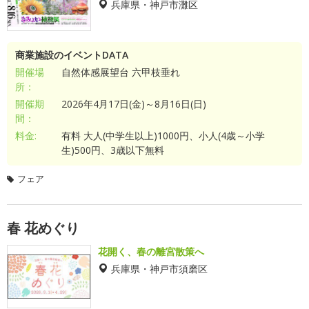
兵庫県・神戸市灘区
商業施設のイベントDATA
開催場
自然体感展望台 六甲枝垂れ
所：
開催期
2026年4月17日(金)～8月16日(日)
間：
料金:
有料 大人(中学生以上)1000円、小人(4歳～小学
生)500円、3歳以下無料
フェア
春 花めぐり
花開く、春の離宮散策へ
兵庫県・神戸市須磨区