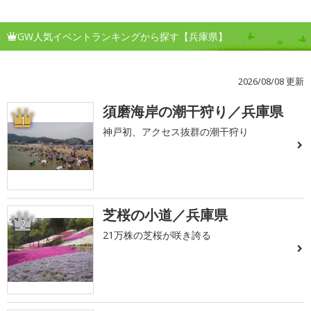
GW人気イベントランキングから探す【兵庫県】
2026/08/08 更新
須磨海岸の潮干狩り／兵庫県
1
神戸初、アクセス抜群の潮干狩り
芝桜の小道／兵庫県
2
21万株の芝桜が咲き誇る