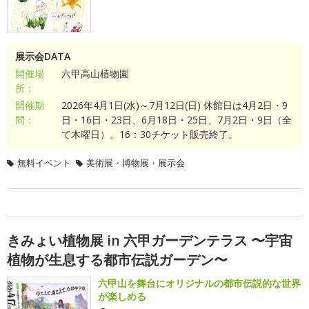
展示会DATA
開催場
六甲高山植物園
所：
開催期
2026年4月1日(水)～7月12日(日) 休館日は4月2日・9
間：
日・16日・23日、6月18日・25日、7月2日・9日（全
て木曜日）。16：30チケット販売終了。
無料イベント
美術展・博物展・展示会
きみょい植物展 in 六甲ガーデンテラス 〜宇宙
植物が生息する都市伝説ガーデン〜
六甲山を舞台にオリジナルの都市伝説的な世界
が楽しめる