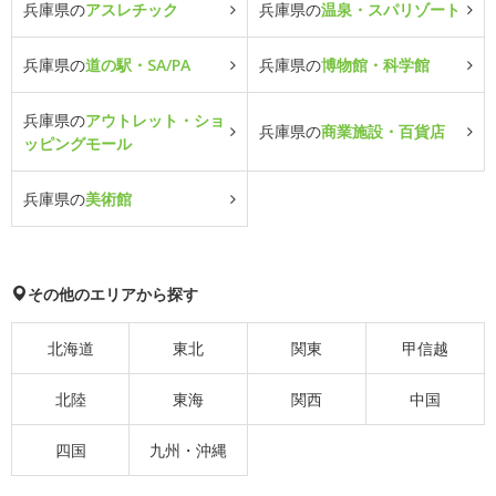
兵庫県の
アスレチック
兵庫県の
温泉・スパリゾート
兵庫県の
道の駅・SA/PA
兵庫県の
博物館・科学館
兵庫県の
アウトレット・ショ
兵庫県の
商業施設・百貨店
ッピングモール
兵庫県の
美術館
その他のエリアから探す
北海道
東北
関東
甲信越
北陸
東海
関西
中国
四国
九州・沖縄