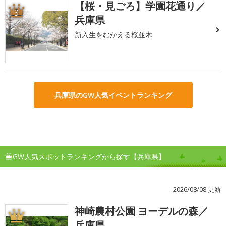
【桜・見ごろ】学園花通り／
3
兵庫県
新入生をむかえる桜並木
兵庫県のGW人気イベントランキング
GW人気スポットランキングから探す【兵庫県】
2026/08/08 更新
神崎農村公園 ヨーデルの森／
1
兵庫県