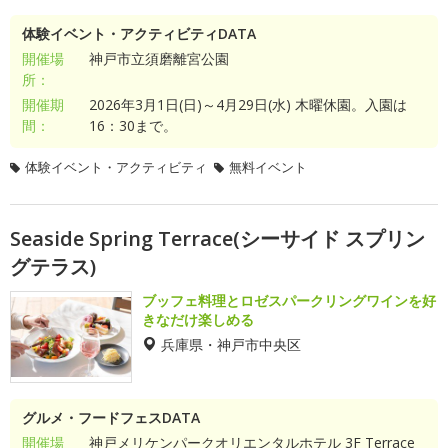
体験イベント・アクティビティDATA
開催場
神戸市立須磨離宮公園
所：
開催期
2026年3月1日(日)～4月29日(水) 木曜休園。入園は
間：
16：30まで。
体験イベント・アクティビティ
無料イベント
Seaside Spring Terrace(シーサイド スプリン
グテラス)
ブッフェ料理とロゼスパークリングワインを好
きなだけ楽しめる
兵庫県・神戸市中央区
グルメ・フードフェスDATA
開催場
神戸メリケンパークオリエンタルホテル 3F Terrace