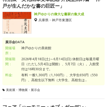
戸が生んだかな書の巨匠ー」
神戸ゆかりの偉大な書家の集大成
兵庫県・神戸市東灘区
展示会DATA
開催場
神戸ゆかりの美術館
所：
開催期
2026年4月18日(土)～6月14日(日) 休館日は毎週月曜
間：
日（ただし5月4日は開館）、5月7日（火）。入館受
付は16時30分まで。
料金:
有料 一般1,300円（1,100円）、大学生650円（550
円）、高校生以下無料（大学生、高校生は...
美術展・博物展・展示会
フェア「ハーモニー・オブ・ガーデン」