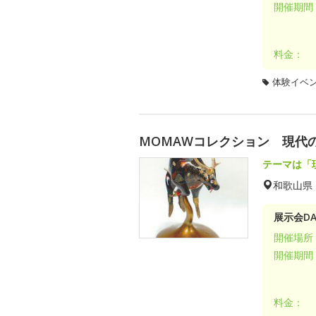
開催期間
料金：
体験イベ
MOMAWコレクション 現代
テーマは「
和歌山県
展示会DA
開催場所
開催期間
料金：