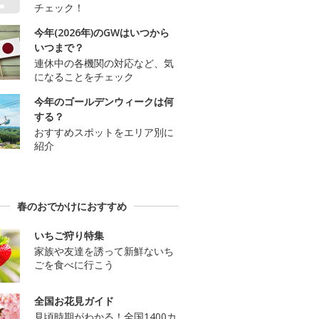
チェック！
今年(2026年)のGWはいつから
いつまで？
連休中の各機関の対応など、気
になることをチェック
今年のゴールデンウィークは何
する？
おすすめスポットをエリア別に
紹介
春のおでかけにおすすめ
いちご狩り特集
家族や友達を誘って新鮮ないち
ごを食べに行こう
全国お花見ガイド
見頃時期がわかる！全国1400カ