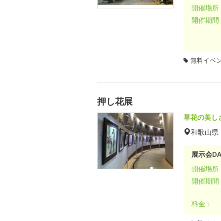
開催場所
開催期間
無料イベ
押し花展
草花の美し
和歌山県
展示会DA
開催場所
開催期間
料金：