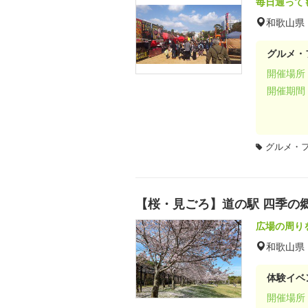
毎日通って
和歌山県
グルメ・
開催場所
開催期間
グルメ・
【桜・見ごろ】道の駅 四季の
広場の周り
和歌山県
体験イベ
開催場所