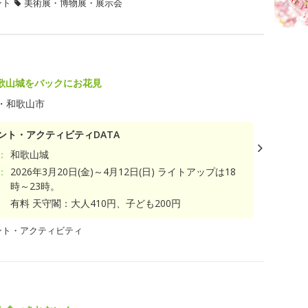
ント
美術展・博物展・展示会
歌山城をバックにお花見
・和歌山市
ント・アクティビティDATA
：
和歌山城
：
2026年3月20日(金)～4月12日(日) ライトアップは18
時～23時。
有料 天守閣：大人410円、子ども200円
ント・アクティビティ