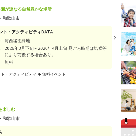
公園が連なる自然豊かな場所
・和歌山市
ント・アクティビティDATA
：
河西緩衝緑地
：
2026年3月下旬～2026年4月上旬 見ごろ時期は気候等
により前後する場合あり。
無料
ント・アクティビティ
無料イベント
を楽しむ
・和歌山市
A