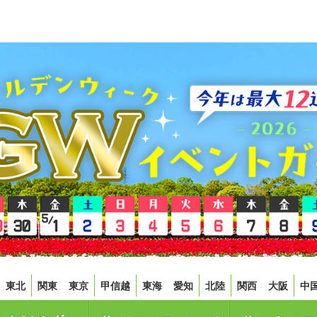
東北
関東
東京
甲信越
東海
愛知
北陸
関西
大阪
中