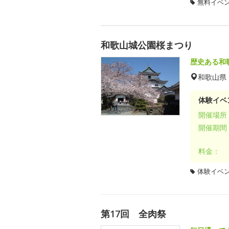
無料イベ
和歌山城公園桜まつり
歴史ある和
和歌山県
体験イベ
開催場所
開催期間
料金：
体験イベ
第17回 全肉祭