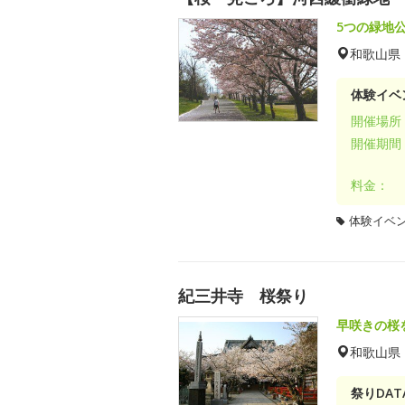
5つの緑地
和歌山県
体験イベ
開催場所
開催期間
料金：
体験イベ
紀三井寺 桜祭り
早咲きの桜
和歌山県
祭りDAT