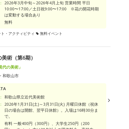
：
2026年3月中旬～2026年4月上旬 営業時間 平日
10:00〜17:00／土日祝9:00〜17:00 ※花の開花時期
は変動する場合あり
無料
ント・アクティビティ
無料イベント
の美術（第6期）
現代の美術」
・和歌山市
TA
：
和歌山県立近代美術館
：
2026年1月31日(土)～3月31日(火) 月曜日休館（祝休
日の場合は開館、翌平日休館）。入場は16時30分ま
で。
有料 一般400円（300円）、大学生250円（200