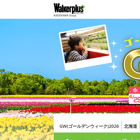
GW(ゴールデンウィーク)2026
北海道