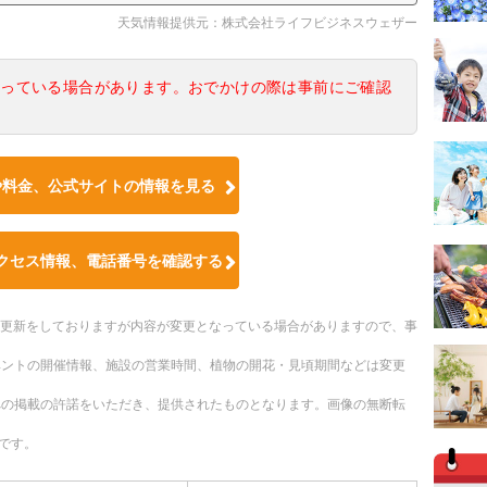
天気情報提供元：株式会社ライフビジネスウェザー
なっている場合があります。おでかけの際は事前にご確認
や料金、公式サイトの情報を見る
クセス情報、電話番号を確認する
随時更新をしておりますが内容が変更となっている場合がありますので、事
ベントの開催情報、施設の営業時間、植物の開花・見頃期間などは変更
への掲載の許諾をいただき、提供されたものとなります。画像の無断転
です。