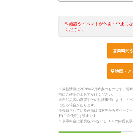
※施設やイベントが休園・中止に
ください。
営業時間
地図・ア
※掲載情報は2026年2月時点のものです。
前にご確認の上おでかけください。
※自然災害の影響やその他諸事情により、イ
になる場合があります。
※掲載されている画像は取材先から本ページ
載(二次使用)は禁止です。
※表示料金は消費税8％ないし10％の内税表示