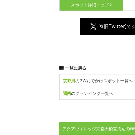
スポット詳細
トップ
X(旧Twitter)
一覧に戻る
京都府
のGWおでかけスポット一覧へ
関西
のグランピング一覧へ
アクアヴィレッジ京都天橋立周辺のG