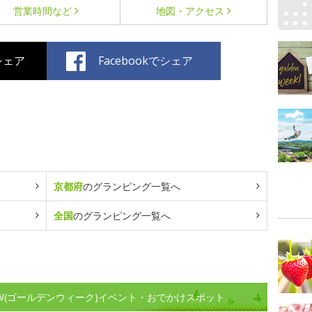
営業時間など
地図・アクセス
でシェア
Facebookでシェア
京都府
のグランピング一覧へ
全国
のグランピング一覧へ
W(ゴールデンウィーク)イベント・おでかけスポット