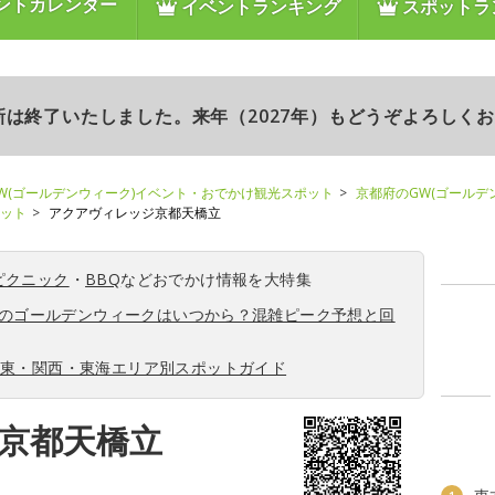
ントカレンダー
イベントランキング
スポットラ
更新は終了いたしました。来年（2027年）もどうぞよろしく
W(ゴールデンウィーク)イベント・おでかけ観光スポット
京都府のGW(ゴールデ
ポット
アクアヴィレッジ京都天橋立
ピクニック
・
BBQ
などおでかけ情報を大特集
6年のゴールデンウィークはいつから？混雑ピーク予想と回
関東・関西・東海エリア別スポットガイド
京都天橋立