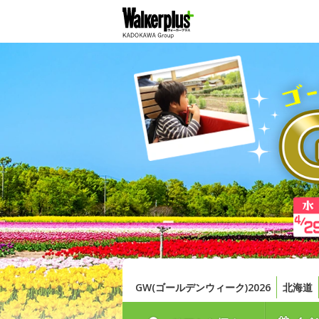
GW(ゴールデンウィーク)2026
北海道