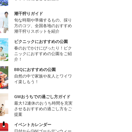
潮干狩りガイド
旬な時期や準備するもの、採り
方のコツ、全国各地のおすすめ
潮干狩りスポットを紹介
ピクニックにおすすめの公園
春のおでかけにぴったり！ピク
ニックにおすすめの公園をご紹
介！
BBQにおすすめの公園
自然の中で家族や友人とワイワ
イ楽しもう！
GWおうちでの過ごし方ガイド
最大12連休のおうち時間を充実
させるおすすめの過ごし方をご
提案
イベントカレンダー
日付からGW(ゴールデンウィー