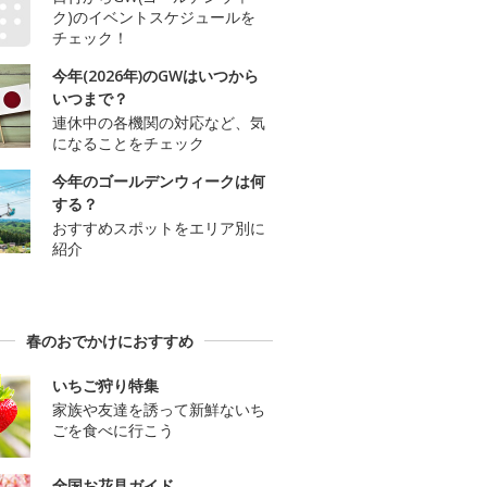
ク)のイベントスケジュールを
チェック！
今年(2026年)のGWはいつから
いつまで？
連休中の各機関の対応など、気
になることをチェック
今年のゴールデンウィークは何
する？
おすすめスポットをエリア別に
紹介
春のおでかけにおすすめ
いちご狩り特集
家族や友達を誘って新鮮ないち
ごを食べに行こう
全国お花見ガイド