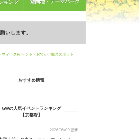
遊園地・テーマパーク
ンキング
お願いします。
ンウィーク)イベント・おでかけ観光スポット
おすすめ情報
GWの人気イベントランキング
【京都府】
2026/08/09 更新