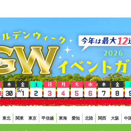
東北
関東
東京
甲信越
東海
愛知
北陸
関西
大阪
中