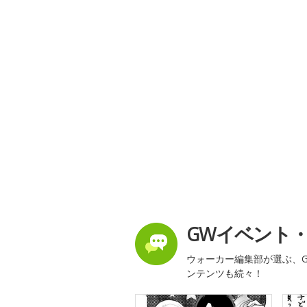
GWイベント
ウォーカー編集部が選ぶ、G
ンテンツも続々！