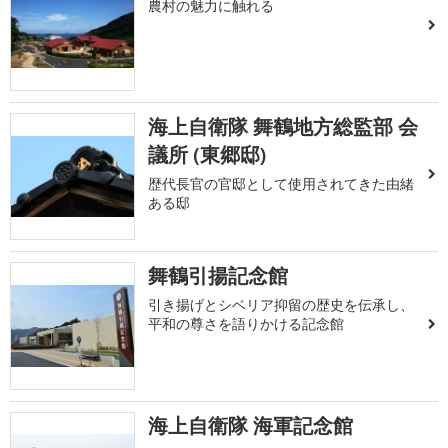
農村の魅力に触れる
海上自衛隊 舞鶴地方総監部 会
議所 (東郷邸)
歴代長官の官邸として使用されてきた由緒
ある邸
舞鶴引揚記念館
引き揚げとシベリア抑留の歴史を伝承し、
平和の尊さを語りかける記念館
海上自衛隊 海軍記念館