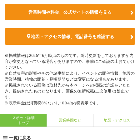
営業時間や料金、公式サイトの情報を見る
地図・アクセス情報、電話番号を確認する
※掲載情報は2026年6月時点のものです。随時更新をしておりますが内
容が変更となっている場合がありますので、事前にご確認の上おでかけ
ください。
※自然災害の影響やその他諸事情により、イベントの開催情報、施設の
営業時間、植物の開花・見頃期間などは変更になる場合があります。
※掲載されている画像は取材先から本ページへの掲載の許諾をいただ
き、提供されたものとなります。画像の無断転載(二次使用)は禁止で
す。
※表示料金は消費税8％ないし10％の内税表示です。
スポット詳細
営業時間など
地図・アクセス
トップ
一覧に戻る