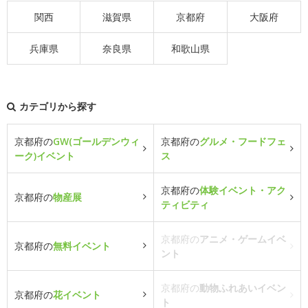
関西
滋賀県
京都府
大阪府
兵庫県
奈良県
和歌山県
カテゴリから探す
京都府の
GW(ゴールデンウィ
京都府の
グルメ・フードフェ
ーク)イベント
ス
京都府の
体験イベント・アク
京都府の
物産展
ティビティ
京都府の
アニメ・ゲームイベ
京都府の
無料イベント
ント
京都府の
動物ふれあいイベン
京都府の
花イベント
ト