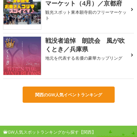
マーケット（4月）／京都府
観光スポット東本願寺前のフリーマーケッ
ト
戦没者追悼 朗読会 風が吹
3
くとき／兵庫県
地元を代表する名優の豪華カップリング
関西のGW人気イベントランキング
GW人気スポットランキングから探す【関西】