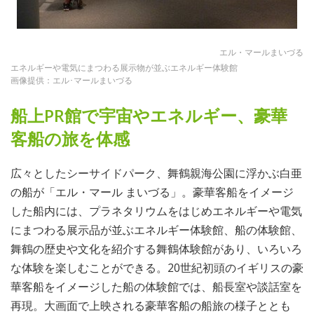
エル・マールまいづる
エネルギーや電気にまつわる展示物が並ぶエネルギー体験館
画像提供：エル･マールまいづる
船上PR館で宇宙やエネルギー、豪華
客船の旅を体感
広々としたシーサイドパーク、舞鶴親海公園に浮かぶ白亜
の船が「エル・マール まいづる」。豪華客船をイメージ
した船内には、プラネタリウムをはじめエネルギーや電気
にまつわる展示品が並ぶエネルギー体験館、船の体験館、
舞鶴の歴史や文化を紹介する舞鶴体験館があり、いろいろ
な体験を楽しむことができる。20世紀初頭のイギリスの豪
華客船をイメージした船の体験館では、船長室や談話室を
再現。大画面で上映される豪華客船の船旅の様子ととも