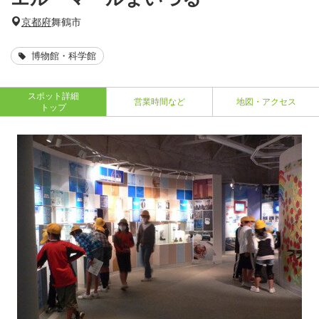
京都府
舞鶴市
博物館・科学館
スポット詳細
営業時間など
地図・アクセス
トップ