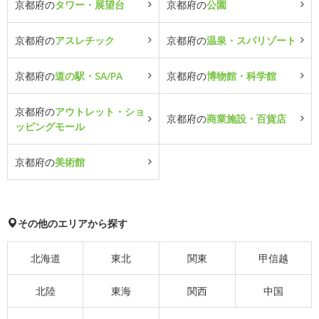
京都府の
タワー・展望台
京都府の
公園
京都府の
アスレチック
京都府の
温泉・スパリゾート
京都府の
道の駅・SA/PA
京都府の
博物館・科学館
京都府の
アウトレット・ショ
京都府の
商業施設・百貨店
ッピングモール
京都府の
美術館
その他のエリアから探す
北海道
東北
関東
甲信越
北陸
東海
関西
中国