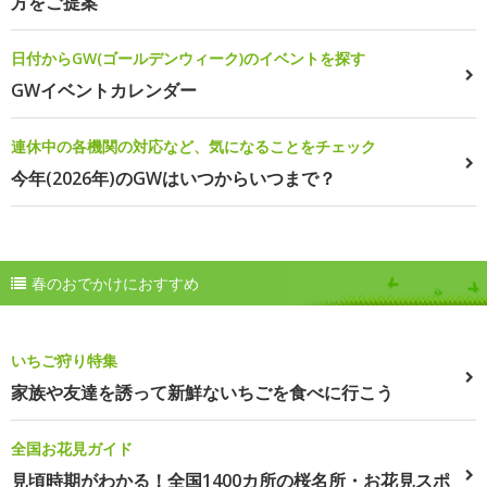
方をご提案
日付からGW(ゴールデンウィーク)のイベントを探す
GWイベントカレンダー
連休中の各機関の対応など、気になることをチェック
今年(2026年)のGWはいつからいつまで？
春のおでかけにおすすめ
いちご狩り特集
家族や友達を誘って新鮮ないちごを食べに行こう
全国お花見ガイド
見頃時期がわかる！全国1400カ所の桜名所・お花見スポ