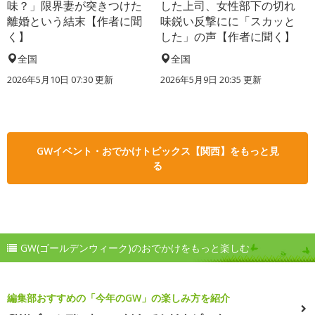
味？」限界妻が突きつけた
した上司、女性部下の切れ
離婚という結末【作者に聞
味鋭い反撃にに「スカッと
く】
した」の声【作者に聞く】
全国
全国
2026年5月10日 07:30 更新
2026年5月9日 20:35 更新
GWイベント・おでかけトピックス【関西】をもっと見
る
GW(ゴールデンウィーク)のおでかけをもっと楽しむ
編集部おすすめの「今年のGW」の楽しみ方を紹介