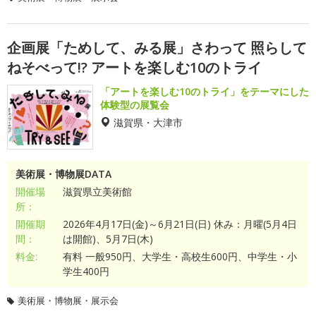
企画展「ためして、みる展」さわって 照らして
ねそべって!? アートを楽しむ10のトライ
「アートを楽しむ10のトライ」をテーマにした
体験型の展覧会
滋賀県・大津市
美術展・博物展DATA
開催場
滋賀県立美術館
所：
開催期
2026年4月17日(金)～6月21日(日) 休み：月曜(5月4日
間：
は開館)、5月7日(木)
料金:
有料 一般950円、大学生・高校生600円、中学生・小
学生400円
美術展・博物展・展示会