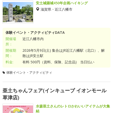
安土城築城450年企画ハイキング
滋賀県・近江八幡市
体験イベント・アクティビティDATA
開催場
近江八幡市内
所：
開催期
2026年5月9日(土) 集合はJR近江八幡駅（北口）、解
間：
散はJR安土駅
料金:
有料 500円（資料、保険、記念品) 当日払い
体験イベント・アクティビティ
亜土ちゃんフェア(インキューブ イオンモール
草津店)
水森亜土さんのレトロかわいいアイテムが大集
結