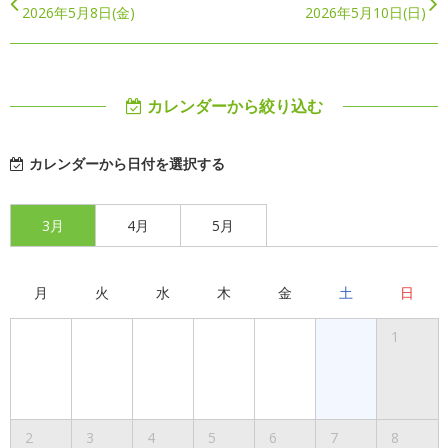
2026年5月8日(金)
2026年5月10日(日)
カレンダーから絞り込む
カレンダーから日付を選択する
3月
4月
5月
月
火
水
木
金
土
日
1
2
3
4
5
6
7
8