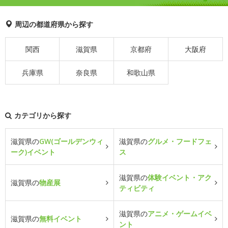
周辺の都道府県から探す
関西
滋賀県
京都府
大阪府
兵庫県
奈良県
和歌山県
カテゴリから探す
滋賀県の
GW(ゴールデンウィ
滋賀県の
グルメ・フードフェ
ーク)イベント
ス
滋賀県の
体験イベント・アク
滋賀県の
物産展
ティビティ
滋賀県の
アニメ・ゲームイベ
滋賀県の
無料イベント
ント