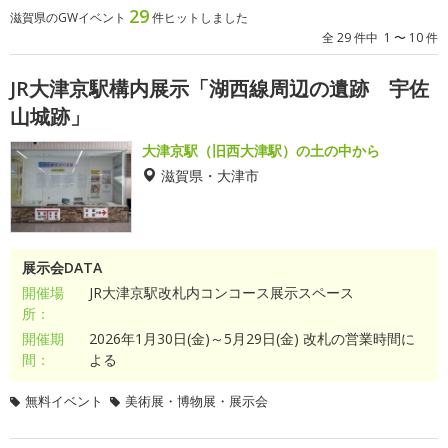
29
滋賀県のGWイベント
件ヒットしました
全 29 件中 1 〜 10 件
JR大津京駅構内展示「湖西線周辺の遺跡 宇佐
山城跡」
大津京駅（旧西大津駅）の土の中から
滋賀県・大津市
展示会DATA
開催場
JR大津京駅改札内コンコース展示スペース
所：
開催期
2026年1月30日(金)～5月29日(金) 改札の営業時間に
間：
よる
無料イベント
美術展・博物展・展示会