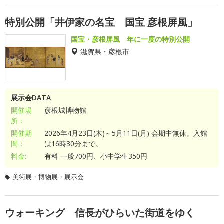
特別公開「井伊家の名宝 国宝 彦根屏風」
国宝・彦根屏風 年に一度の特別公開
滋賀県・彦根市
展示会DATA
開催場
彦根城博物館
所：
開催期
2026年4月23日(木)～5月11日(月) 会期中無休。入館
間：
は16時30分まで。
料金:
有料 一般700円、小中学生350円
美術展・博物展・展示会
ウォーキング 信長がひらいた街道をゆく