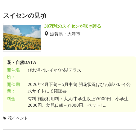
スイセンの見頃
30万球のスイセンが咲き誇る
滋賀県・大津市
花・自然DATA
開催場
びわ湖バレイ/びわ湖テラス
所：
開催期
2026年4月下旬～5月中旬 開花状況はびわ湖バレイ公
間：
式サイトにて確認要
料金:
有料 施設利用料：大人(中学生以上)5000円、小学生
2000円、幼児(3歳～)1000円、ペット1...
花イベント