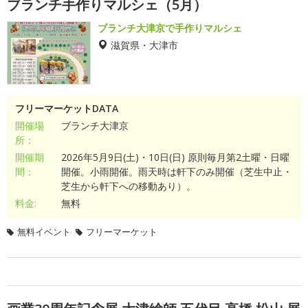
ブランチ手作りマルシェ（5月）
ブランチ大津京で手作りマルシェ
滋賀県・大津市
フリーマーケットDATA
開催場
ブランチ大津京
所：
開催期
2026年5月9日(土)・10日(日) 原則毎月第2土曜・日曜
間：
開催。小雨開催。雨天時は軒下のみ開催（芝生中止・
芝生から軒下への移動あり）。
料金:
無料
無料イベント
フリーマーケット