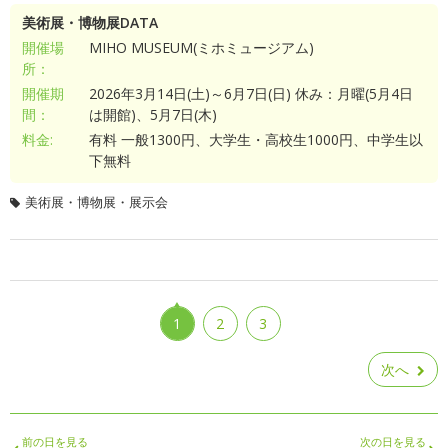
美術展・博物展DATA
開催場
MIHO MUSEUM(ミホミュージアム)
所：
開催期
2026年3月14日(土)～6月7日(日) 休み：月曜(5月4日
間：
は開館)、5月7日(木)
料金:
有料 一般1300円、大学生・高校生1000円、中学生以
下無料
美術展・博物展・展示会
1
2
3
次へ
前の日を見る
次の日を見る