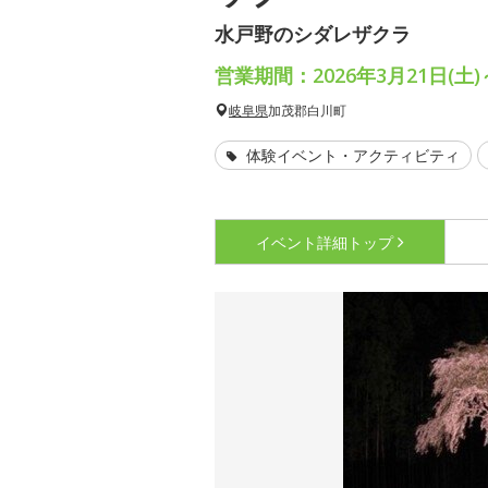
水戸野のシダレザクラ
営業期間：2026年3月21日(土)
岐阜県
加茂郡白川町
体験イベント・アクティビティ
イベント詳細
トップ