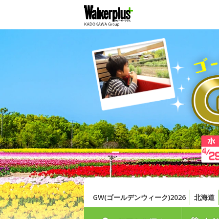
GW(ゴールデンウィーク)2026
北海道