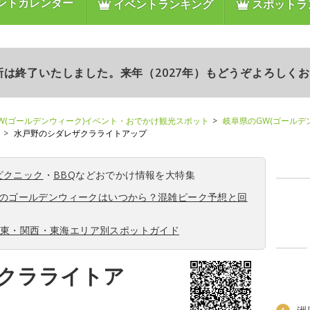
ントカレンダー
イベントランキング
スポットラ
更新は終了いたしました。来年（2027年）もどうぞよろしく
W(ゴールデンウィーク)イベント・おでかけ観光スポット
岐阜県のGW(ゴールデ
水戸野のシダレザクラライトアップ
ピクニック
・
BBQ
などおでかけ情報を大特集
6年のゴールデンウィークはいつから？混雑ピーク予想と回
関東・関西・東海エリア別スポットガイド
クラライトア