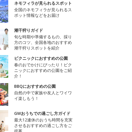
ネモフィラが見られるスポット
全国のネモフィラが見られるス
ポット情報などをお届け
潮干狩りガイド
旬な時期や準備するもの、採り
方のコツ、全国各地のおすすめ
潮干狩りスポットを紹介
ピクニックにおすすめの公園
春のおでかけにぴったり！ピク
ニックにおすすめの公園をご紹
介！
BBQにおすすめの公園
自然の中で家族や友人とワイワ
イ楽しもう！
GWおうちでの過ごし方ガイド
最大12連休のおうち時間を充実
させるおすすめの過ごし方をご
提案