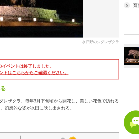
齋
5
水戸野のシダレザクラ
のイベントは終了しました。
ントはこちらからご確認ください。
れる
シダレザクラ。毎年3月下旬頃から開花し、美しい花色で訪れる
れ、幻想的な姿が水田に映し出される。