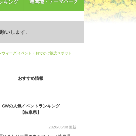
遊園地・テーマパーク
ンキング
お願いします。
ンウィーク)イベント・おでかけ観光スポット
おすすめ情報
GWの人気イベントランキング
【岐阜県】
2026/08/08 更新