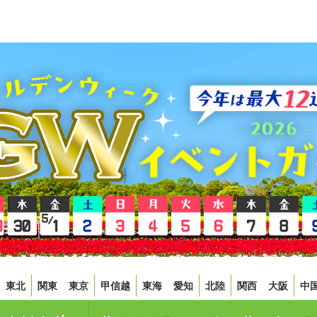
東北
関東
東京
甲信越
東海
愛知
北陸
関西
大阪
中