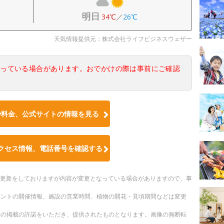
明日
34℃
／
26℃
天気情報提供元：株式会社ライフビジネスウェザー
なっている場合があります。おでかけの際は事前にご確認
や料金、公式サイトの情報を見る
クセス情報、電話番号を確認する
随時更新をしておりますが内容が変更となっている場合がありますので、事
ベントの開催情報、施設の営業時間、植物の開花・見頃期間などは変更
への掲載の許諾をいただき、提供されたものとなります。画像の無断転