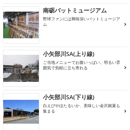
南砺バットミュージアム
野球ファンには興味深いバットミュージア
ム
小矢部川SA(上り線)
ご当地メニューでお腹いっぱい。明るい雰
囲気で気軽に立ち寄れる
小矢部川SA(下り線)
白えびやほたるいか、美味しい金沢銘菓も
集まる