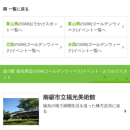
一覧に戻る
富山県
のGWおでかけスポッ
富山県
のGW(ゴールデンウィ
ト一覧へ
ーク)イベント一覧へ
北陸
のGW(ゴールデンウィー
全国
のGW(ゴールデンウィー
ク)イベント一覧へ
ク)イベント一覧へ
道の駅 福光周辺のGW(ゴールデンウィーク)イベント・おでかけスポ
ット
南砺市立福光美術館
福光の地で疎開生活を送った棟方志功に迫
る