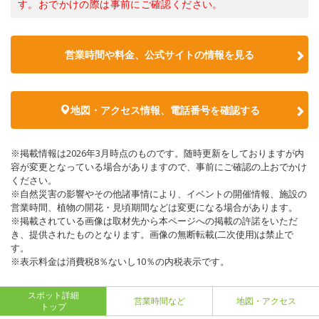
す。おでかけの際は事前にご確認ください。
営業時間や料金、公式サイトの情報を見る
地図・アクセス情報、電話番号を確認する
※掲載情報は2026年3月時点のものです。随時更新をしておりますが内
容が変更となっている場合がありますので、事前にご確認の上おでかけ
ください。
※自然災害の影響やその他諸事情により、イベントの開催情報、施設の
営業時間、植物の開花・見頃期間などは変更になる場合があります。
※掲載されている画像は取材先から本ページへの掲載の許諾をいただ
き、提供されたものとなります。画像の無断転載(二次使用)は禁止で
す。
※表示料金は消費税8％ないし10％の内税表示です。
スポット詳細
営業時間など
地図・アクセス
トップ