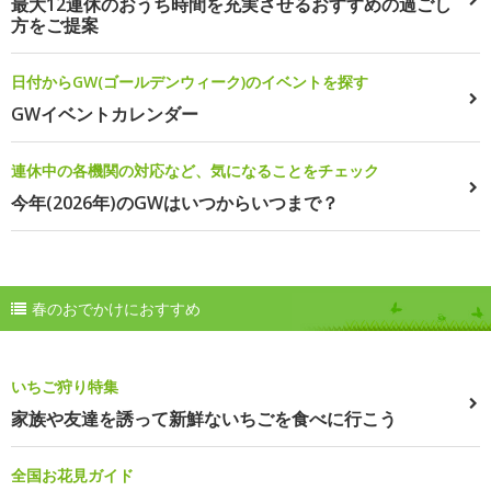
最大12連休のおうち時間を充実させるおすすめの過ごし
方をご提案
日付からGW(ゴールデンウィーク)のイベントを探す
GWイベントカレンダー
連休中の各機関の対応など、気になることをチェック
今年(2026年)のGWはいつからいつまで？
春のおでかけにおすすめ
いちご狩り特集
家族や友達を誘って新鮮ないちごを食べに行こう
全国お花見ガイド