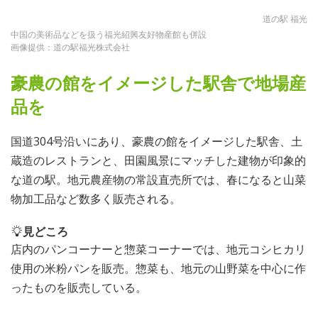
道の駅 福光
中国の美術品などを扱う福光紹興友好物産館も併設
画像提供：道の駅福光株式会社
豪農の館をイメージした駅舎で地場産
品を
国道304号沿いにあり、豪農の館をイメージした駅舎、土
蔵造のレストランと、田園風景にマッチした建物が印象的
な道の駅。地元農産物の常設直売所では、春になると山菜
物加工品など数多く販売される。
見どころ
店内のパンコーナーと惣菜コーナーでは、地元コシヒカリ
使用の米粉パンを販売。惣菜も、地元の山野菜を中心に作
ったものを販売している。