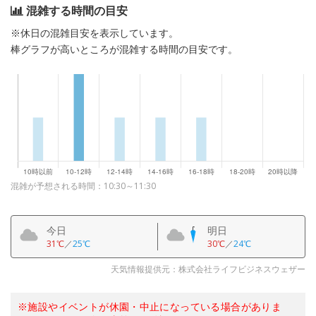
混雑する時間の目安
※休日の混雑目安を表示しています。
棒グラフが高いところが混雑する時間の目安です。
混雑が予想される時間：10:30～11:30
今日
明日
31℃
／
25℃
30℃
／
24℃
天気情報提供元：株式会社ライフビジネスウェザー
※施設やイベントが休園・中止になっている場合がありま