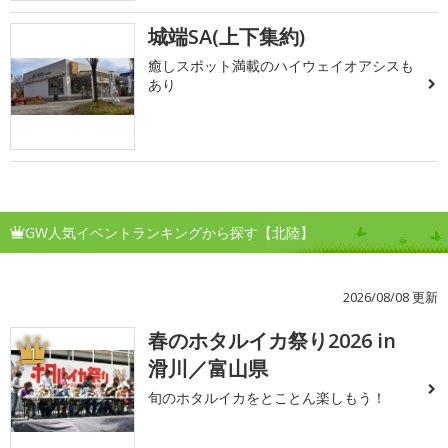
城端SA(上下集約)
癒しスポット満載のハイウェイオアシスも
あり
GW人気イベントランキングから探す【北陸】
2026/08/08 更新
春のホタルイカ祭り2026 in
1
滑川／富山県
旬のホタルイカをとことん楽しもう！