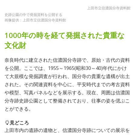
上田市立信濃国分寺資料館
史跡公園の中で発掘資料を公開する
画像提供：上田市立信濃国分寺資料館
1000年の時を経て発掘された貴重な
文化財
奈良時代に建立された信濃国分寺跡で、原始・古代の資料
を公開。ここでは、1955～1965(昭和30～40)年代にかけ
て大規模な発掘調査が行われ、国分寺の貴重な遺構が出土
された。その関連資料を中心に、平安時代までの考古資料
や模型、写真パネルなどを展示する。現在、周囲は信濃国
分寺跡史跡公園として整備されており、往事の姿を偲ぶこ
とができる。
見どころ
上田市内の遺跡の遺物と、信濃国分寺跡についての展示を