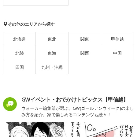
その他のエリアから探す
北海道
東北
関東
甲信越
北陸
東海
関西
中国
四国
九州・沖縄
GWイベント・おでかけトピックス【甲信越】
ウォーカー編集部が選ぶ、GW(ゴールデンウィーク)の楽し
み方を紹介。家で楽しめるコンテンツも続々！