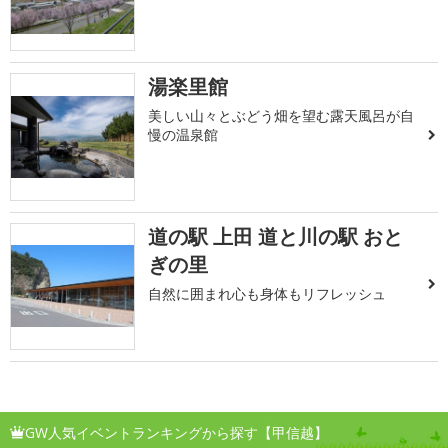
湯楽里館
美しい山々とぶどう畑を望む露天風呂が自
慢の温泉館
道の駅 上田 道と川の駅 おと
ぎの里
自然に囲まれ心も身体もリフレッシュ
GW人気イベントランキングから探す【甲信越】