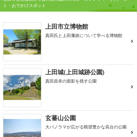
ト・おでかけスポット
上田市立博物館
真田氏と上田藩政について学べる博物館
上田城(上田城跡公園)
真田昌幸の面影を残す公園
玄蕃山公園
大パノラマが広がる眺望豊かな高台の公園