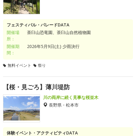
フェスティバル・パレードDATA
開催場
茶臼山恐竜園、茶臼山自然植物園
所：
開催期
2026年5月9日(土) 少雨決行
間：
無料イベント
祭り
【桜・見ごろ】薄川堤防
川の両岸に続く見事な桜並木
長野県・松本市
体験イベント・アクティビティDATA