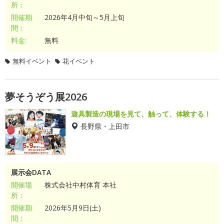
所：
開催期
2026年4月中旬～5月上旬
間：
料金:
無料
無料イベント
花イベント
夢そうぞう展2026
遊具製造の現場を見て、触って、体験する！
長野県・上田市
展示会DATA
開催場
株式会社中村体育 本社
所：
開催期
2026年5月9日(土)
間：