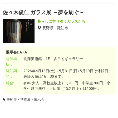
佐々木俊仁 ガラス展 －夢を紡ぐ－
暮らしに寄り添うガラスたち
長野県・諏訪市
展示会DATA
開催場
北澤美術館 1F 多目的ギャラリー
所：
開催期
2026年4月18日(土)～5月31日(日) 5月19日は休館日。
間：
最終入館は16：30まで。
料金:
有料 大人（高校生以上）1,200円、中学生700円、小
学生以下無料 ※団体（15名以上）は100円...
美術展・博物展・展示会