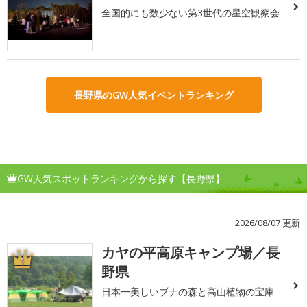
全国的にも数少ない第3世代の星空観察会
長野県のGW人気イベントランキング
GW人気スポットランキングから探す【長野県】
2026/08/07 更新
カヤの平高原キャンプ場／長
1
野県
日本一美しいブナの森と高山植物の宝庫