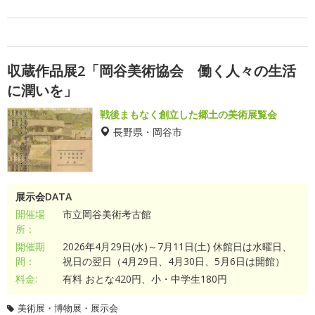
収蔵作品展2「岡谷美術協会 働く人々の生活
に潤いを」
戦後まもなく創立した郷土の美術展覧会
長野県・岡谷市
展示会DATA
開催場
市立岡谷美術考古館
所：
開催期
2026年4月29日(水)～7月11日(土) 休館日は水曜日、
間：
祝日の翌日（4月29日、4月30日、5月6日は開館）
料金:
有料 おとな420円、小・中学生180円
美術展・博物展・展示会