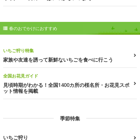
春のおでかけにおすすめ
いちご狩り特集
家族や友達を誘って新鮮ないちごを食べに行こう
全国お花見ガイド
見頃時期がわかる！全国1400カ所の桜名所・お花見スポ
ット情報を掲載
季節特集
いちご狩り