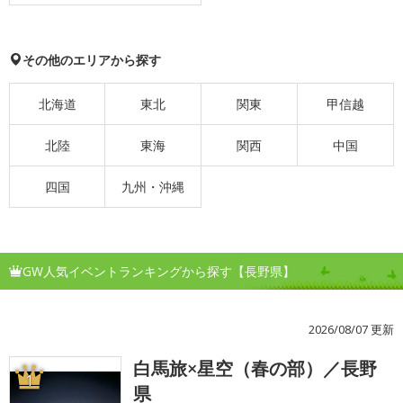
その他のエリアから探す
北海道
東北
関東
甲信越
北陸
東海
関西
中国
四国
九州・沖縄
GW人気イベントランキングから探す【長野県】
2026/08/07 更新
白馬旅×星空（春の部）／長野
1
県