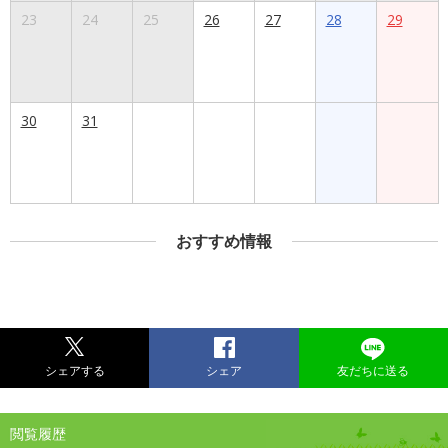
23
24
25
26
27
28
29
30
31
おすすめ情報
シェアする
シェア
友だちに送る
閲覧履歴