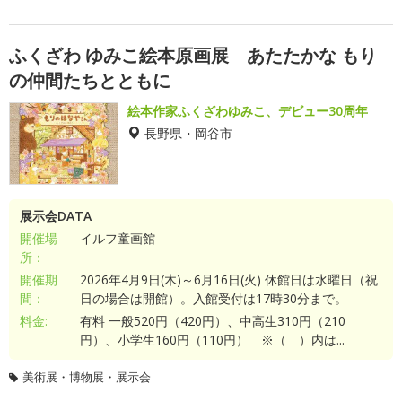
ふくざわ ゆみこ絵本原画展 あたたかな もり
の仲間たちとともに
絵本作家ふくざわゆみこ、デビュー30周年
長野県・岡谷市
展示会DATA
開催場
イルフ童画館
所：
開催期
2026年4月9日(木)～6月16日(火) 休館日は水曜日（祝
間：
日の場合は開館）。入館受付は17時30分まで。
料金:
有料 一般520円（420円）、中高生310円（210
円）、小学生160円（110円） ※（ ）内は...
美術展・博物展・展示会