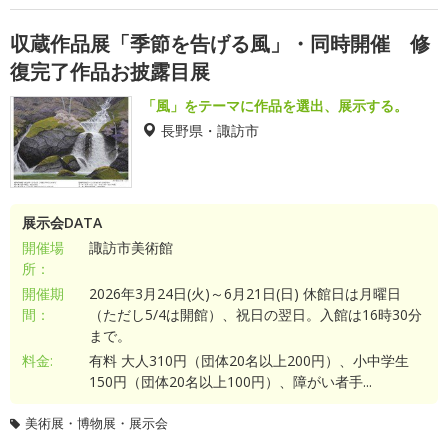
収蔵作品展「季節を告げる風」・同時開催 修
復完了作品お披露目展
「風」をテーマに作品を選出、展示する。
長野県・諏訪市
展示会DATA
開催場
諏訪市美術館
所：
開催期
2026年3月24日(火)～6月21日(日) 休館日は月曜日
間：
（ただし5/4は開館）、祝日の翌日。入館は16時30分
まで。
料金:
有料 大人310円（団体20名以上200円）、小中学生
150円（団体20名以上100円）、障がい者手...
美術展・博物展・展示会