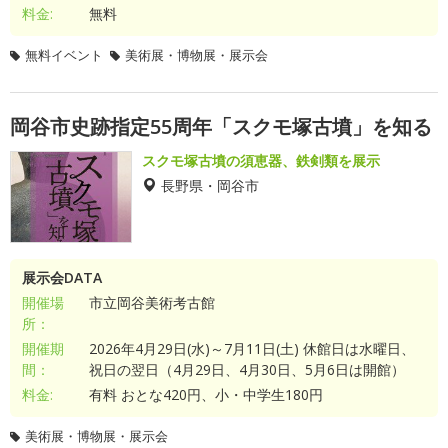
料金:
無料
無料イベント
美術展・博物展・展示会
岡谷市史跡指定55周年「スクモ塚古墳」を知る
スクモ塚古墳の須恵器、鉄剣類を展示
長野県・岡谷市
展示会DATA
開催場
市立岡谷美術考古館
所：
開催期
2026年4月29日(水)～7月11日(土) 休館日は水曜日、
間：
祝日の翌日（4月29日、4月30日、5月6日は開館）
料金:
有料 おとな420円、小・中学生180円
美術展・博物展・展示会