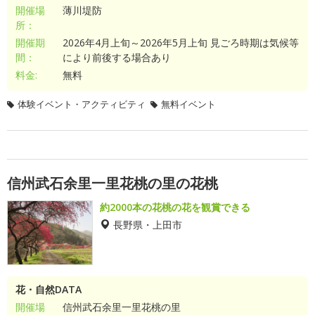
開催場
薄川堤防
所：
開催期
2026年4月上旬～2026年5月上旬 見ごろ時期は気候等
間：
により前後する場合あり
料金:
無料
体験イベント・アクティビティ
無料イベント
信州武石余里一里花桃の里の花桃
約2000本の花桃の花を観賞できる
長野県・上田市
花・自然DATA
開催場
信州武石余里一里花桃の里