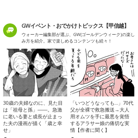
GWイベント・おでかけトピックス【甲信越】
ウォーカー編集部が選ぶ、GW(ゴールデンウィーク)の楽し
み方を紹介。家で楽しめるコンテンツも続々！
30歳の夫婦なのに、見た目
「いつどうなっても…」70代
は「祖母と孫」――。急激
父が全裸で救急搬送→大人
に老いる妻と成長が止まっ
用オムツを手に最悪を覚悟
た夫の漫画が描く「歳と幸
するアラサー娘の痛切な実
せ」
情【作者に聞く】