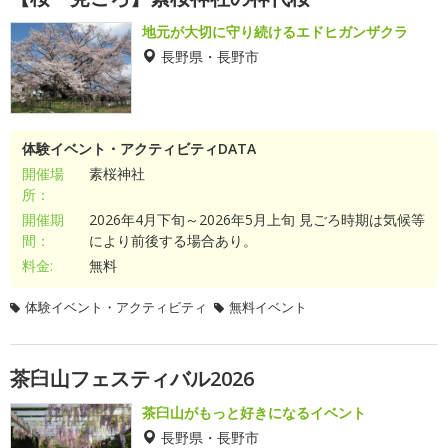
地元が大切に守り続けるエドヒガンザクラ
長野県・長野市
体験イベント・アクティビティDATA
開催場
素桜神社
所：
開催期
2026年4月下旬～2026年5月上旬 見ごろ時期は気候等
間：
により前後する場合あり。
料金:
無料
体験イベント・アクティビティ
無料イベント
茶臼山フェスティバル2026
茶臼山がもっと好きになるイベント
長野県・長野市