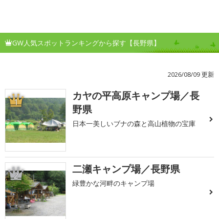
GW人気スポットランキングから探す【長野県】
2026/08/09 更新
カヤの平高原キャンプ場／長
1
野県
日本一美しいブナの森と高山植物の宝庫
二瀬キャンプ場／長野県
2
緑豊かな河畔のキャンプ場