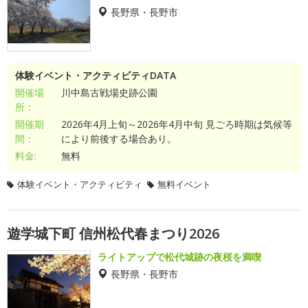
長野県・長野市
体験イベント・アクティビティDATA
開催場
川中島古戦場史跡公園
所：
開催期
2026年4月上旬～2026年4月中旬 見ごろ時期は気候等
間：
により前後する場合あり。
料金:
無料
体験イベント・アクティビティ
無料イベント
遊学城下町 信州松代春まつり2026
ライトアップで松代城跡の夜桜を満喫
長野県・長野市