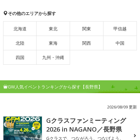
その他のエリアから探す
北海道
東北
関東
甲信越
北陸
東海
関西
中国
四国
九州・沖縄
GW人気イベントランキングから探す【長野県】
2026/08/09 更新
Gクラスファンミーティング
1
2026 in NAGANO／長野県
Gクラスで、つながろう。つなげよう。