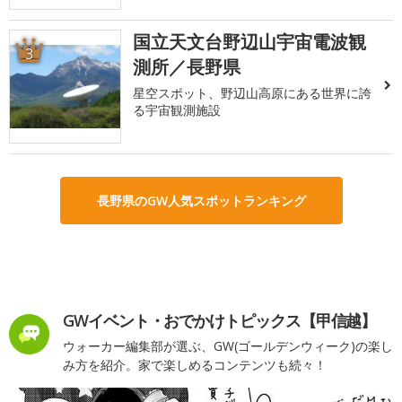
国立天文台野辺山宇宙電波観
3
測所／長野県
星空スポット、野辺山高原にある世界に誇
る宇宙観測施設
長野県のGW人気スポットランキング
GWイベント・おでかけトピックス【甲信越】
ウォーカー編集部が選ぶ、GW(ゴールデンウィーク)の楽し
み方を紹介。家で楽しめるコンテンツも続々！