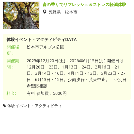
森の香りでリフレッシュ＆ストレス軽減体験
長野県・松本市
体験イベント・アクティビティDATA
開催場
松本市アルプス公園
所：
開催期
2025年12月20日(土)～2026年6月15日(月) 開催日は
間：
12月20日・23日、1月13日・24日、2月16日・21
日、3月14日・16日、4月11日・13日、5月23日・27
日、6月13日・15日。少雨決行・荒天中止。 ※別日
希望応相談
料金:
有料 参加費：5000円
体験イベント・アクティビティ