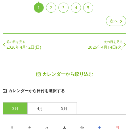
1
2
3
4
5
次へ
前の日を見る
次の日を見る
2026年4月12日(日)
2026年4月14日(火)
カレンダーから絞り込む
カレンダーから日付を選択する
3月
4月
5月
月
火
水
木
金
土
日