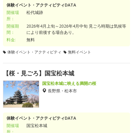
体験イベント・アクティビティDATA
開催場
松代城跡
所：
開催期
2026年4月上旬～2026年4月中旬 見ごろ時期は気候等
間：
により前後する場合あり。
料金:
無料
体験イベント・アクティビティ
無料イベント
【桜・見ごろ】国宝松本城
国宝松本城に映える満開の桜
長野県・松本市
体験イベント・アクティビティDATA
開催場
国宝松本城
所：