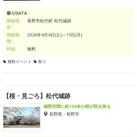
祭りDATA
開催場
長野市松代町 松代城跡
所：
開催期
2026年4月4日(土)～13日(月)
間：
料金:
無料
無料イベント
祭り
【桜・見ごろ】松代城跡
城郭空間に約100本の桜が咲き誇る
長野県・長野市