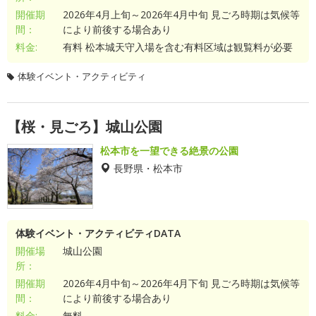
開催期
2026年4月上旬～2026年4月中旬 見ごろ時期は気候等
間：
により前後する場合あり
料金:
有料 松本城天守入場を含む有料区域は観覧料が必要
体験イベント・アクティビティ
【桜・見ごろ】城山公園
松本市を一望できる絶景の公園
長野県・松本市
体験イベント・アクティビティDATA
開催場
城山公園
所：
開催期
2026年4月中旬～2026年4月下旬 見ごろ時期は気候等
間：
により前後する場合あり
料金:
無料