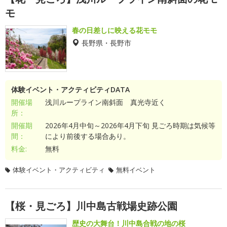
モ
春の日差しに映える花モモ
長野県・長野市
体験イベント・アクティビティDATA
開催場
浅川ループライン南斜面 真光寺近く
所：
開催期
2026年4月中旬～2026年4月下旬 見ごろ時期は気候等
間：
により前後する場合あり。
料金:
無料
体験イベント・アクティビティ
無料イベント
【桜・見ごろ】川中島古戦場史跡公園
歴史の大舞台！川中島合戦の地の桜