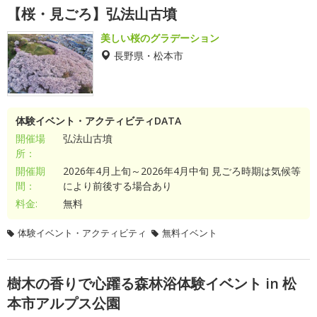
【桜・見ごろ】弘法山古墳
美しい桜のグラデーション
長野県・松本市
体験イベント・アクティビティDATA
開催場
弘法山古墳
所：
開催期
2026年4月上旬～2026年4月中旬 見ごろ時期は気候等
間：
により前後する場合あり
料金:
無料
体験イベント・アクティビティ
無料イベント
樹木の香りで心躍る森林浴体験イベント in 松
本市アルプス公園