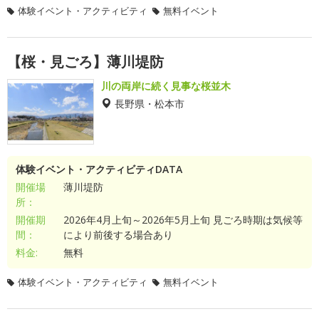
体験イベント・アクティビティ
無料イベント
【桜・見ごろ】薄川堤防
川の両岸に続く見事な桜並木
長野県・松本市
体験イベント・アクティビティDATA
開催場
薄川堤防
所：
開催期
2026年4月上旬～2026年5月上旬 見ごろ時期は気候等
間：
により前後する場合あり
料金:
無料
体験イベント・アクティビティ
無料イベント