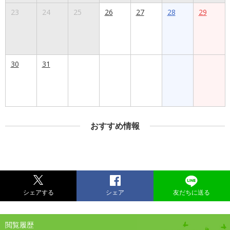
23
24
25
26
27
28
29
30
31
おすすめ情報
シェアする
シェア
友だちに送る
閲覧履歴