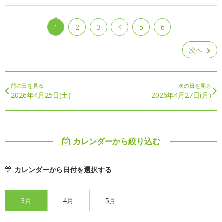
1
2
3
4
5
6
次へ
前の日を見る
次の日を見る
2026年4月25日(土)
2026年4月27日(月)
カレンダーから絞り込む
カレンダーから日付を選択する
3月
4月
5月