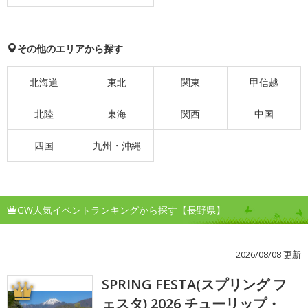
その他のエリアから探す
北海道
東北
関東
甲信越
北陸
東海
関西
中国
四国
九州・沖縄
GW人気イベントランキングから探す【長野県】
2026/08/08 更新
SPRING FESTA(スプリング フ
1
ェスタ) 2026 チューリップ・