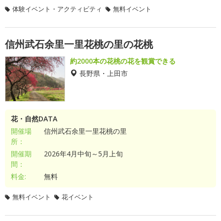
体験イベント・アクティビティ
無料イベント
信州武石余里一里花桃の里の花桃
約2000本の花桃の花を観賞できる
長野県・上田市
花・自然DATA
開催場
信州武石余里一里花桃の里
所：
開催期
2026年4月中旬～5月上旬
間：
料金:
無料
無料イベント
花イベント