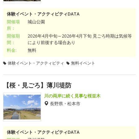
体験イベント・アクティビティDATA
開催場
城山公園
所：
開催期
2026年4月中旬～2026年4月下旬 見ごろ時期は気候等
間：
により前後する場合あり
料金:
無料
体験イベント・アクティビティ
無料イベント
【桜・見ごろ】薄川堤防
川の両岸に続く見事な桜並木
長野県・松本市
体験イベント・アクティビティDATA