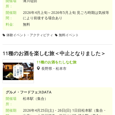
開催場
薄川堤防
所：
開催期
2026年4月上旬～2026年5月上旬 見ごろ時期は気候等
間：
により前後する場合あり
料金:
無料
体験イベント・アクティビティ
無料イベント
11種のお酒を楽しむ旅＜中止となりました＞
11種のお酒をたしなむ旅
長野県・松本市
グルメ・フードフェスDATA
開催場
松本駅（集合）
所：
開催期
2026年4月25日(土)・26日(日) 1日目松本駅（集合・