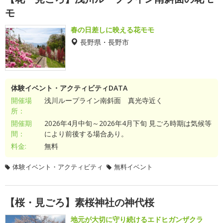
モ
春の日差しに映える花モモ
長野県・長野市
体験イベント・アクティビティDATA
開催場
浅川ループライン南斜面 真光寺近く
所：
開催期
2026年4月中旬～2026年4月下旬 見ごろ時期は気候等
間：
により前後する場合あり。
料金:
無料
体験イベント・アクティビティ
無料イベント
【桜・見ごろ】素桜神社の神代桜
地元が大切に守り続けるエドヒガンザクラ