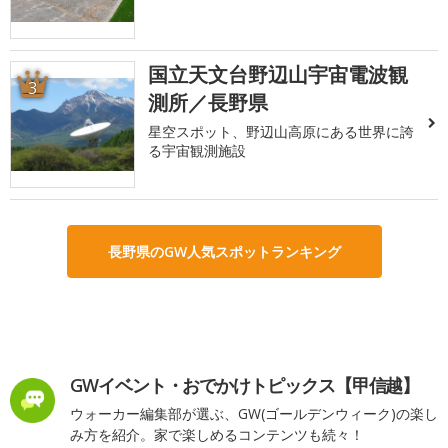
国立天文台野辺山宇宙電波観
3
測所／長野県
星空スポット、野辺山高原にある世界に誇
る宇宙観測施設
長野県のGW人気スポットランキング
GWイベント・おでかけトピックス【甲信越】
ウォーカー編集部が選ぶ、GW(ゴールデンウィーク)の楽し
み方を紹介。家で楽しめるコンテンツも続々！