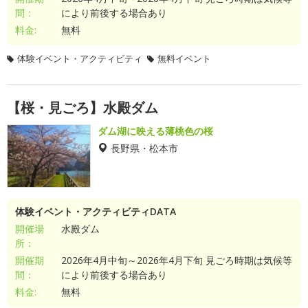
間：
により前後する場合あり
料金:
無料
体験イベント・アクティビティ
無料イベント
【桜・見ごろ】水殿ダム
ダム湖に映える薄桃色の桜
長野県・松本市
体験イベント・アクティビティDATA
開催場
水殿ダム
所：
開催期
2026年4月中旬～2026年4月下旬 見ごろ時期は気候等
間：
により前後する場合あり
料金:
無料