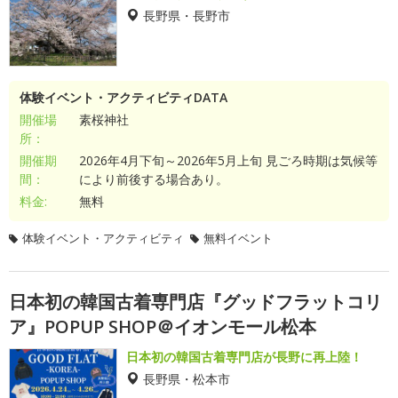
長野県・長野市
体験イベント・アクティビティDATA
開催場
素桜神社
所：
開催期
2026年4月下旬～2026年5月上旬 見ごろ時期は気候等
間：
により前後する場合あり。
料金:
無料
体験イベント・アクティビティ
無料イベント
日本初の韓国古着専門店『グッドフラットコリ
ア』POPUP SHOP＠イオンモール松本
日本初の韓国古着専門店が長野に再上陸！
長野県・松本市