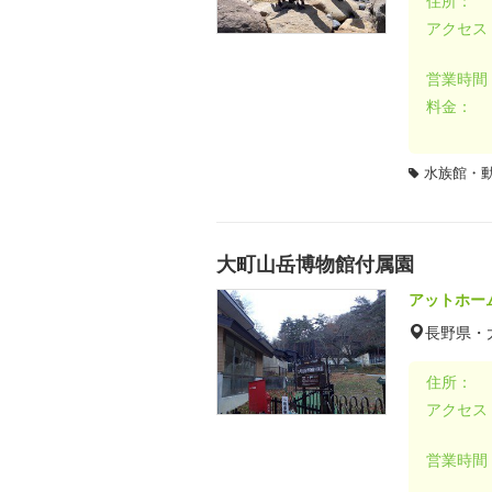
住所：
アクセス
営業時間
料金：
水族館・
大町山岳博物館付属園
アットホー
長野県・
住所：
アクセス
営業時間