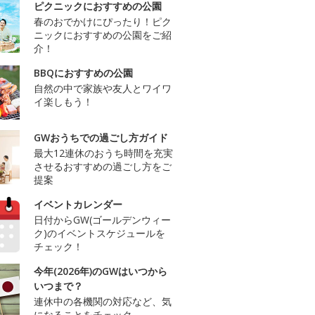
ピクニックにおすすめの公園
春のおでかけにぴったり！ピク
ニックにおすすめの公園をご紹
介！
BBQにおすすめの公園
自然の中で家族や友人とワイワ
イ楽しもう！
GWおうちでの過ごし方ガイド
最大12連休のおうち時間を充実
させるおすすめの過ごし方をご
提案
イベントカレンダー
日付からGW(ゴールデンウィー
ク)のイベントスケジュールを
チェック！
今年(2026年)のGWはいつから
いつまで？
連休中の各機関の対応など、気
になることをチェック