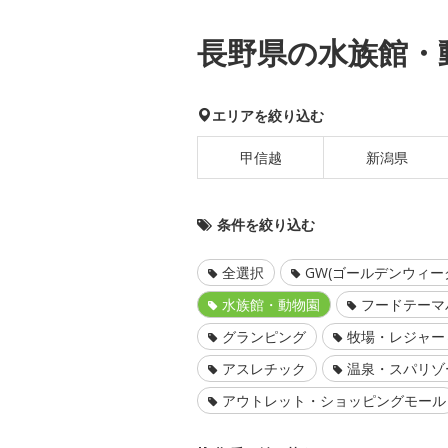
長野県の水族館・
エリアを絞り込む
甲信越
新潟県
条件を絞り込む
全選択
GW(ゴールデンウィー
水族館・動物園
フードテーマ
グランピング
牧場・レジャー
アスレチック
温泉・スパリゾ
アウトレット・ショッピングモール