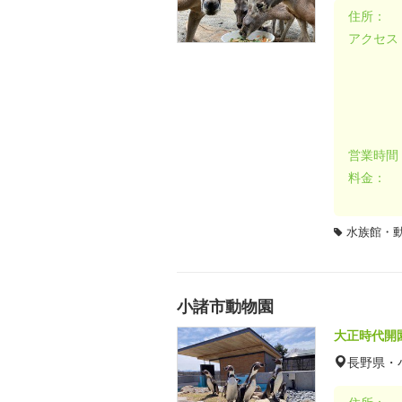
住所：
アクセス
営業時間
料金：
水族館・
小諸市動物園
大正時代開
長野県・