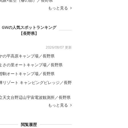
馬旅×星空（春の部）／長野県
もっと見る
GWの人気スポットランキング
【長野県】
2026/08/07 更新
ヤの平高原キャンプ場／長野県
よさの里オートキャンプ場／長野県
曽駒オートキャンプ場／長野県
樺リゾート キャンピングビレッジ／長野
立天文台野辺山宇宙電波観測所／長野県
もっと見る
閲覧履歴