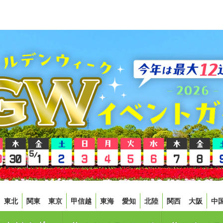
東北
関東
東京
甲信越
東海
愛知
北陸
関西
大阪
中