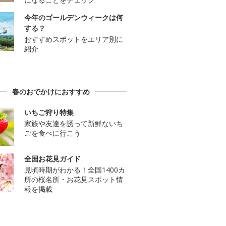
今年のゴールデンウィークは何
する？
おすすめスポットをエリア別に
紹介
春のおでかけにおすすめ
いちご狩り特集
家族や友達を誘って新鮮ないち
ごを食べに行こう
全国お花見ガイド
見頃時期がわかる！全国1400カ
所の桜名所・お花見スポット情
報を掲載