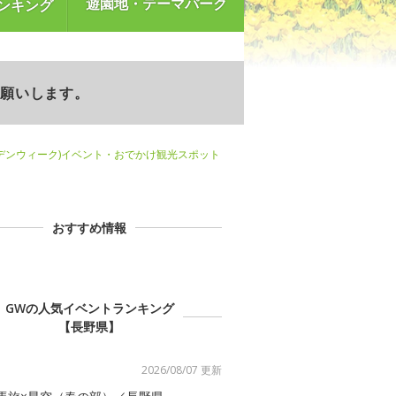
遊園地・テーマパーク
ンキング
お願いします。
デンウィーク)イベント・おでかけ観光スポット
おすすめ情報
GWの人気イベントランキング
【長野県】
2026/08/07 更新