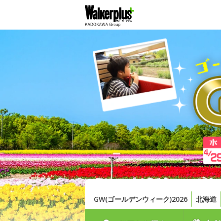
GW(ゴールデンウィーク)2026
北海道