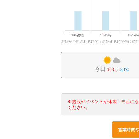
混雑が予想される時間：混雑する時間帯は特
今日
36℃
／
24℃
※施設やイベントが休園・中止に
ください。
営業時間