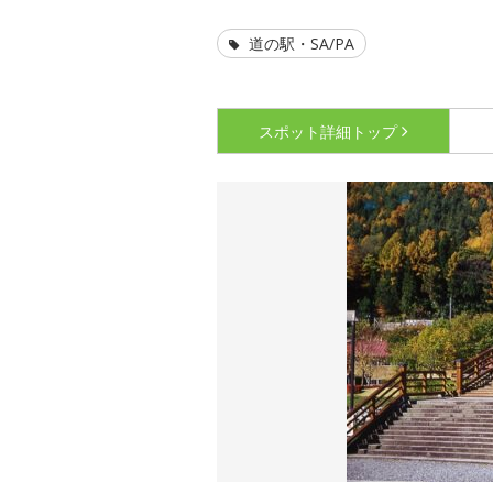
道の駅・SA/PA
スポット詳細
トップ