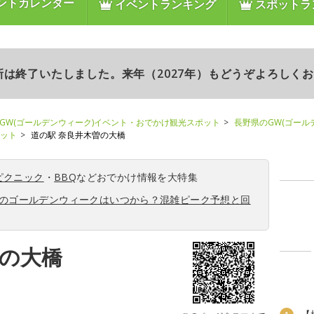
ントカレンダー
イベントランキング
スポットラ
更新は終了いたしました。来年（2027年）もどうぞよろしく
GW(ゴールデンウィーク)イベント・おでかけ観光スポット
長野県のGW(ゴール
ポット
道の駅 奈良井木曽の大橋
ピクニック
・
BBQ
などおでかけ情報を大特集
6年のゴールデンウィークはいつから？混雑ピーク予想と回
曽の大橋