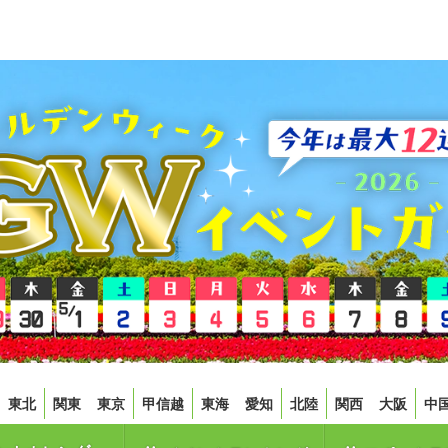
東北
関東
東京
甲信越
東海
愛知
北陸
関西
大阪
中