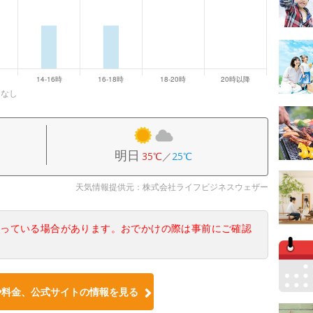
になし
明日
35℃
／
25℃
天気情報提供元：株式会社ライフビジネスウェザー
なっている場合があります。おでかけの際は事前にご確認
や料金、公式サイトの情報を見る