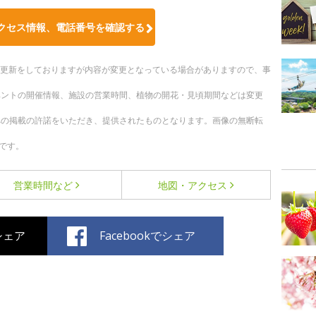
クセス情報、電話番号を確認する
随時更新をしておりますが内容が変更となっている場合がありますので、事
ベントの開催情報、施設の営業時間、植物の開花・見頃期間などは変更
への掲載の許諾をいただき、提供されたものとなります。画像の無断転
です。
営業時間など
地図・アクセス
でシェア
Facebookでシェア