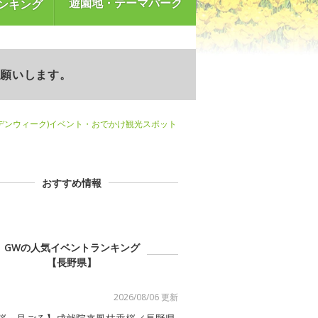
遊園地・テーマパーク
ンキング
お願いします。
デンウィーク)イベント・おでかけ観光スポット
おすすめ情報
GWの人気イベントランキング
【長野県】
2026/08/06 更新