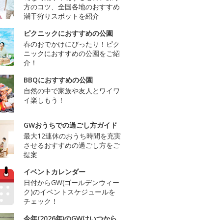
方のコツ、全国各地のおすすめ
潮干狩りスポットを紹介
ピクニックにおすすめの公園
春のおでかけにぴったり！ピク
ニックにおすすめの公園をご紹
介！
BBQにおすすめの公園
自然の中で家族や友人とワイワ
イ楽しもう！
GWおうちでの過ごし方ガイド
最大12連休のおうち時間を充実
させるおすすめの過ごし方をご
提案
イベントカレンダー
日付からGW(ゴールデンウィー
ク)のイベントスケジュールを
チェック！
今年(2026年)のGWはいつから