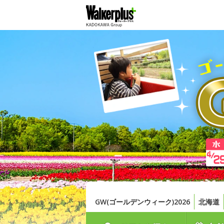
GW(ゴールデンウィーク)2026
北海道