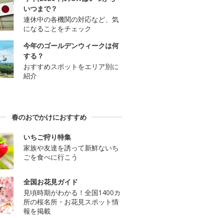
いつまで？
連休中の各機関の対応など、気
になることをチェック
今年のゴールデンウィークは何
する？
おすすめスポットをエリア別に
紹介
春のおでかけにおすすめ
いちご狩り特集
家族や友達を誘って新鮮ないち
ごを食べに行こう
全国お花見ガイド
見頃時期がわかる！全国1400カ
所の桜名所・お花見スポット情
報を掲載