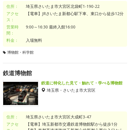
住所：
埼玉県さいたま市大宮区北袋町1-190-22
アクセ
【電車】JRさいたま新都心駅下車、東口から徒歩12分
ス：
営業時
9:00～16:30 最終入館16:00
間：
料金：
入場無料
博物館・科学館
鉄道博物館
鉄道に特化した見て・触れて・学べる博物館
埼玉県・さいたま市大宮区
住所：
埼玉県さいたま市大宮区大成町3-47
アクセ
【電車】埼玉新都市交通鉄道博物館駅から徒歩1分