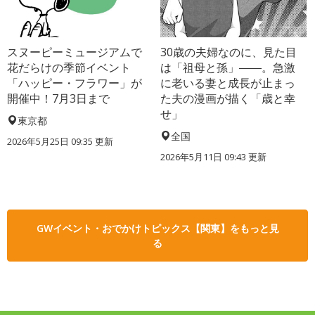
スヌーピーミュージアムで
30歳の夫婦なのに、見た目
花だらけの季節イベント
は「祖母と孫」――。急激
「ハッピー・フラワー」が
に老いる妻と成長が止まっ
開催中！7月3日まで
た夫の漫画が描く「歳と幸
せ」
東京都
全国
2026年5月25日 09:35 更新
2026年5月11日 09:43 更新
GWイベント・おでかけトピックス【関東】をもっと見
る