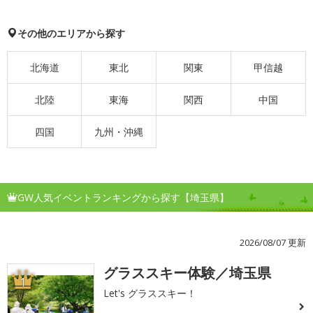
その他のエリアから探す
北海道
東北
関東
甲信越
北陸
東海
関西
中国
四国
九州・沖縄
GW人気イベントランキングから探す【埼玉県】
2026/08/07 更新
グラススキー体験／埼玉県
1
Let's グラススキー！