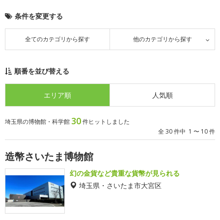
条件を変更する
全てのカテゴリから探す
他のカテゴリから探す
順番を並び替える
エリア順
人気順
30
埼玉県の博物館・科学館
件ヒットしました
全 30 件中 1 〜 10 件
造幣さいたま博物館
幻の金貨など貴重な貨幣が見られる
埼玉県・さいたま市大宮区