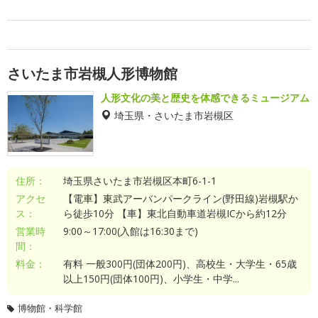
さいたま市岩槻人形博物館
人形文化の美と歴史を体感できるミュージアム
埼玉県・さいたま市岩槻区
住所：
埼玉県さいたま市岩槻区本町6-1-1
アクセ
【電車】東武アーバンパークライン(野田線)岩槻駅か
ス：
ら徒歩10分 【車】東北自動車道岩槻ICから約12分
営業時
9:00～17:00(入館は16:30まで)
間：
料金：
有料 一般300円(団体200円)、高校生・大学生・65歳
以上150円(団体100円)、小学生・中学...
博物館・科学館