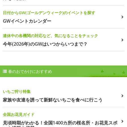
日付からGW(ゴールデンウィーク)のイベントを探す
GWイベントカレンダー
連休中の各機関の対応など、気になることをチェック
今年(2026年)のGWはいつからいつまで？
春のおでかけにおすすめ
いちご狩り特集
家族や友達を誘って新鮮ないちごを食べに行こう
全国お花見ガイド
見頃時期がわかる！全国1400カ所の桜名所・お花見スポ