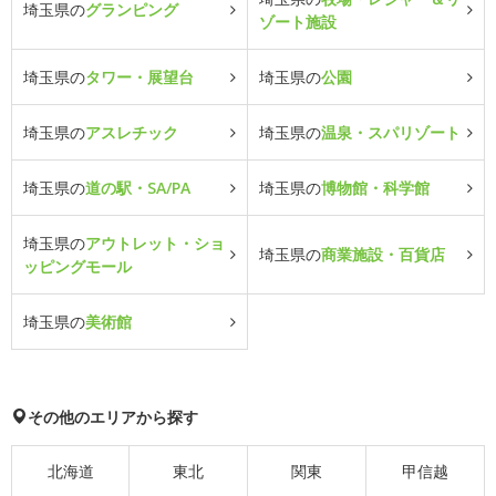
埼玉県の
グランピング
ゾート施設
埼玉県の
タワー・展望台
埼玉県の
公園
埼玉県の
アスレチック
埼玉県の
温泉・スパリゾート
埼玉県の
道の駅・SA/PA
埼玉県の
博物館・科学館
埼玉県の
アウトレット・ショ
埼玉県の
商業施設・百貨店
ッピングモール
埼玉県の
美術館
その他のエリアから探す
北海道
東北
関東
甲信越