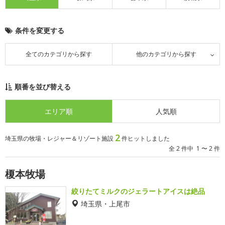
条件を変更する
全てのカテゴリから探す
他のカテゴリから探す
順番を並び替える
エリア順
人気順
2
埼玉県の牧場・レジャー＆リゾート施設
件ヒットしました
全 2 件中 1 〜 2 件
榎本牧場
絞りたてミルクのジェラートアイスは絶品
埼玉県・上尾市