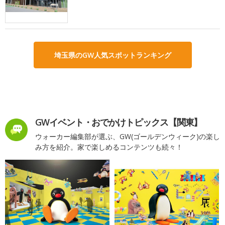
埼玉県のGW人気スポットランキング
GWイベント・おでかけトピックス【関東】
ウォーカー編集部が選ぶ、GW(ゴールデンウィーク)の楽し
み方を紹介。家で楽しめるコンテンツも続々！