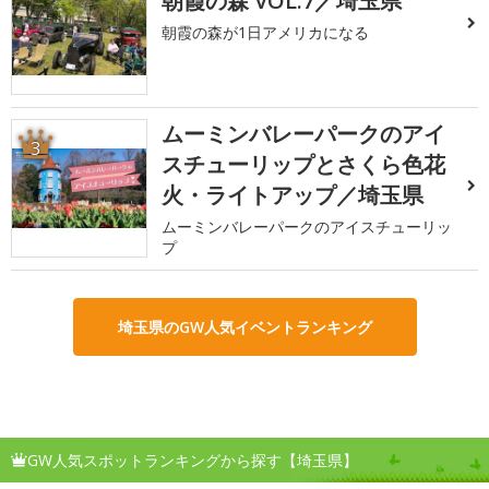
朝霞の森 VOL.7／埼玉県
朝霞の森が1日アメリカになる
ムーミンバレーパークのアイ
3
スチューリップとさくら色花
火・ライトアップ／埼玉県
ムーミンバレーパークのアイスチューリッ
プ
埼玉県のGW人気イベントランキング
GW人気スポットランキングから探す【埼玉県】