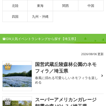
北陸
東海
関西
中国
四国
九州・沖縄
GW人気イベントランキングから探す【埼玉県】
2026/08/06 更新
国営武蔵丘陵森林公園のネモ
1
フィラ／埼玉県
春風に揺れる可愛らしいネモフィラを楽し
める
スーパーアメリカンガレージ
2