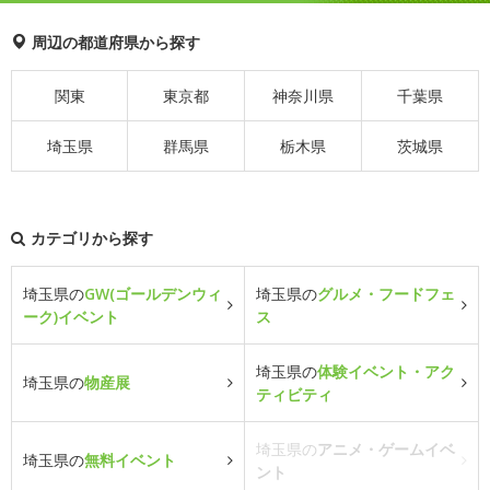
周辺の都道府県から探す
関東
東京都
神奈川県
千葉県
埼玉県
群馬県
栃木県
茨城県
カテゴリから探す
埼玉県の
GW(ゴールデンウィ
埼玉県の
グルメ・フードフェ
ーク)イベント
ス
埼玉県の
体験イベント・アク
埼玉県の
物産展
ティビティ
埼玉県の
アニメ・ゲームイベ
埼玉県の
無料イベント
ント