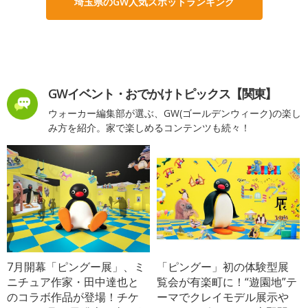
埼玉県のGW人気スポットランキング
GWイベント・おでかけトピックス【関東】
ウォーカー編集部が選ぶ、GW(ゴールデンウィーク)の楽し
み方を紹介。家で楽しめるコンテンツも続々！
7月開幕「ピングー展」、ミ
「ピングー」初の体験型展
ニチュア作家・田中達也と
覧会が有楽町に！“遊園地”テ
のコラボ作品が登場！チケ
ーマでクレイモデル展示や