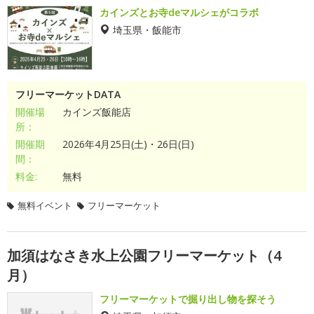
カインズとお寺deマルシェがコラボ
埼玉県・飯能市
フリーマーケットDATA
開催場
カインズ飯能店
所：
開催期
2026年4月25日(土)・26日(日)
間：
料金:
無料
無料イベント
フリーマーケット
加須はなさき水上公園フリーマーケット（4
月）
フリーマーケットで掘り出し物を探そう