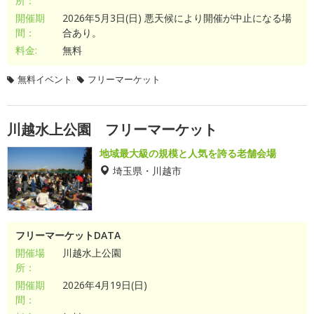
所：
開催期
2026年5月3日(日) 悪天候により開催が中止になる場
間：
合あり。
料金:
無料
無料イベント
フリーマーケット
川越水上公園 フリーマーケット
地域最大級の規模と人気を誇る老舗会場
埼玉県・川越市
フリーマーケットDATA
開催場
川越水上公園
所：
開催期
2026年4月19日(日)
間：