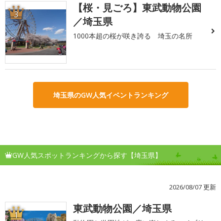
【桜・見ごろ】東武動物公園
3
／埼玉県
1000本超の桜が咲き誇る 埼玉の名所
埼玉県のGW人気イベントランキング
GW人気スポットランキングから探す【埼玉県】
2026/08/07 更新
東武動物公園／埼玉県
1