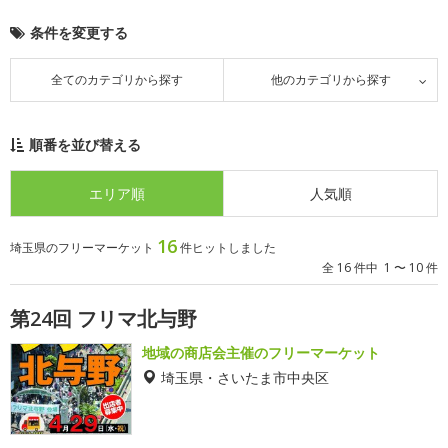
条件を変更する
全てのカテゴリから探す
他のカテゴリから探す
順番を並び替える
エリア順
人気順
16
埼玉県のフリーマーケット
件ヒットしました
全 16 件中 1 〜 10 件
第24回 フリマ北与野
地域の商店会主催のフリーマーケット
埼玉県・さいたま市中央区