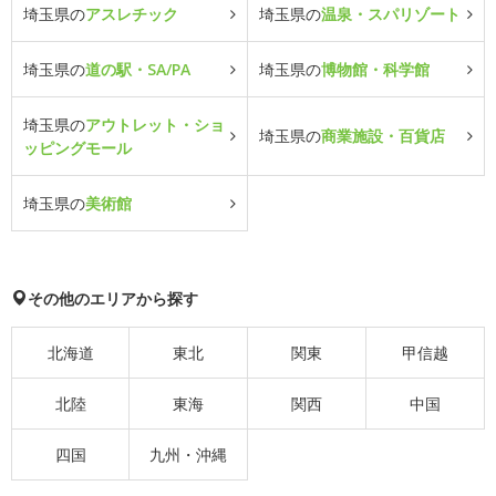
埼玉県の
アスレチック
埼玉県の
温泉・スパリゾート
埼玉県の
道の駅・SA/PA
埼玉県の
博物館・科学館
埼玉県の
アウトレット・ショ
埼玉県の
商業施設・百貨店
ッピングモール
埼玉県の
美術館
その他のエリアから探す
北海道
東北
関東
甲信越
北陸
東海
関西
中国
四国
九州・沖縄