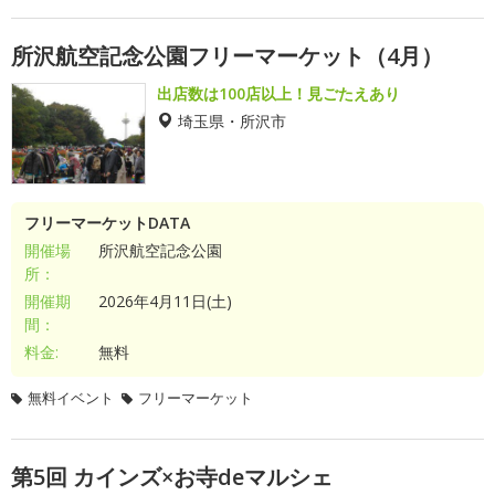
所沢航空記念公園フリーマーケット（4月）
出店数は100店以上！見ごたえあり
埼玉県・所沢市
フリーマーケットDATA
開催場
所沢航空記念公園
所：
開催期
2026年4月11日(土)
間：
料金:
無料
無料イベント
フリーマーケット
第5回 カインズ×お寺deマルシェ