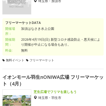
埼玉県・加須市
フリーマーケットDATA
開催場
加須はなさき水上公園
所：
開催期
2026年4月19日(日) 新型コロナ感染防止・悪天候によ
間：
り開催が中止になる場合もあり。
料金:
無料
無料イベント
フリーマーケット
イオンモール羽生nONIWA広場 フリーマーケッ
ト（4月）
芝生広場でフリマを楽しもう
埼玉県・羽生市