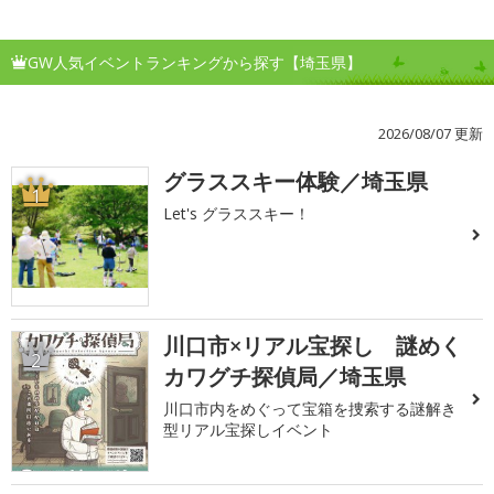
GW人気イベントランキングから探す【埼玉県】
2026/08/07 更新
グラススキー体験／埼玉県
1
Let's グラススキー！
川口市×リアル宝探し 謎めく
2
カワグチ探偵局／埼玉県
川口市内をめぐって宝箱を捜索する謎解き
型リアル宝探しイベント