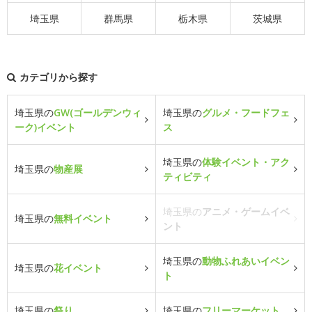
埼玉県
群馬県
栃木県
茨城県
カテゴリから探す
埼玉県の
GW(ゴールデンウィ
埼玉県の
グルメ・フードフェ
ーク)イベント
ス
埼玉県の
体験イベント・アク
埼玉県の
物産展
ティビティ
埼玉県の
アニメ・ゲームイベ
埼玉県の
無料イベント
ント
埼玉県の
動物ふれあいイベン
埼玉県の
花イベント
ト
埼玉県の
祭り
埼玉県の
フリーマーケット