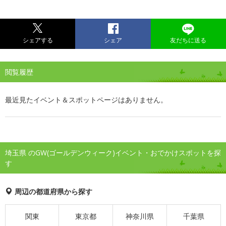
シェアする
シェア
友だちに送る
閲覧履歴
最近見たイベント＆スポットページはありません。
埼玉県 のGW(ゴールデンウィーク)イベント・おでかけスポットを探
す
周辺の都道府県から探す
関東
東京都
神奈川県
千葉県