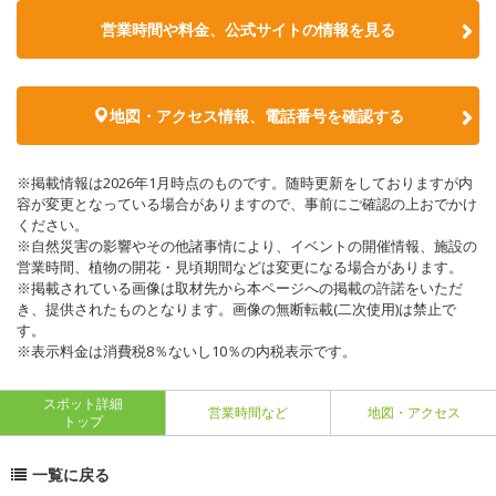
営業時間や料金、公式サイトの情報を見る
地図・アクセス情報、電話番号を確認する
※掲載情報は2026年1月時点のものです。随時更新をしておりますが内
容が変更となっている場合がありますので、事前にご確認の上おでかけ
ください。
※自然災害の影響やその他諸事情により、イベントの開催情報、施設の
営業時間、植物の開花・見頃期間などは変更になる場合があります。
※掲載されている画像は取材先から本ページへの掲載の許諾をいただ
き、提供されたものとなります。画像の無断転載(二次使用)は禁止で
す。
※表示料金は消費税8％ないし10％の内税表示です。
スポット詳細
営業時間など
地図・アクセス
トップ
一覧に戻る