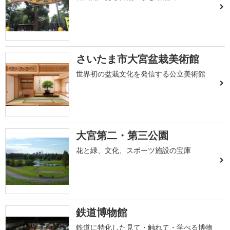
さいたま市大宮盆栽美術館
世界初の盆栽文化を発信する公立美術館
大宮第二・第三公園
花と緑、文化、スポーツ施設の宝庫
鉄道博物館
鉄道に特化した見て・触れて・学べる博物