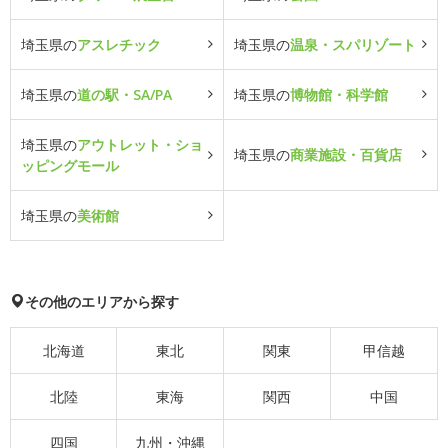
埼玉県の
アスレチック
埼玉県の
温泉・スパリゾート
埼玉県の
道の駅・SA/PA
埼玉県の
博物館・科学館
埼玉県の
アウトレット・ショ
埼玉県の
商業施設・百貨店
ッピングモール
埼玉県の
美術館
その他のエリアから探す
北海道
東北
関東
甲信越
北陸
東海
関西
中国
四国
九州・沖縄