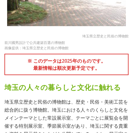
埼玉県立歴史と民俗の博物館
前川國男設計で公共建築百選の博物館
画像提供：埼玉県立歴史と民俗の博物館
※ このデータは2025年のものです。
最新情報は順次更新予定です。
埼玉の人々の暮らしと文化に触れる
埼玉県立歴史と民俗の博物館は、歴史・民俗・美術工芸を
総合的に扱う博物館。埼玉における人々のくらしと文化を
メインテーマとした常設展示室、テーマごとに展覧会を開
催する特別展示室、季節展示室があり、埼玉に関する貴重