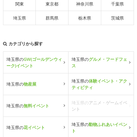
関東
東京都
神奈川県
千葉県
埼玉県
群馬県
栃木県
茨城県
カテゴリから探す
埼玉県の
GW(ゴールデンウィ
埼玉県の
グルメ・フードフェ
ーク)イベント
ス
埼玉県の
体験イベント・アク
埼玉県の
物産展
ティビティ
埼玉県の
アニメ・ゲームイベ
埼玉県の
無料イベント
ント
埼玉県の
動物ふれあいイベン
埼玉県の
花イベント
ト