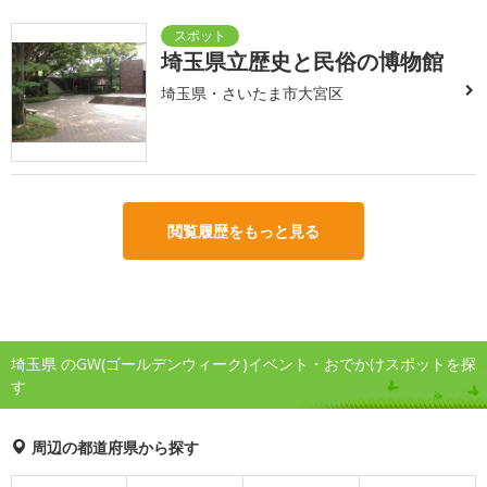
埼玉県立歴史と民俗の博物館
埼玉県・さいたま市大宮区
閲覧履歴をもっと見る
埼玉県 のGW(ゴールデンウィーク)イベント・おでかけスポットを探
す
周辺の都道府県から探す