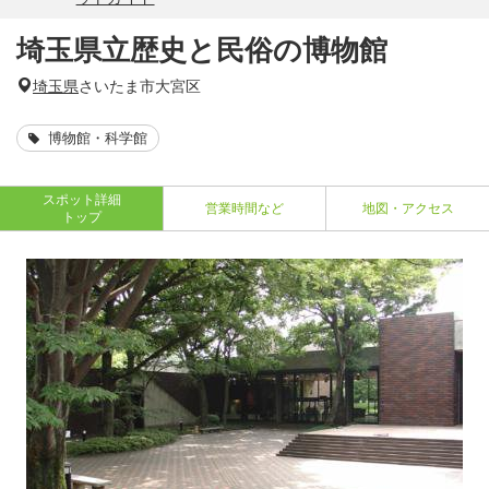
埼玉県立歴史と民俗の博物館
埼玉県
さいたま市大宮区
博物館・科学館
スポット詳細
営業時間など
地図・アクセス
トップ