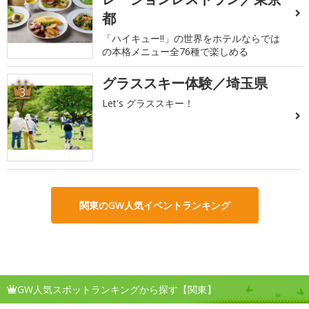
都
「ハイキュー!!」の世界をホテルならでは
の本格メニュー全76種で楽しめる
グラススキー体験／埼玉県
3
Let's グラススキー！
関東のGW人気イベントランキング
GW人気スポットランキングから探す【関東】