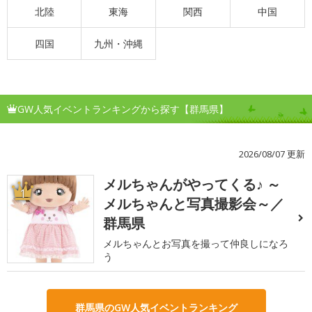
北陸
東海
関西
中国
四国
九州・沖縄
GW人気イベントランキングから探す【群馬県】
2026/08/07 更新
メルちゃんがやってくる♪ ～
1
メルちゃんと写真撮影会～／
群馬県
メルちゃんとお写真を撮って仲良しになろ
う
群馬県のGW人気イベントランキング