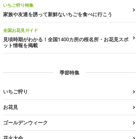
いちご狩り特集
家族や友達を誘って新鮮ないちごを食べに行こう
全国お花見ガイド
見頃時期がわかる！全国1400カ所の桜名所・お花見スポ
ット情報を掲載
季節特集
いちご狩り
お花見
ゴールデンウィーク
花火大会