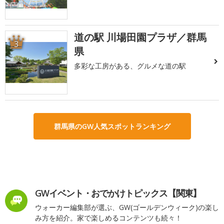
道の駅 川場田園プラザ／群馬
3
県
多彩な工房がある、グルメな道の駅
群馬県のGW人気スポットランキング
GWイベント・おでかけトピックス【関東】
ウォーカー編集部が選ぶ、GW(ゴールデンウィーク)の楽し
み方を紹介。家で楽しめるコンテンツも続々！