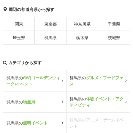
周辺の都道府県から探す
関東
東京都
神奈川県
千葉県
埼玉県
群馬県
栃木県
茨城県
カテゴリから探す
群馬県の
GW(ゴールデンウィ
群馬県の
グルメ・フードフェ
ーク)イベント
ス
群馬県の
体験イベント・アク
群馬県の
物産展
ティビティ
群馬県の
アニメ・ゲームイベ
群馬県の
無料イベント
ント