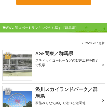
GW人気スポットランキングから探す【群馬県】
2026/08/07 更新
AGF関東／群馬県
1
スティックコーヒーなどの製造工程を間近
で見学
渋川スカイランドパーク／群
2
馬県
家族みんなで楽しく遊べる遊園地