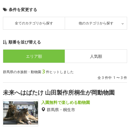
条件を変更する
全てのカテゴリから探す
他のカテゴリから探す
順番を並び替える
エリア順
人気順
3
群馬県の水族館・動物園
件ヒットしました
全 3 件中 1 〜 3 件
未来へはばたけ 山田製作所桐生が岡動物園
入園無料で楽しめる動物園
群馬県・桐生市