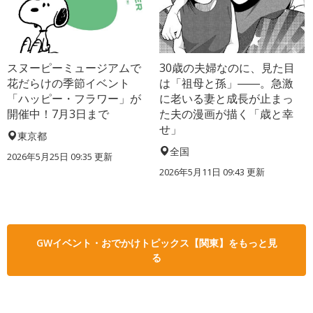
スヌーピーミュージアムで
30歳の夫婦なのに、見た目
花だらけの季節イベント
は「祖母と孫」――。急激
「ハッピー・フラワー」が
に老いる妻と成長が止まっ
開催中！7月3日まで
た夫の漫画が描く「歳と幸
せ」
東京都
全国
2026年5月25日 09:35 更新
2026年5月11日 09:43 更新
GWイベント・おでかけトピックス【関東】をもっと見
る