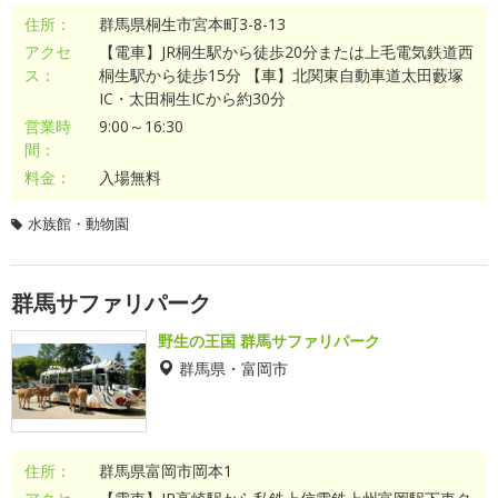
住所：
群馬県桐生市宮本町3-8-13
アクセ
【電車】JR桐生駅から徒歩20分または上毛電気鉄道西
ス：
桐生駅から徒歩15分 【車】北関東自動車道太田藪塚
IC・太田桐生ICから約30分
営業時
9:00～16:30
間：
料金：
入場無料
水族館・動物園
群馬サファリパーク
野生の王国 群馬サファリパーク
群馬県・富岡市
住所：
群馬県富岡市岡本1