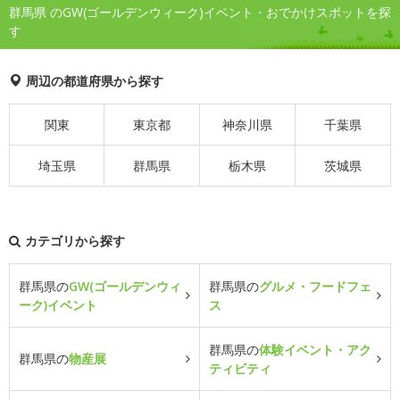
群馬県 のGW(ゴールデンウィーク)イベント・おでかけスポットを探
す
周辺の都道府県から探す
関東
東京都
神奈川県
千葉県
埼玉県
群馬県
栃木県
茨城県
カテゴリから探す
群馬県の
GW(ゴールデンウィ
群馬県の
グルメ・フードフェ
ーク)イベント
ス
群馬県の
体験イベント・アク
群馬県の
物産展
ティビティ