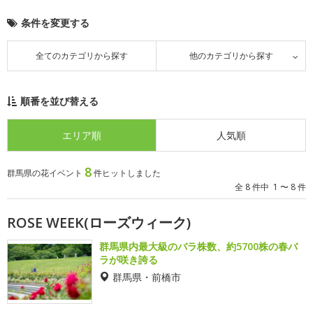
条件を変更する
全てのカテゴリから探す
他のカテゴリから探す
順番を並び替える
エリア順
人気順
8
群馬県の花イベント
件ヒットしました
全 8 件中 1 〜 8 件
ROSE WEEK(ローズウィーク)
群馬県内最大級のバラ株数、約5700株の春バ
ラが咲き誇る
群馬県・前橋市