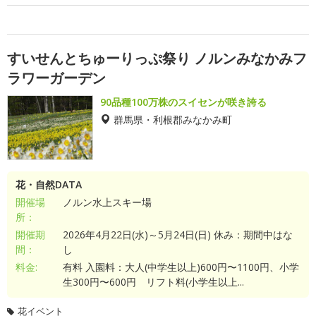
すいせんとちゅーりっぷ祭り ノルンみなかみフ
ラワーガーデン
90品種100万株のスイセンが咲き誇る
群馬県・利根郡みなかみ町
花・自然DATA
開催場
ノルン水上スキー場
所：
開催期
2026年4月22日(水)～5月24日(日) 休み：期間中はな
間：
し
料金:
有料 入園料：大人(中学生以上)600円〜1100円、小学
生300円〜600円 リフト料(小学生以上...
花イベント