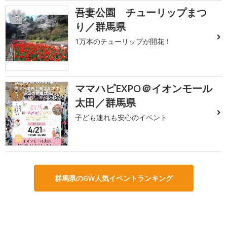
吾妻公園 チューリップまつ
2
り／群馬県
1万本のチューリップが開花！
ママハピEXPO＠イオンモール
3
太田／群馬県
子ども連れも安心のイベント
群馬県のGW人気イベントランキング