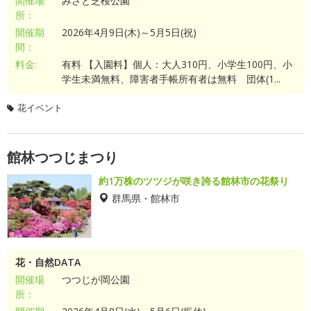
開催場
みさと芝桜公園
所：
開催期
2026年4月9日(木)～5月5日(祝)
間：
料金:
有料 【入園料】個人：大人310円、小学生100円、小
学生未満無料、障害者手帳所有者は無料 団体(1...
花イベント
館林つつじまつり
約1万株のツツジが咲き誇る館林市の花祭り
群馬県・館林市
花・自然DATA
開催場
つつじが岡公園
所：