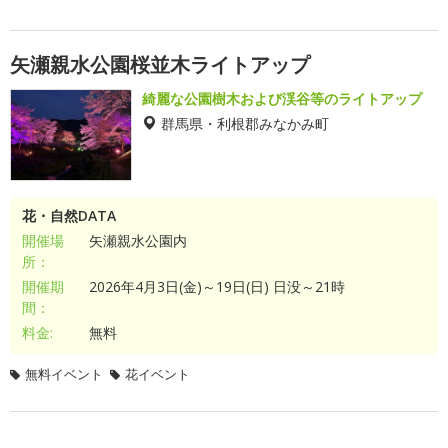
矢瀬親水公園桜並木ライトアップ
綺麗な公園樹木および渓谷等のライトアップ
群馬県・利根郡みなかみ町
花・自然DATA
開催場
矢瀬親水公園内
所：
開催期
2026年4月3日(金)～19日(日) 日没～21時
間：
料金:
無料
無料イベント
花イベント