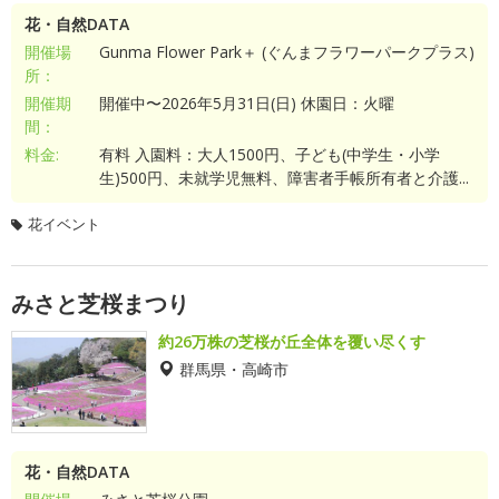
花・自然DATA
開催場
Gunma Flower Park＋ (ぐんまフラワーパークプラス)
所：
開催期
開催中〜2026年5月31日(日) 休園日：火曜
間：
料金:
有料 入園料：大人1500円、子ども(中学生・小学
生)500円、未就学児無料、障害者手帳所有者と介護...
花イベント
みさと芝桜まつり
約26万株の芝桜が丘全体を覆い尽くす
群馬県・高崎市
花・自然DATA