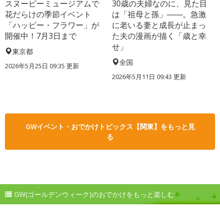
スヌーピーミュージアムで
30歳の夫婦なのに、見た目
花だらけの季節イベント
は「祖母と孫」――。急激
「ハッピー・フラワー」が
に老いる妻と成長が止まっ
開催中！7月3日まで
た夫の漫画が描く「歳と幸
せ」
東京都
全国
2026年5月25日 09:35 更新
2026年5月11日 09:43 更新
GWイベント・おでかけトピックス【関東】をもっと見
る
GW(ゴールデンウィーク)のおでかけをもっと楽しむ