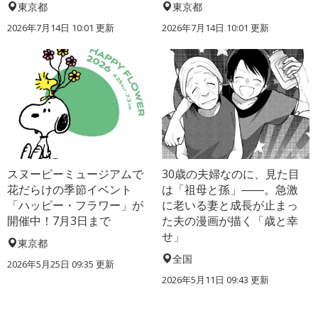
東京都
東京都
2026年7月14日 10:01 更新
2026年7月14日 10:01 更新
スヌーピーミュージアムで
30歳の夫婦なのに、見た目
花だらけの季節イベント
は「祖母と孫」――。急激
「ハッピー・フラワー」が
に老いる妻と成長が止まっ
開催中！7月3日まで
た夫の漫画が描く「歳と幸
せ」
東京都
全国
2026年5月25日 09:35 更新
2026年5月11日 09:43 更新