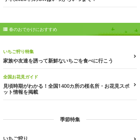
春のおでかけにおすすめ
いちご狩り特集
家族や友達を誘って新鮮ないちごを食べに行こう
全国お花見ガイド
見頃時期がわかる！全国1400カ所の桜名所・お花見スポ
ット情報を掲載
季節特集
いちご狩り