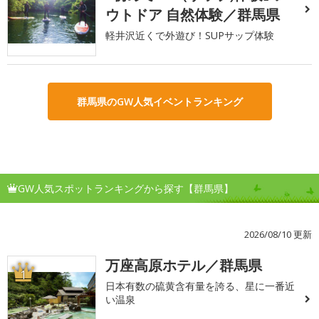
ウトドア 自然体験／群馬県
軽井沢近くで外遊び！SUPサップ体験
群馬県のGW人気イベントランキング
GW人気スポットランキングから探す【群馬県】
2026/08/10 更新
万座高原ホテル／群馬県
1
日本有数の硫黄含有量を誇る、星に一番近
い温泉