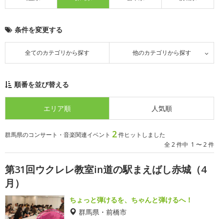
条件を変更する
全てのカテゴリから探す
他のカテゴリから探す
順番を並び替える
エリア順
人気順
2
群馬県のコンサート・音楽関連イベント
件ヒットしました
全 2 件中 1 〜 2 件
第31回ウクレレ教室in道の駅まえばし赤城（4
月）
ちょっと弾けるを、ちゃんと弾けるへ！
群馬県・前橋市