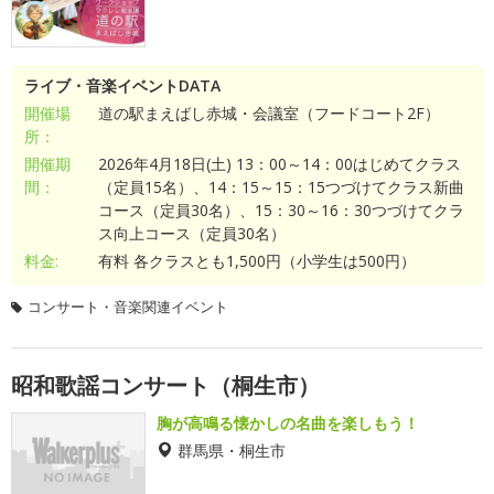
ライブ・音楽イベントDATA
開催場
道の駅まえばし赤城・会議室（フードコート2F）
所：
開催期
2026年4月18日(土) 13：00～14：00はじめてクラス
間：
（定員15名）、14：15～15：15つづけてクラス新曲
コース（定員30名）、15：30～16：30つづけてクラ
ス向上コース（定員30名）
料金:
有料 各クラスとも1,500円（小学生は500円）
コンサート・音楽関連イベント
昭和歌謡コンサート（桐生市）
胸が高鳴る懐かしの名曲を楽しもう！
群馬県・桐生市