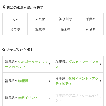
周辺の都道府県から探す
関東
東京都
神奈川県
千葉県
埼玉県
群馬県
栃木県
茨城県
カテゴリから探す
群馬県の
GW(ゴールデンウィ
群馬県の
グルメ・フードフェ
ーク)イベント
ス
群馬県の
体験イベント・アク
群馬県の
物産展
ティビティ
群馬県の
アニメ・ゲームイベ
群馬県の
無料イベント
ント