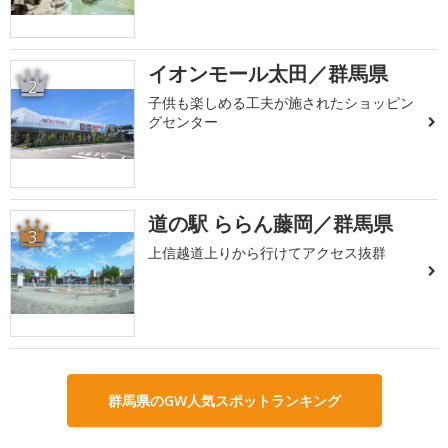
イオンモール太田／群馬県
2
子供も楽しめる工夫が施されたショッピン
グセンター
道の駅 ららん藤岡／群馬県
3
上信越道上りから行けてアクセス抜群
群馬県のGW人気スポットランキング