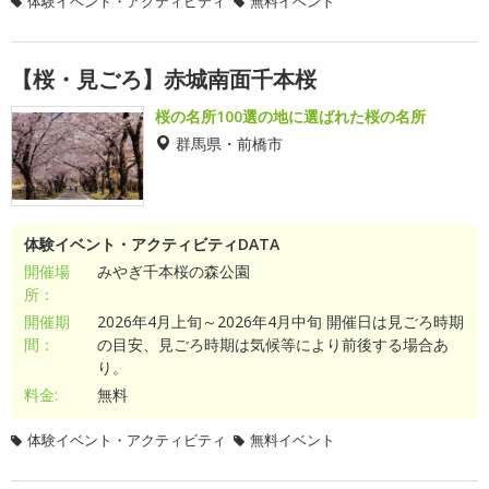
体験イベント・アクティビティ
無料イベント
【桜・見ごろ】赤城南面千本桜
桜の名所100選の地に選ばれた桜の名所
群馬県・前橋市
体験イベント・アクティビティDATA
開催場
みやぎ千本桜の森公園
所：
開催期
2026年4月上旬～2026年4月中旬 開催日は見ごろ時期
間：
の目安、見ごろ時期は気候等により前後する場合あ
り。
料金:
無料
体験イベント・アクティビティ
無料イベント