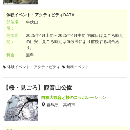
体験イベント・アクティビティDATA
開催場
牛伏山
所：
開催期
2026年4月上旬～2026年4月中旬 開催日は見ごろ時期
間：
の目安、見ごろ時期は気候等により前後する場合あ
り。
料金:
無料
体験イベント・アクティビティ
無料イベント
【桜・見ごろ】観音山公園
白衣大観音と桜のコラボレーション
群馬県・高崎市