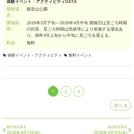
体験イベント・アクティビティDATA
開催場
観音山公園
所：
開催期
2026年3月下旬～2026年4月中旬 開催日は見ごろ時期
間：
の目安、見ごろ時期は気候等により前後する場合あ
り。例年4月上旬から中旬に見ごろを迎える。
料金:
無料
体験イベント・アクティビティ
無料イベント
1
2
3
次へ
前の日を見る
次の日を見る
2026年4月1日(水)
2026年4月3日(金)