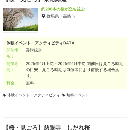
約200本の桜が立ち並ぶ
群馬県・高崎市
体験イベント・アクティビティDATA
開催場
乗附緑道
所：
開催期
2026年4月上旬～2026年4月中旬 開催日は見ごろ時期
間：
の目安、見ごろ時期は気候等により前後する場合あ
り。
料金:
無料
体験イベント・アクティビティ
無料イベント
【桜・見ごろ】慈眼寺 しだれ桜