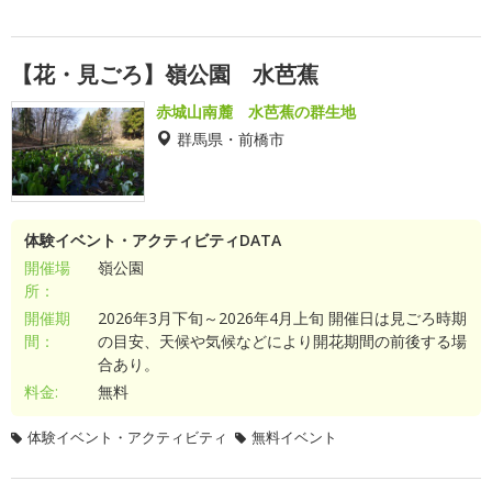
【花・見ごろ】嶺公園 水芭蕉
赤城山南麓 水芭蕉の群生地
群馬県・前橋市
体験イベント・アクティビティDATA
開催場
嶺公園
所：
開催期
2026年3月下旬～2026年4月上旬 開催日は見ごろ時期
間：
の目安、天候や気候などにより開花期間の前後する場
合あり。
料金:
無料
体験イベント・アクティビティ
無料イベント