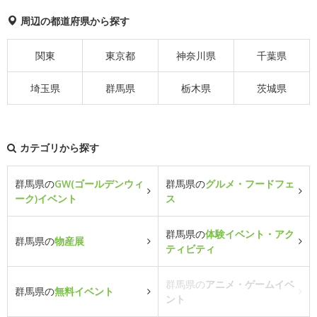
周辺の都道府県から探す
関東
東京都
神奈川県
千葉県
埼玉県
群馬県
栃木県
茨城県
カテゴリから探す
群馬県の
GW(ゴールデンウィ
群馬県の
グルメ・フードフェ
ーク)イベント
ス
群馬県の
体験イベント・アク
群馬県の
物産展
ティビティ
群馬県の
アニメ・ゲームイベ
群馬県の
無料イベント
ント