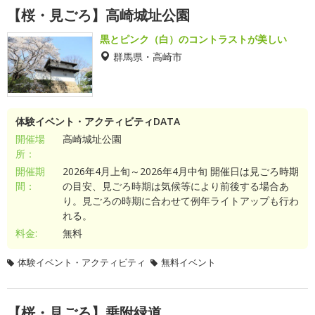
【桜・見ごろ】高崎城址公園
黒とピンク（白）のコントラストが美しい
群馬県・高崎市
体験イベント・アクティビティDATA
開催場
高崎城址公園
所：
開催期
2026年4月上旬～2026年4月中旬 開催日は見ごろ時期
間：
の目安、見ごろ時期は気候等により前後する場合あ
り。見ごろの時期に合わせて例年ライトアップも行わ
れる。
料金:
無料
体験イベント・アクティビティ
無料イベント
【桜・見ごろ】乗附緑道