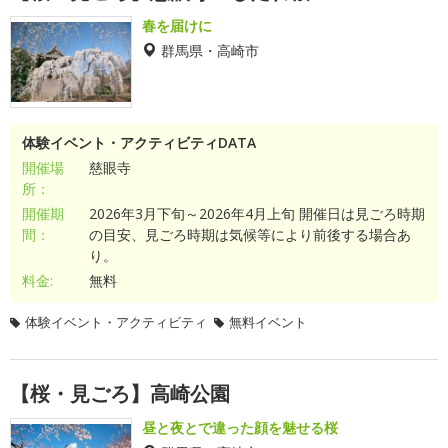
春を届けに
群馬県・高崎市
体験イベント・アクティビティDATA
開催場
慈眼寺
所：
開催期
2026年3月下旬～2026年4月上旬 開催日は見ごろ時期
間：
の目安、見ごろ時期は気候等により前後する場合あ
り。
料金:
無料
体験イベント・アクティビティ
無料イベント
【桜・見ごろ】高崎公園
昼と夜とで違った顔を魅せる桜