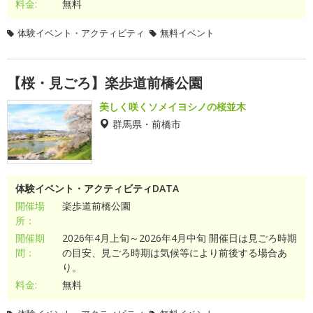
料金:
無料
体験イベント・アクティビティ
無料イベント
【桜・見ごろ】楽歩道前橋公園
美しく咲くソメイヨシノの桜並木
群馬県・前橋市
体験イベント・アクティビティDATA
開催場
楽歩道前橋公園
所：
開催期
2026年4月上旬～2026年4月中旬 開催日は見ごろ時期
間：
の目安、見ごろ時期は気候等により前後する場合あ
り。
料金:
無料