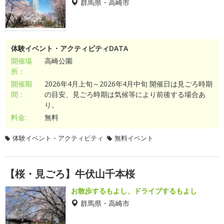
群馬県・高崎市
体験イベント・アクティビティDATA
開催場
高崎公園
所：
開催期
2026年4月上旬～2026年4月中旬 開催日は見ごろ時期
間：
の目安、見ごろ時期は気候等により前後する場合あ
り。
料金:
無料
体験イベント・アクティビティ
無料イベント
【桜・見ごろ】牛伏山千本桜
お散歩するもよし、ドライブするもよし
群馬県・高崎市