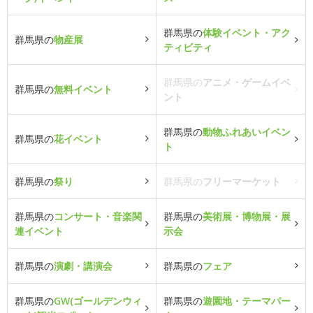
群馬県の
体験イベント・アク
群馬県の
物産展
ティビティ
群馬県の
アニメ・ゲームイベ
群馬県の
無料イベント
ント
群馬県の
動物ふれあいイベン
群馬県の
花イベント
ト
群馬県の
祭り
群馬県の
フリーマーケット
群馬県の
コンサート・音楽関
群馬県の
美術展・博物展・展
連イベント
示会
群馬県の
演劇・講演会
群馬県の
フェア
群馬県の
GW(ゴールデンウィ
群馬県の
遊園地・テーマパー