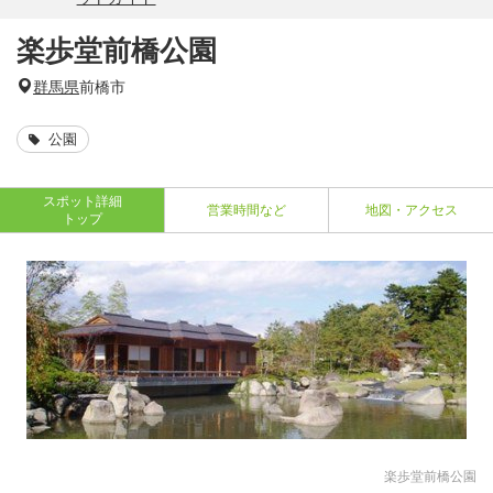
楽歩堂前橋公園
群馬県
前橋市
公園
スポット詳細
営業時間など
地図・アクセス
トップ
楽歩堂前橋公園