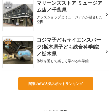
マリーンズストア ミュージア
2
ム店／千葉県
グッズショップとミュージアムが融合した
空間
コジマ子どもサイエンスパー
3
ク(栃木県子ども総合科学館)
／栃木県
体験を通して楽しく学べる科学館
関東のGW人気スポットランキング