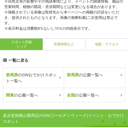
※自然災害の影響やその他諸事情により、イベントの開催情報、施設の
営業時間、植物の開花・見頃期間などは変更になる場合があります。
※掲載されている画像は取材先から本ページへの掲載の許諾をいただ
き、提供されたものとなります。画像の無断転載(二次使用)は禁止で
す。
※表示料金は消費税8％ないし10％の内税表示です。
スポット詳細
営業時間など
地図・アクセス
トップ
一覧に戻る
群馬県
のGWおでかけスポッ
群馬県
の公園一覧へ
ト一覧へ
関東
の公園一覧へ
全国
の公園一覧へ
楽歩堂前橋公園周辺のGW(ゴールデンウィーク)イベント・おでかけ
スポット