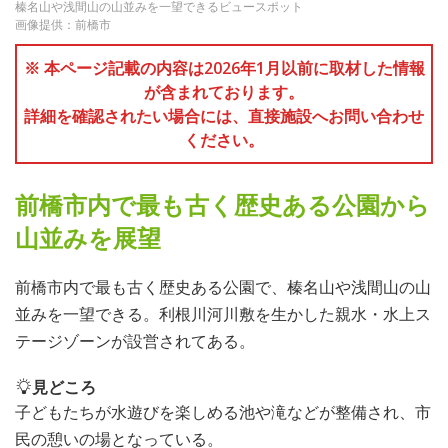
榛名山や浅間山の山並みを一望できるビュースポット
画像提供：前橋市
※ 本ページ記載の内容は2026年1月以前に取材した情報
が含まれております。
詳細を確認されたい場合には、直接施設へお問い合わせ
ください。
前橋市内で最も古く歴史ある公園から
山並みを展望
前橋市内で最も古く歴史ある公園で、榛名山や浅間山の山
並みを一望できる。利根川河川敷を生かした親水・水上ス
テージゾーンが設営されてある。
見どころ
子どもたちが水遊びを楽しめる池や滝などが整備され、市
民の憩いの場となっている。