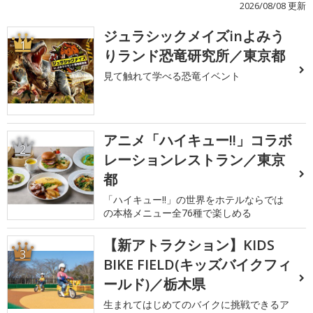
2026/08/08 更新
ジュラシックメイズinよみう
1
りランド恐竜研究所／東京都
見て触れて学べる恐竜イベント
アニメ「ハイキュー!!」コラボ
2
レーションレストラン／東京
都
「ハイキュー!!」の世界をホテルならでは
の本格メニュー全76種で楽しめる
【新アトラクション】KIDS
3
BIKE FIELD(キッズバイクフィ
ールド)／栃木県
生まれてはじめてのバイクに挑戦できるア