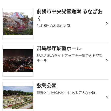
前橋市中央児童遊園 るなぱあ
く
1回10円の木馬が人気
群馬県庁展望ホール
群馬各地のライトアップを一望できる展望
ホール
敷島公園
鬱蒼とした松林の中にある広大な公園