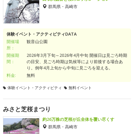
群馬県・高崎市
体験イベント・アクティビティDATA
開催場
観音山公園
所：
開催期
2026年3月下旬～2026年4月中旬 開催日は見ごろ時期
間：
の目安、見ごろ時期は気候等により前後する場合あ
り。例年4月上旬から中旬に見ごろを迎える。
料金:
無料
体験イベント・アクティビティ
無料イベント
みさと芝桜まつり
約26万株の芝桜が丘全体を覆い尽くす
群馬県・高崎市