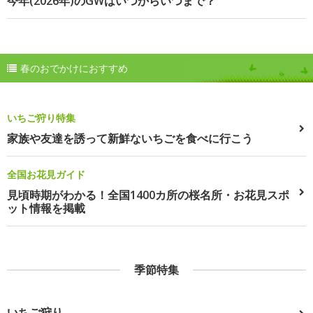
今年(2026年)のGWはいつからいつまで？
春のおでかけにおすすめ
いちご狩り特集
家族や友達を誘って新鮮ないちごを食べに行こう
全国お花見ガイド
見頃時期がわかる！全国1400カ所の桜名所・お花見スポ
ット情報を掲載
季節特集
いちご狩り