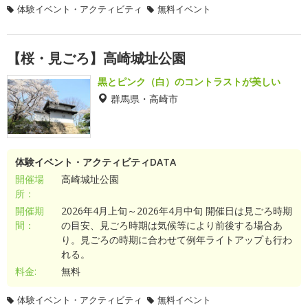
体験イベント・アクティビティ
無料イベント
【桜・見ごろ】高崎城址公園
黒とピンク（白）のコントラストが美しい
群馬県・高崎市
体験イベント・アクティビティDATA
開催場
高崎城址公園
所：
開催期
2026年4月上旬～2026年4月中旬 開催日は見ごろ時期
間：
の目安、見ごろ時期は気候等により前後する場合あ
り。見ごろの時期に合わせて例年ライトアップも行わ
れる。
料金:
無料
体験イベント・アクティビティ
無料イベント