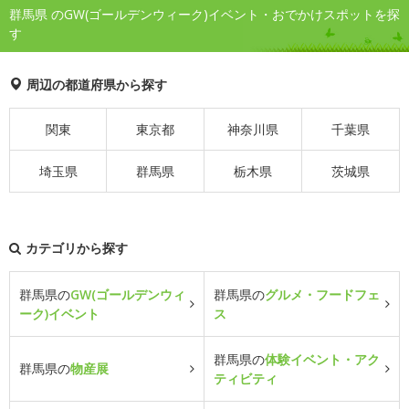
群馬県 のGW(ゴールデンウィーク)イベント・おでかけスポットを探
す
周辺の都道府県から探す
関東
東京都
神奈川県
千葉県
埼玉県
群馬県
栃木県
茨城県
カテゴリから探す
群馬県の
GW(ゴールデンウィ
群馬県の
グルメ・フードフェ
ーク)イベント
ス
群馬県の
体験イベント・アク
群馬県の
物産展
ティビティ