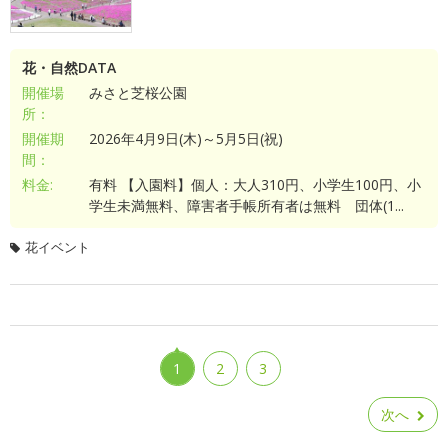
花・自然DATA
開催場
みさと芝桜公園
所：
開催期
2026年4月9日(木)～5月5日(祝)
間：
料金:
有料 【入園料】個人：大人310円、小学生100円、小
学生未満無料、障害者手帳所有者は無料 団体(1...
花イベント
1
2
3
次へ