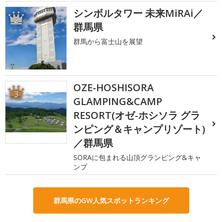
シンボルタワー 未来MiRAi／
2
群馬県
群馬から富士山を展望
OZE-HOSHISORA
3
GLAMPING&CAMP
RESORT(オゼ-ホシソラ グラ
ンピング＆キャンプリゾート)
／群馬県
SORAに包まれる山頂グランピング&キャ
ンプ
群馬県のGW人気スポットランキング