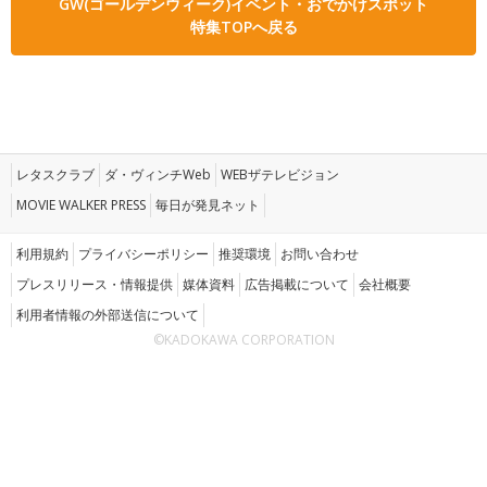
GW(ゴールデンウィーク)イベント・おでかけスポット
特集TOPへ戻る
レタスクラブ
ダ・ヴィンチWeb
WEBザテレビジョン
MOVIE WALKER PRESS
毎日が発見ネット
利用規約
プライバシーポリシー
推奨環境
お問い合わせ
プレスリリース・情報提供
媒体資料
広告掲載について
会社概要
利用者情報の外部送信について
©KADOKAWA CORPORATION