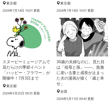
東京都
東京都
2026年7月14日 10:01 更新
2026年7月14日 10:01 更新
スヌーピーミュージアムで
30歳の夫婦なのに、見た目
花だらけの季節イベント
は「祖母と孫」――。急激
「ハッピー・フラワー」が
に老いる妻と成長が止まっ
開催中！7月3日まで
た夫の漫画が描く「歳と幸
せ」
東京都
全国
2026年5月25日 09:35 更新
2026年5月11日 09:43 更新