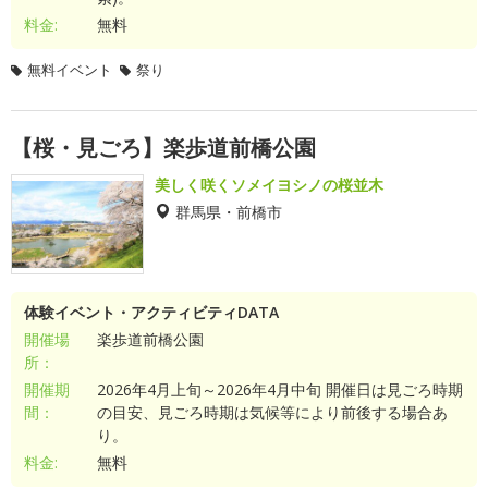
料金:
無料
無料イベント
祭り
【桜・見ごろ】楽歩道前橋公園
美しく咲くソメイヨシノの桜並木
群馬県・前橋市
体験イベント・アクティビティDATA
開催場
楽歩道前橋公園
所：
開催期
2026年4月上旬～2026年4月中旬 開催日は見ごろ時期
間：
の目安、見ごろ時期は気候等により前後する場合あ
り。
料金:
無料