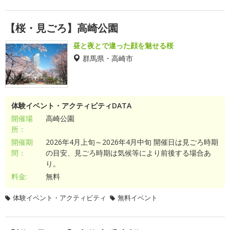
【桜・見ごろ】高崎公園
昼と夜とで違った顔を魅せる桜
群馬県・高崎市
体験イベント・アクティビティDATA
開催場
高崎公園
所：
開催期
2026年4月上旬～2026年4月中旬 開催日は見ごろ時期
間：
の目安、見ごろ時期は気候等により前後する場合あ
り。
料金:
無料
体験イベント・アクティビティ
無料イベント