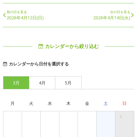
前の日を見る
次の日を見る
2026年4月12日(日)
2026年4月14日(火)
カレンダーから絞り込む
カレンダーから日付を選択する
3月
4月
5月
月
火
水
木
金
土
日
1