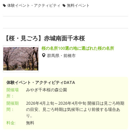
体験イベント・アクティビティ
無料イベント
【桜・見ごろ】赤城南面千本桜
桜の名所100選の地に選ばれた桜の名所
群馬県・前橋市
体験イベント・アクティビティDATA
開催場
みやぎ千本桜の森公園
所：
開催期
2026年4月上旬～2026年4月中旬 開催日は見ごろ時期
間：
の目安、見ごろ時期は気候等により前後する場合あ
り。
料金:
無料