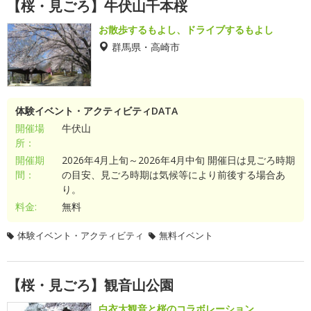
【桜・見ごろ】牛伏山千本桜
お散歩するもよし、ドライブするもよし
群馬県・高崎市
体験イベント・アクティビティDATA
開催場
牛伏山
所：
開催期
2026年4月上旬～2026年4月中旬 開催日は見ごろ時期
間：
の目安、見ごろ時期は気候等により前後する場合あ
り。
料金:
無料
体験イベント・アクティビティ
無料イベント
【桜・見ごろ】観音山公園
白衣大観音と桜のコラボレーション