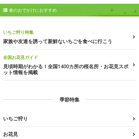
春のおでかけにおすすめ
いちご狩り特集
家族や友達を誘って新鮮ないちごを食べに行こう
全国お花見ガイド
見頃時期がわかる！全国1400カ所の桜名所・お花見スポ
ット情報を掲載
季節特集
いちご狩り
お花見