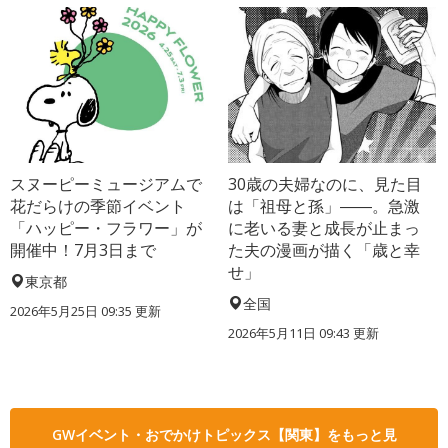
スヌーピーミュージアムで
30歳の夫婦なのに、見た目
花だらけの季節イベント
は「祖母と孫」――。急激
「ハッピー・フラワー」が
に老いる妻と成長が止まっ
開催中！7月3日まで
た夫の漫画が描く「歳と幸
せ」
東京都
全国
2026年5月25日 09:35 更新
2026年5月11日 09:43 更新
GWイベント・おでかけトピックス【関東】をもっと見