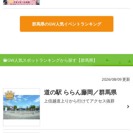
群馬県のGW人気イベントランキング
GW人気スポットランキングから探す【群馬県】
2026/08/09 更新
道の駅 ららん藤岡／群馬県
1
上信越道上りから行けてアクセス抜群