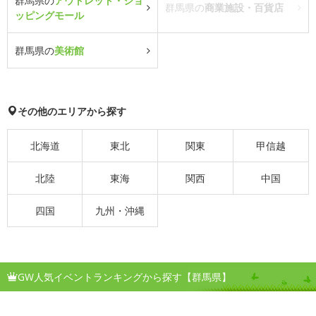
群馬県の
アウトレット・ショ
群馬県の
商業施設・百貨店
ッピングモール
群馬県の
美術館
その他のエリアから探す
北海道
東北
関東
甲信越
北陸
東海
関西
中国
四国
九州・沖縄
GW人気イベントランキングから探す【群馬県】