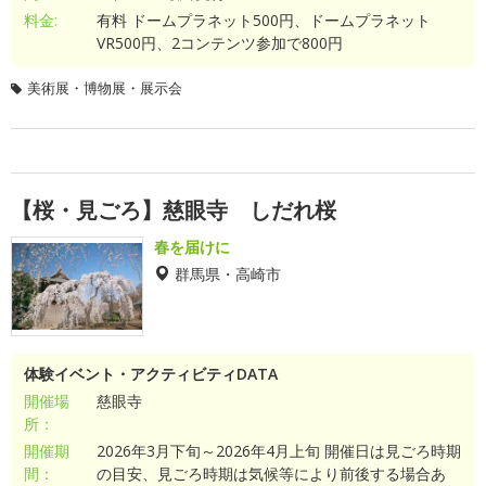
料金:
有料 ドームプラネット500円、ドームプラネット
VR500円、2コンテンツ参加で800円
美術展・博物展・展示会
【桜・見ごろ】慈眼寺 しだれ桜
春を届けに
群馬県・高崎市
体験イベント・アクティビティDATA
開催場
慈眼寺
所：
開催期
2026年3月下旬～2026年4月上旬 開催日は見ごろ時期
間：
の目安、見ごろ時期は気候等により前後する場合あ