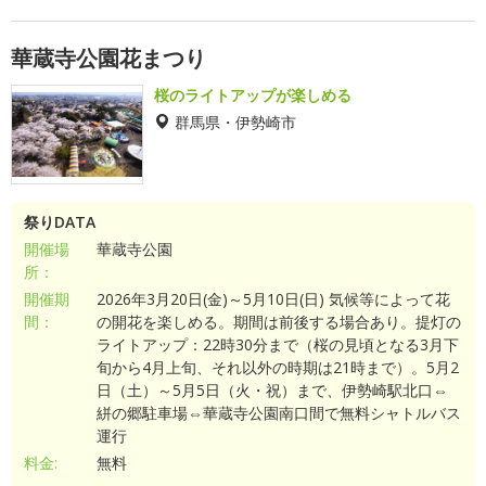
華蔵寺公園花まつり
桜のライトアップが楽しめる
群馬県・伊勢崎市
祭りDATA
開催場
華蔵寺公園
所：
開催期
2026年3月20日(金)～5月10日(日) 気候等によって花
間：
の開花を楽しめる。期間は前後する場合あり。提灯の
ライトアップ：22時30分まで（桜の見頃となる3月下
旬から4月上旬、それ以外の時期は21時まで）。5月2
日（土）～5月5日（火・祝）まで、伊勢崎駅北口⇔
絣の郷駐車場⇔華蔵寺公園南口間で無料シャトルバス
運行
料金:
無料