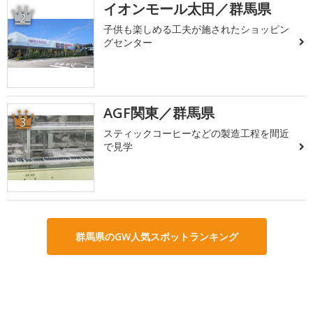
イオンモール太田／群馬県
2
子供も楽しめる工夫が施されたショッピン
グセンター
AGF関東／群馬県
3
スティックコーヒーなどの製造工程を間近
で見学
群馬県のGW人気スポットランキング