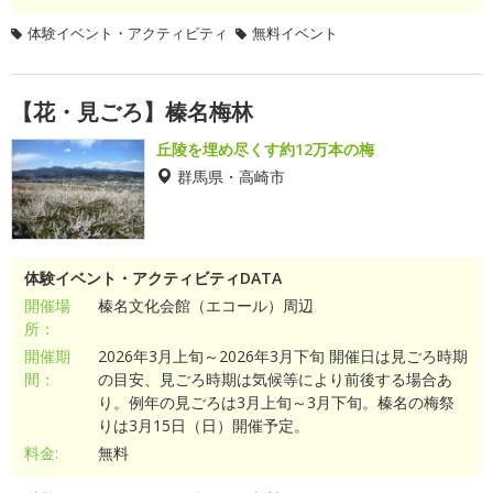
体験イベント・アクティビティ
無料イベント
【花・見ごろ】榛名梅林
丘陵を埋め尽くす約12万本の梅
群馬県・高崎市
体験イベント・アクティビティDATA
開催場
榛名文化会館（エコール）周辺
所：
開催期
2026年3月上旬～2026年3月下旬 開催日は見ごろ時期
間：
の目安、見ごろ時期は気候等により前後する場合あ
り。例年の見ごろは3月上旬～3月下旬。榛名の梅祭
りは3月15日（日）開催予定。
料金:
無料