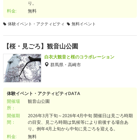
り。
料金:
無料
体験イベント・アクティビティ
無料イベント
【桜・見ごろ】観音山公園
白衣大観音と桜のコラボレーション
群馬県・高崎市
体験イベント・アクティビティDATA
開催場
観音山公園
所：
開催期
2026年3月下旬～2026年4月中旬 開催日は見ごろ時期
間：
の目安、見ごろ時期は気候等により前後する場合あ
り。例年4月上旬から中旬に見ごろを迎える。
料金:
無料