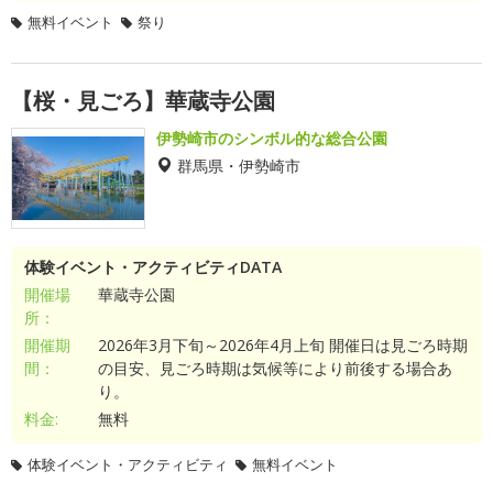
無料イベント
祭り
【桜・見ごろ】華蔵寺公園
伊勢崎市のシンボル的な総合公園
群馬県・伊勢崎市
体験イベント・アクティビティDATA
開催場
華蔵寺公園
所：
開催期
2026年3月下旬～2026年4月上旬 開催日は見ごろ時期
間：
の目安、見ごろ時期は気候等により前後する場合あ
り。
料金:
無料
体験イベント・アクティビティ
無料イベント