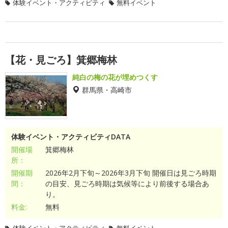
体験イベント・アクティビティ
無料イベント
【花・見ごろ】箕郷梅林
純白の梅の花が埋めつくす
群馬県・高崎市
体験イベント・アクティビティDATA
開催場
箕郷梅林
所：
開催期
2026年2月下旬～2026年3月下旬 開催日は見ごろ時期
間：
の目安、見ごろ時期は気候等により前後する場合あ
り。
料金:
無料