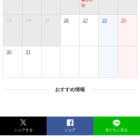
日
23
24
25
26
27
28
29
30
31
おすすめ情報
シェアする
シェア
友だちに送る