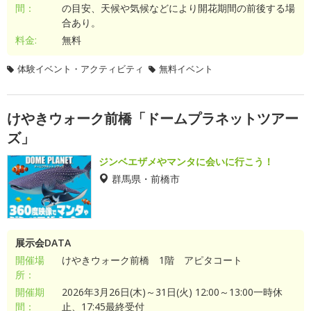
間：
の目安、天候や気候などにより開花期間の前後する場
合あり。
料金:
無料
体験イベント・アクティビティ
無料イベント
けやきウォーク前橋「ドームプラネットツアー
ズ」
ジンベエザメやマンタに会いに行こう！
群馬県・前橋市
展示会DATA
開催場
けやきウォーク前橋 1階 アピタコート
所：
開催期
2026年3月26日(木)～31日(火) 12:00～13:00一時休
間：
止、17:45最終受付