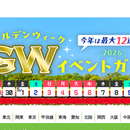
東北
関東
東京
甲信越
東海
愛知
北陸
関西
大阪
中