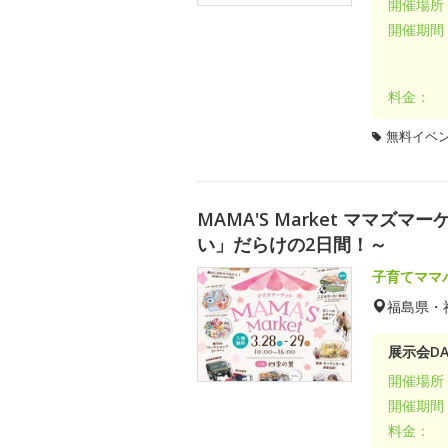
開催場所
開催期間
料金：
無料イベ
MAMA'S Market ママ
い」だらけの2日間！～
子育てママ
福島県・
展示会DA
開催場所
開催期間
料金：