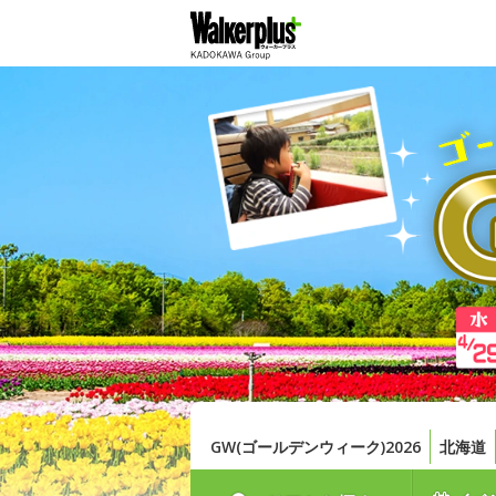
GW(ゴールデンウィーク)2026
北海道