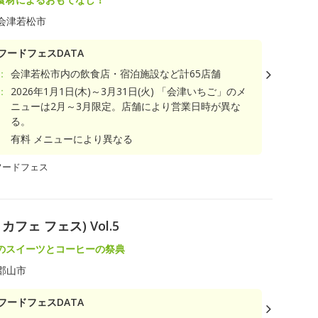
会津若松市
フードフェスDATA
：
会津若松市内の飲食店・宿泊施設など計65店舗
：
2026年1月1日(木)～3月31日(火) 「会津いちご」のメ
ニューは2月～3月限定。店舗により営業日時が異な
る。
有料 メニューにより異なる
フードフェス
 カフェ フェス) Vol.5
のスイーツとコーヒーの祭典
郡山市
フードフェスDATA