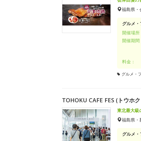
福島県・
グルメ・
開催場所
開催期間
料金：
グルメ・
TOHOKU CAFE FES (トウホク
東北最大級
福島県・
グルメ・