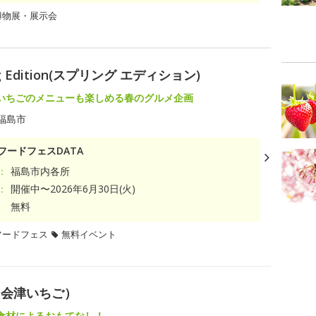
博物展・展示会
Edition(スプリング エディション)
いちごのメニューも楽しめる春のグルメ企画
福島市
フードフェスDATA
：
福島市内各所
：
開催中〜2026年6月30日(火)
無料
フードフェス
無料イベント
・会津いちご）
食材によるおもてなし！