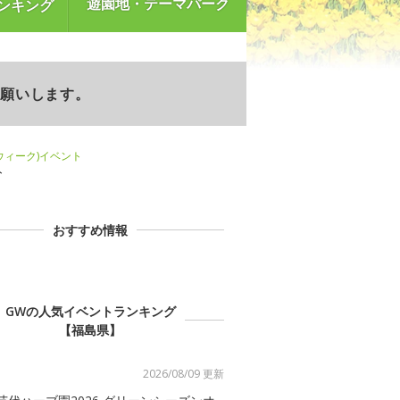
遊園地・テーマパーク
ンキング
お願いします。
ンウィーク)イベント
ト
おすすめ情報
GWの人気イベントランキング
【福島県】
2026/08/09 更新