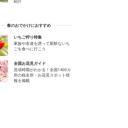
紹介
春のおでかけにおすすめ
いちご狩り特集
家族や友達を誘って新鮮ないち
ごを食べに行こう
全国お花見ガイド
見頃時期がわかる！全国1400カ
所の桜名所・お花見スポット情
報を掲載