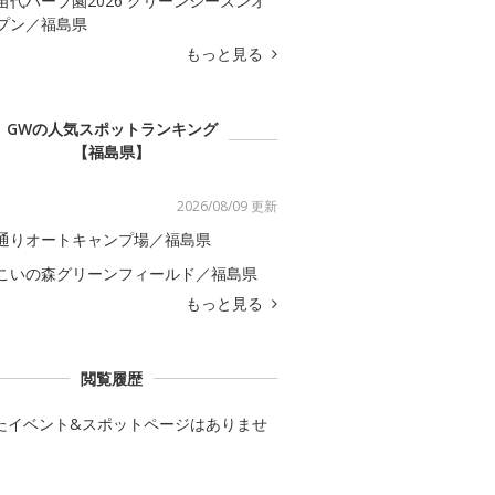
苗代ハーブ園2026 グリーンシーズンオ
プン／福島県
もっと見る
GWの人気スポットランキング
【福島県】
2026/08/09 更新
通りオートキャンプ場／福島県
こいの森グリーンフィールド／福島県
もっと見る
閲覧履歴
たイベント&スポットページはありませ