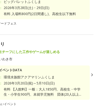
：
ビッグパレットふくしま
：
2026年3月28日(土)・29日(日)
有料 入場料800円(2日間通し)、高校生以下無料
フードフェス
つり
モチーフにした工作やゲームが楽しめる
いわき市
イベントDATA
：
環境水族館アクアマリンふくしま
：
2026年3月20日(祝)～5月10日(日)
有料 【入館料】一般：大人1850円、高校生・中学
生・小学生900円、未就学児無料 団体(20人以上...
あいイベント