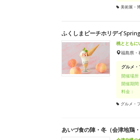
美術展・
ふくしまピーチホリデイSpring 
桃とともに
福島県・
グルメ・
開催場所
開催期間
料金：
グルメ・
あいづ食の陣・冬（会津地鶏
会津自慢の