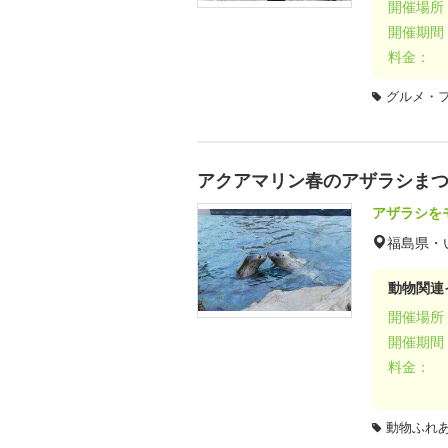
開催場所
開催期間
料金：
グルメ・
アクアマリン春のアザラシま
アザラシを
福島県・
動物関連
開催場所
開催期間
料金：
動物ふれ