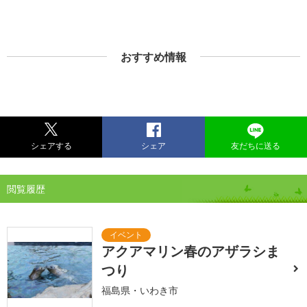
おすすめ情報
シェアする
シェア
友だちに送る
閲覧履歴
アクアマリン春のアザラシま
つり
福島県・いわき市