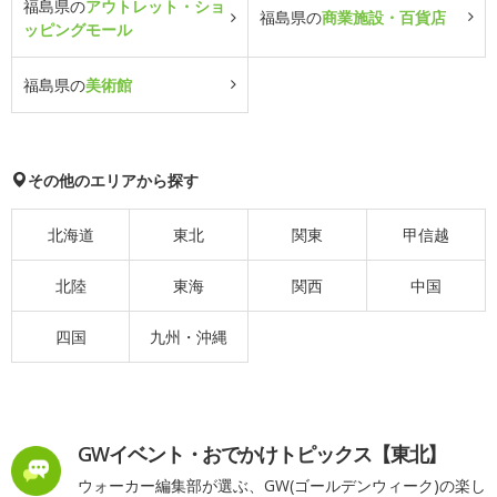
福島県の
アウトレット・ショ
福島県の
商業施設・百貨店
ッピングモール
福島県の
美術館
その他のエリアから探す
北海道
東北
関東
甲信越
北陸
東海
関西
中国
四国
九州・沖縄
GWイベント・おでかけトピックス【東北】
ウォーカー編集部が選ぶ、GW(ゴールデンウィーク)の楽し