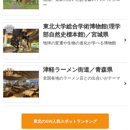
ー
東北大学総合学術博物館(理学
2
部自然史標本館)／宮城県
地球の変遷や生物の進化が学べる博物館
津軽ラーメン街道／青森県
3
全国各地のラーメン店との出合いがテーマ
東北のGW人気スポットランキング