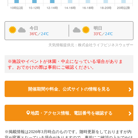
今日
明日
36℃
／
24℃
33℃
／
24℃
天気情報提供元：株式会社ライフビジネスウェザー
※施設やイベントが休園・中止になっている場合がありま
す。おでかけの際は事前にご確認ください。
開催期間や料金、公式サイトの
情報を見る
地図・アクセス情報、電話番号を確認する
※掲載情報は2026年3月時点のものです。随時更新をしておりますが内
容が変更となっている場合がありますので、事前にご確認の上おでかけ