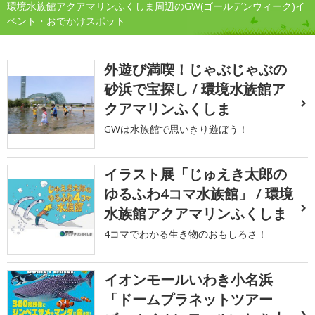
環境水族館アクアマリンふくしま周辺のGW(ゴールデンウィーク)イ
ベント・おでかけスポット
外遊び満喫！じゃぶじゃぶの
砂浜で宝探し / 環境水族館ア
クアマリンふくしま
GWは水族館で思いきり遊ぼう！
イラスト展「じゅえき太郎の
ゆるふわ4コマ水族館」 / 環境
水族館アクアマリンふくしま
4コマでわかる生き物のおもしろさ！
イオンモールいわき小名浜
「ドームプラネットツアー