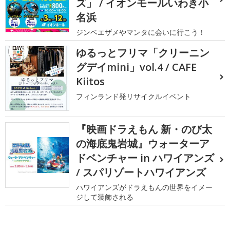
ズ」 / イオンモールいわき小
名浜
ジンベエザメやマンタに会いに行こう！
ゆるっとフリマ「クリーニン
グデイmini」vol.4 / CAFE
Kiitos
フィンランド発リサイクルイベント
『映画ドラえもん 新・のび太
の海底鬼岩城』ウォーターア
ドベンチャー in ハワイアンズ
/ スパリゾートハワイアンズ
ハワイアンズがドラえもんの世界をイメー
ジして装飾される