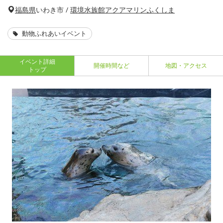
福島県
いわき市 /
環境水族館アクアマリンふくしま
動物ふれあいイベント
イベント詳細
開催時間など
地図・アクセス
トップ