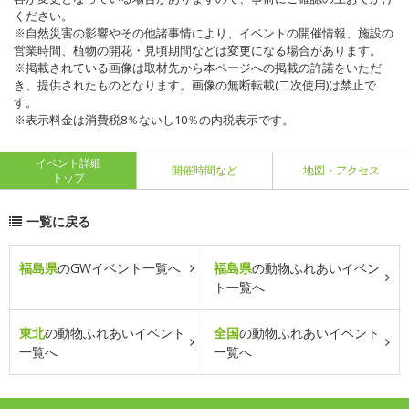
ください。
※自然災害の影響やその他諸事情により、イベントの開催情報、施設の
営業時間、植物の開花・見頃期間などは変更になる場合があります。
※掲載されている画像は取材先から本ページへの掲載の許諾をいただ
き、提供されたものとなります。画像の無断転載(二次使用)は禁止で
す。
※表示料金は消費税8％ないし10％の内税表示です。
イベント詳細
開催時間など
地図・アクセス
トップ
一覧に戻る
福島県
のGWイベント一覧へ
福島県
の動物ふれあいイベン
ト一覧へ
東北
の動物ふれあいイベント
全国
の動物ふれあいイベント
一覧へ
一覧へ