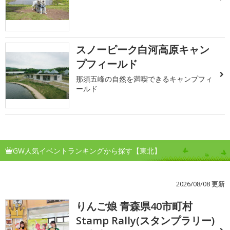
スノーピーク白河高原キャン
プフィールド
那須五峰の自然を満喫できるキャンプフィ
ールド
GW人気イベントランキングから探す【東北】
2026/08/08 更新
りんご娘 青森県40市町村
1
Stamp Rally(スタンプラリー)