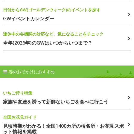
日付からGW(ゴールデンウィーク)のイベントを探す
GWイベントカレンダー
連休中の各機関の対応など、気になることをチェック
今年(2026年)のGWはいつからいつまで？
春のおでかけにおすすめ
いちご狩り特集
家族や友達を誘って新鮮ないちごを食べに行こう
全国お花見ガイド
見頃時期がわかる！全国1400カ所の桜名所・お花見スポ
ット情報を掲載