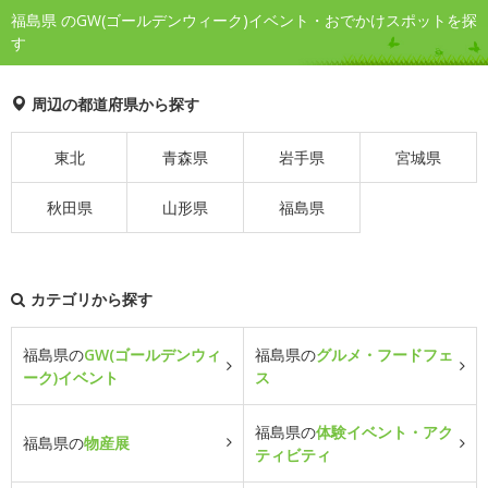
福島県 のGW(ゴールデンウィーク)イベント・おでかけスポットを探
す
周辺の都道府県から探す
東北
青森県
岩手県
宮城県
秋田県
山形県
福島県
カテゴリから探す
福島県の
GW(ゴールデンウィ
福島県の
グルメ・フードフェ
ーク)イベント
ス
福島県の
体験イベント・アク
福島県の
物産展
ティビティ