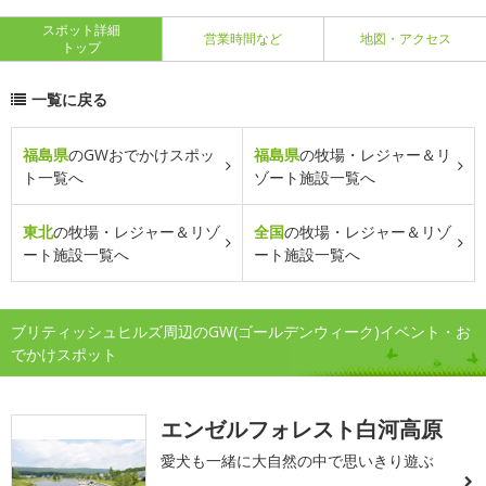
スポット詳細
営業時間など
地図・アクセス
トップ
一覧に戻る
福島県
のGWおでかけスポッ
福島県
の牧場・レジャー＆リ
ト一覧へ
ゾート施設一覧へ
東北
の牧場・レジャー＆リゾ
全国
の牧場・レジャー＆リゾ
ート施設一覧へ
ート施設一覧へ
ブリティッシュヒルズ周辺のGW(ゴールデンウィーク)イベント・お
でかけスポット
エンゼルフォレスト白河高原
愛犬も一緒に大自然の中で思いきり遊ぶ