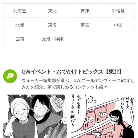
北海道
東北
関東
甲信越
北陸
東海
関西
中国
四国
九州・沖縄
GWイベント・おでかけトピックス【東北】
ウォーカー編集部が選ぶ、GW(ゴールデンウィーク)の楽し
み方を紹介。家で楽しめるコンテンツも続々！