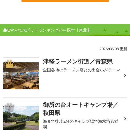
GW人気スポットランキングから探す【東北】
2026/08/08 更新
津軽ラーメン街道／青森県
1
全国各地のラーメン店との出合いがテーマ
御所の台オートキャンプ場／
2
秋田県
海まで徒歩2分のキャンプ場で海水浴も満
喫