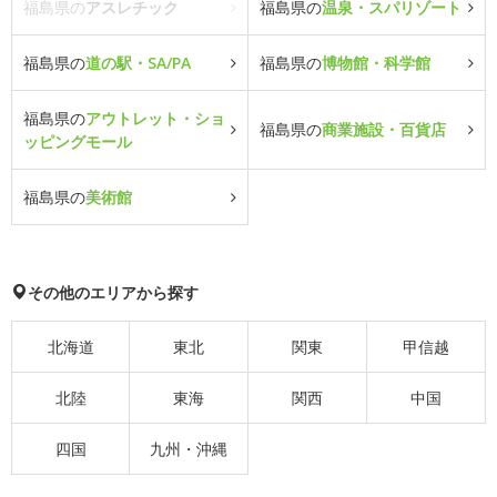
福島県の
アスレチック
福島県の
温泉・スパリゾート
福島県の
道の駅・SA/PA
福島県の
博物館・科学館
福島県の
アウトレット・ショ
福島県の
商業施設・百貨店
ッピングモール
福島県の
美術館
その他のエリアから探す
北海道
東北
関東
甲信越
北陸
東海
関西
中国
四国
九州・沖縄