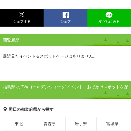
シェアする
シェア
友だちに送る
閲覧履歴
最近見たイベント＆スポットページはありません。
福島県 のGW(ゴールデンウィーク)イベント・おでかけスポットを探
す
周辺の都道府県から探す
東北
青森県
岩手県
宮城県