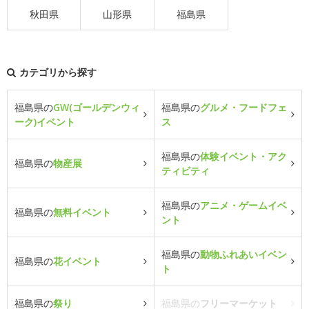
秋田県
山形県
福島県
カテゴリから探す
福島県の
GW(ゴールデンウィ
福島県の
グルメ・フードフェ
ーク)イベント
ス
福島県の
体験イベント・アク
福島県の
物産展
ティビティ
福島県の
アニメ・ゲームイベ
福島県の
無料イベント
ント
福島県の
動物ふれあいイベン
福島県の
花イベント
ト
福島県の
祭り
福島県の
フリーマーケット