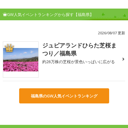
GW人気イベントランキングから探す【福島県】
2026/08/07 更新
ジュピアランドひらた芝桜ま
1
つり／福島県
約26万株の芝桜が景色いっぱいに広がる
福島県のGW人気イベントランキング