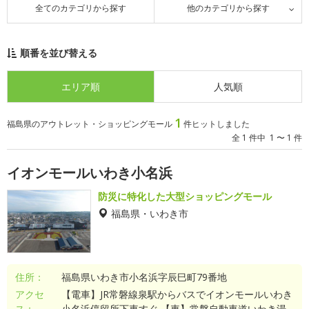
全てのカテゴリから探す
他のカテゴリから探す
順番を並び替える
エリア順
人気順
1
福島県のアウトレット・ショッピングモール
件ヒットしました
全 1 件中 1 〜 1 件
イオンモールいわき小名浜
防災に特化した大型ショッピングモール
福島県・いわき市
住所：
福島県いわき市小名浜字辰巳町79番地
アクセ
【電車】JR常磐線泉駅からバスでイオンモールいわき
ス：
小名浜停留所下車すぐ 【車】常磐自動車道いわき湯