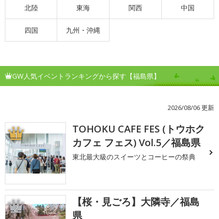
北陸
東海
関西
中国
四国
九州・沖縄
GW人気イベントランキングから探す【福島県】
2026/08/06 更新
TOHOKU CAFE FES (トウホク
1
カフェ フェス) Vol.5／福島県
東北最大級のスイーツとコーヒーの祭典
【桜・見ごろ】大隣寺／福島
2
県