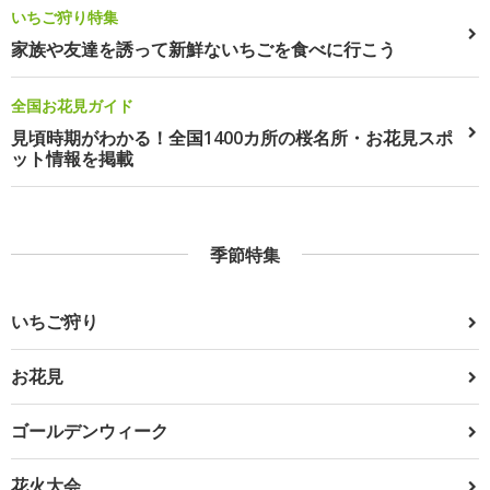
いちご狩り特集
家族や友達を誘って新鮮ないちごを食べに行こう
全国お花見ガイド
見頃時期がわかる！全国1400カ所の桜名所・お花見スポ
ット情報を掲載
季節特集
いちご狩り
お花見
ゴールデンウィーク
花火大会