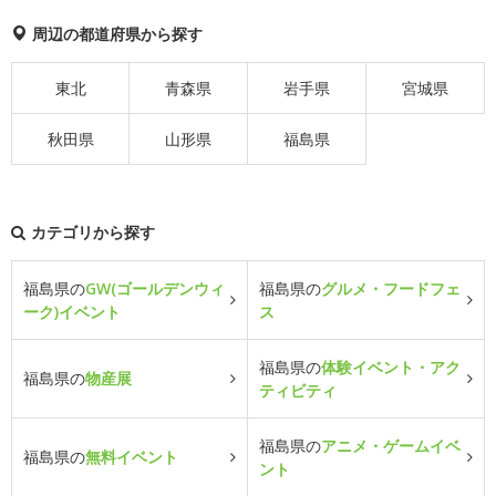
周辺の都道府県から探す
東北
青森県
岩手県
宮城県
秋田県
山形県
福島県
カテゴリから探す
福島県の
GW(ゴールデンウィ
福島県の
グルメ・フードフェ
ーク)イベント
ス
福島県の
体験イベント・アク
福島県の
物産展
ティビティ
福島県の
アニメ・ゲームイベ
福島県の
無料イベント
ント