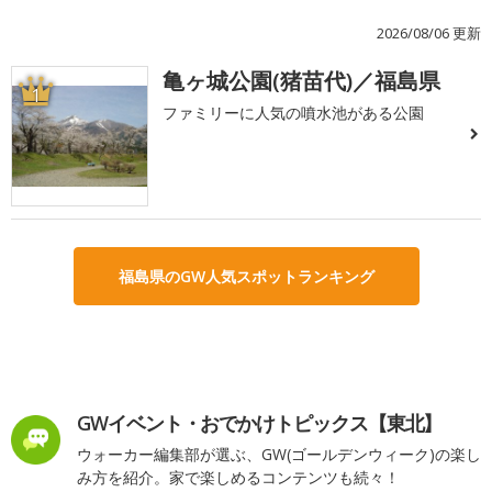
2026/08/06 更新
亀ヶ城公園(猪苗代)／福島県
1
ファミリーに人気の噴水池がある公園
福島県のGW人気スポットランキング
GWイベント・おでかけトピックス【東北】
ウォーカー編集部が選ぶ、GW(ゴールデンウィーク)の楽し
み方を紹介。家で楽しめるコンテンツも続々！