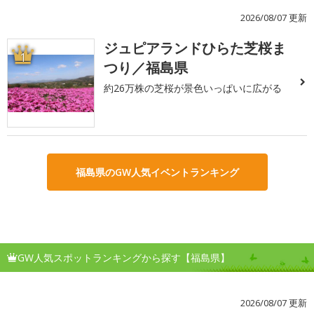
2026/08/07 更新
ジュピアランドひらた芝桜ま
1
つり／福島県
約26万株の芝桜が景色いっぱいに広がる
福島県のGW人気イベントランキング
GW人気スポットランキングから探す【福島県】
2026/08/07 更新