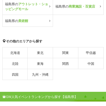
福島県の
アウトレット・ショ
福島県の
商業施設・百貨店
ッピングモール
福島県の
美術館
その他のエリアから探す
北海道
東北
関東
甲信越
北陸
東海
関西
中国
四国
九州・沖縄
GW人気イベントランキングから探す【福島県】