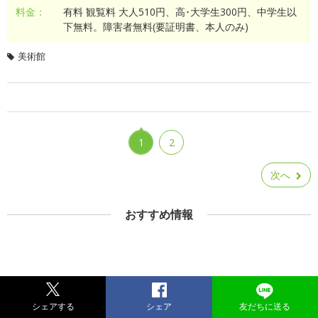
料金：
有料 観覧料 大人510円、高･大学生300円、中学生以
下無料。障害者無料(要証明書、本人のみ)
美術館
1
2
次へ
おすすめ情報
シェアする
シェア
友だちに送る