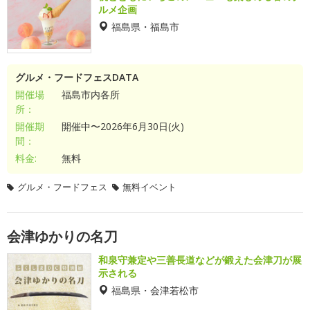
ルメ企画
福島県・福島市
グルメ・フードフェスDATA
開催場
福島市内各所
所：
開催期
開催中〜2026年6月30日(火)
間：
料金:
無料
グルメ・フードフェス
無料イベント
会津ゆかりの名刀
和泉守兼定や三善長道などが鍛えた会津刀が展
示される
福島県・会津若松市