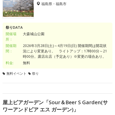
福島県・福島市
祭りDATA
開催場
大森城山公園
所：
開催期
2026年3月28日(土)～4月19日(日) 開催期間は開花状
間：
況により変更あり。 ライトアップ：17時00分～21
時00分。露店出店（予定あり）※変更の場合あり。
料金:
無料
無料イベント
祭り
屋上ビアガーデン「Sour＆Beer S Garden(サ
ワーアンドビア エス ガーデン)」