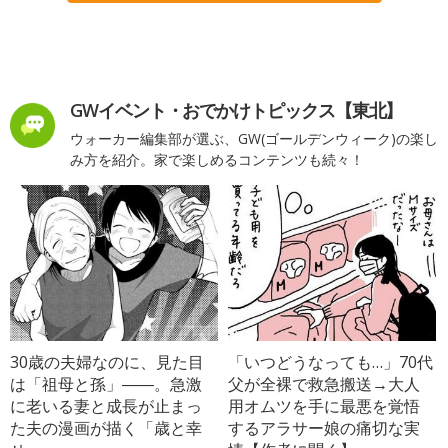
GWイベント・おでかけトピックス【東北】
ウォーカー編集部が選ぶ、GW(ゴールデンウィーク)の楽し
み方を紹介。家で楽しめるコンテンツも続々！
30歳の夫婦なのに、見た目
「いつどうなっても…」70代
は「祖母と孫」――。急激
父が全裸で救急搬送→大人
に老いる妻と成長が止まっ
用オムツを手に最悪を覚悟
た夫の漫画が描く「歳と幸
するアラサー娘の痛切な実