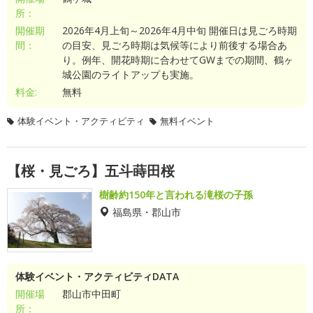
所：
開催期
2026年4月上旬～2026年4月中旬 開催日は見ごろ時期
間：
の目安、見ごろ時期は気候等により前後する場合あ
り。例年、開花時期に合わせてGWまでの期間、鶴ヶ
城公園のライトアップも実施。
料金:
無料
体験イベント・アクティビティ
無料イベント
【桜・見ごろ】五斗蒔田桜
樹齢約150年と言われる滝桜の子孫
福島県・郡山市
体験イベント・アクティビティDATA
開催場
郡山市中田町
所：