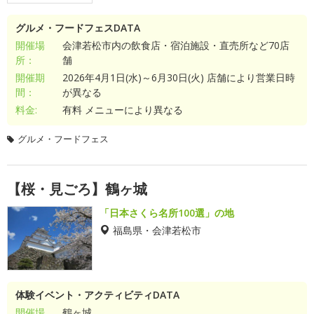
グルメ・フードフェスDATA
開催場
会津若松市内の飲食店・宿泊施設・直売所など70店
所：
舗
開催期
2026年4月1日(水)～6月30日(火) 店舗により営業日時
間：
が異なる
料金:
有料 メニューにより異なる
グルメ・フードフェス
【桜・見ごろ】鶴ヶ城
「日本さくら名所100選」の地
福島県・会津若松市
体験イベント・アクティビティDATA
開催場
鶴ヶ城