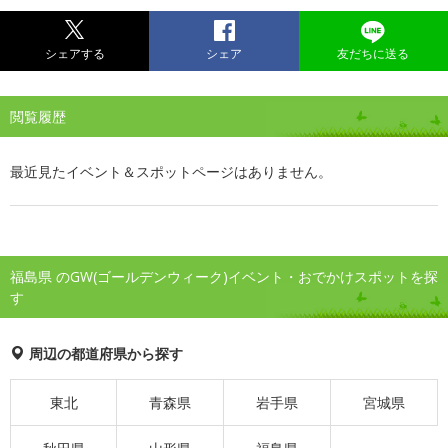
シェアする
シェア
友だちに送る
閲覧履歴
最近見たイベント＆スポットページはありません。
福島県 のGW(ゴールデンウィーク)イベント・おでかけスポットを探
す
周辺の都道府県から探す
東北
青森県
岩手県
宮城県