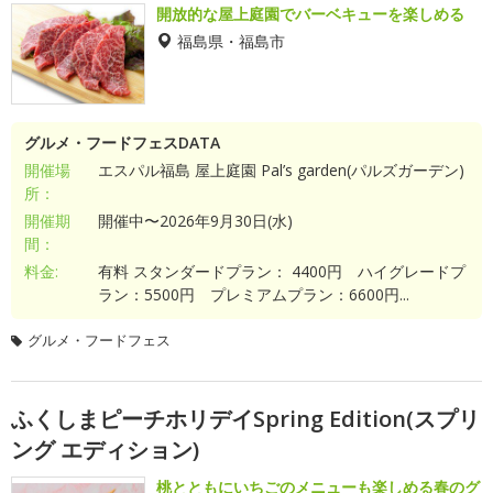
開放的な屋上庭園でバーベキューを楽しめる
福島県・福島市
グルメ・フードフェスDATA
開催場
エスパル福島 屋上庭園 Pal’s garden(パルズガーデン)
所：
開催期
開催中〜2026年9月30日(水)
間：
料金:
有料 スタンダードプラン： 4400円 ハイグレードプ
ラン：5500円 プレミアムプラン：6600円...
グルメ・フードフェス
ふくしまピーチホリデイSpring Edition(スプリ
ング エディション)
桃とともにいちごのメニューも楽しめる春のグ