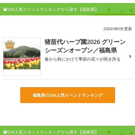
GW人気イベントランキングから探す【福島県】
2026/08/09 更新
猪苗代ハーブ園2026 グリーン
1
シーズンオープン／福島県
春から秋にかけて季節の花々が咲き誇る
福島県のGW人気イベントランキング
GW人気スポットランキングから探す【福島県】