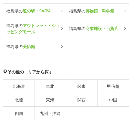
福島県の
道の駅・SA/PA
福島県の
博物館・科学館
福島県の
アウトレット・ショ
福島県の
商業施設・百貨店
ッピングモール
福島県の
美術館
その他のエリアから探す
北海道
東北
関東
甲信越
北陸
東海
関西
中国
四国
九州・沖縄