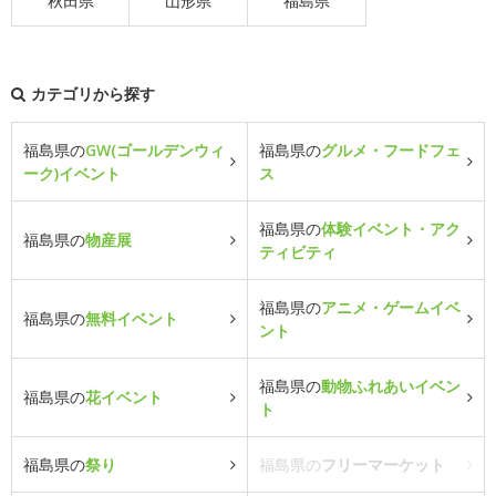
秋田県
山形県
福島県
カテゴリから探す
福島県の
GW(ゴールデンウィ
福島県の
グルメ・フードフェ
ーク)イベント
ス
福島県の
体験イベント・アク
福島県の
物産展
ティビティ
福島県の
アニメ・ゲームイベ
福島県の
無料イベント
ント
福島県の
動物ふれあいイベン
福島県の
花イベント
ト
福島県の
祭り
福島県の
フリーマーケット