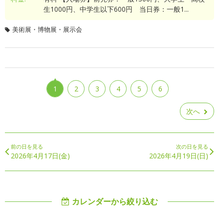
生1000円、中学生以下600円 当日券：一般1...
美術展・博物展・展示会
1
2
3
4
5
6
次へ
前の日を見る
次の日を見る
2026年4月17日(金)
2026年4月19日(日)
カレンダーから絞り込む