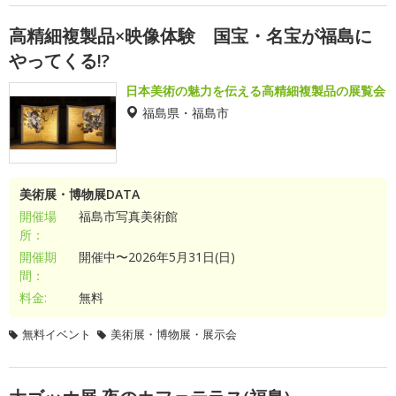
高精細複製品×映像体験 国宝・名宝が福島に
やってくる!?
日本美術の魅力を伝える高精細複製品の展覧会
福島県・福島市
美術展・博物展DATA
開催場
福島市写真美術館
所：
開催期
開催中〜2026年5月31日(日)
間：
料金:
無料
無料イベント
美術展・博物展・展示会