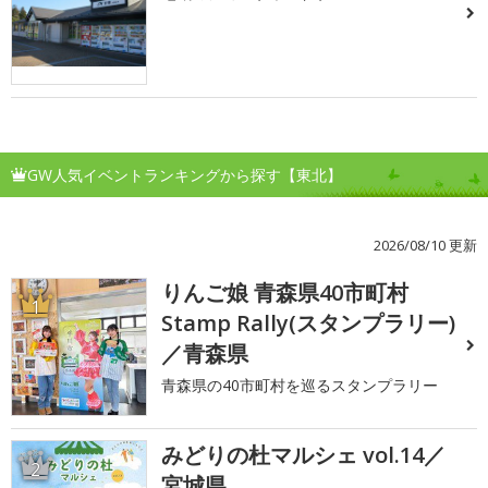
GW人気イベントランキングから探す【東北】
2026/08/10 更新
りんご娘 青森県40市町村
1
Stamp Rally(スタンプラリー)
／青森県
青森県の40市町村を巡るスタンプラリー
みどりの杜マルシェ vol.14／
2
宮城県