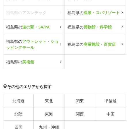
福島県の
アスレチック
福島県の
温泉・スパリゾート
福島県の
道の駅・SA/PA
福島県の
博物館・科学館
福島県の
アウトレット・ショ
福島県の
商業施設・百貨店
ッピングモール
福島県の
美術館
その他のエリアから探す
北海道
東北
関東
甲信越
北陸
東海
関西
中国
四国
九州・沖縄