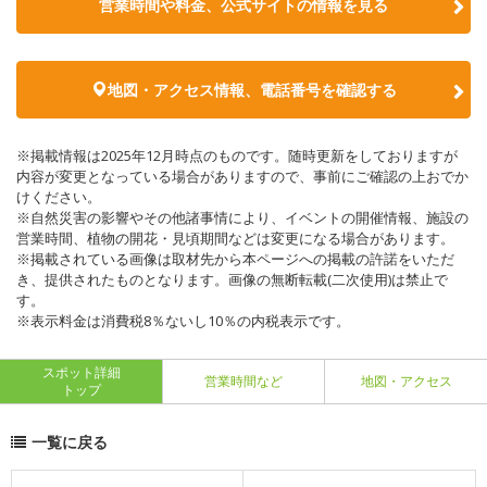
営業時間や料金、公式サイトの情報を見る
地図・アクセス情報、電話番号を確認する
※掲載情報は2025年12月時点のものです。随時更新をしておりますが
内容が変更となっている場合がありますので、事前にご確認の上おでか
けください。
※自然災害の影響やその他諸事情により、イベントの開催情報、施設の
営業時間、植物の開花・見頃期間などは変更になる場合があります。
※掲載されている画像は取材先から本ページへの掲載の許諾をいただ
き、提供されたものとなります。画像の無断転載(二次使用)は禁止で
す。
※表示料金は消費税8％ないし10％の内税表示です。
スポット詳細
営業時間など
地図・アクセス
トップ
一覧に戻る