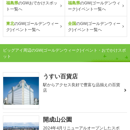
福島県
のGWおでかけスポッ
福島県
のGW(ゴールデンウィ
ト一覧へ
ーク)イベント一覧へ
東北
のGW(ゴールデンウィー
全国
のGW(ゴールデンウィー
ク)イベント一覧へ
ク)イベント一覧へ
ビッグアイ周辺のGW(ゴールデンウィーク)イベント・おでかけスポ
ット
うすい百貨店
駅からアクセス良好で豊富な品揃えの百貨
店
開成山公園
2024年4月リニューアルオープンしたスポ