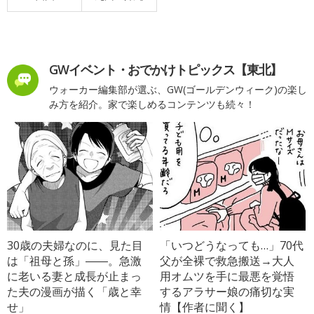
GWイベント・おでかけトピックス【東北】
ウォーカー編集部が選ぶ、GW(ゴールデンウィーク)の楽し
み方を紹介。家で楽しめるコンテンツも続々！
30歳の夫婦なのに、見た目
「いつどうなっても…」70代
は「祖母と孫」――。急激
父が全裸で救急搬送→大人
に老いる妻と成長が止まっ
用オムツを手に最悪を覚悟
た夫の漫画が描く「歳と幸
するアラサー娘の痛切な実
せ」
情【作者に聞く】