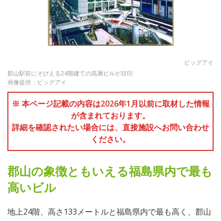
ビッグアイ
郡山駅前にそびえる24階建ての高層ビルが目印
画像提供：ビッグアイ
※ 本ページ記載の内容は2026年1月以前に取材した情報
が含まれております。
詳細を確認されたい場合には、直接施設へお問い合わせ
ください。
郡山の象徴ともいえる福島県内で最も
高いビル
地上24階、高さ133メートルと福島県内で最も高く、郡山