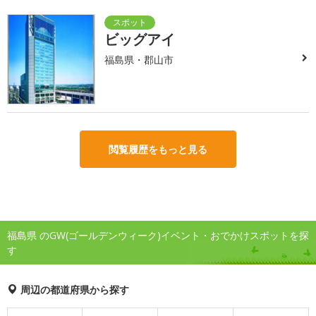
ビッグアイ
福島県・郡山市
閲覧履歴をもっと見る
福島県 のGW(ゴールデンウィーク)イベント・おでかけスポットを探
す
周辺の都道府県から探す