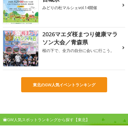
みどりの杜マルシェvol.14開催
2026マエダ桜まつり健康マラ
3
ソン大会／青森県
桜の下で、全力の自分に会いに行こう。
東北のGW人気イベントランキング
GW人気スポットランキングから探す【東北】