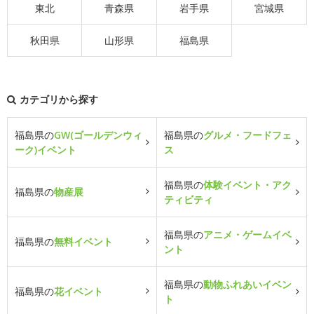
東北
青森県
岩手県
宮城県
秋田県
山形県
福島県
カテゴリから探す
福島県の
GW(ゴールデンウィ
福島県の
グルメ・フードフェ
ーク)イベント
ス
福島県の
体験イベント・アク
福島県の
物産展
ティビティ
福島県の
アニメ・ゲームイベ
福島県の
無料イベント
ント
福島県の
動物ふれあいイベン
福島県の
花イベント
ト