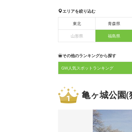
エリアを絞り込む
東北
青森県
山形県
福島県
その他のランキングから探す
GW人気スポット
ランキング
亀ヶ城公園(