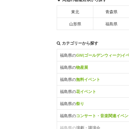
東北
青森県
山形県
福島県
カテゴリーから探す
福島県の
GW(ゴールデンウィーク)イ
福島県の
物産展
福島県の
無料イベント
福島県の
花イベント
福島県の
祭り
福島県の
コンサート・音楽関連イベン
福島県の
演劇・講演会