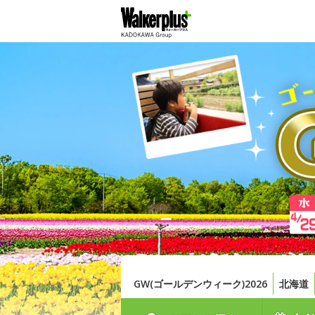
GW(ゴールデンウィーク)2026
北海道