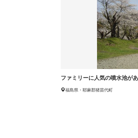
ファミリーに人気の噴水池が
福島県・耶麻郡猪苗代町