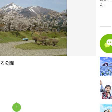
ん。
ある公園
1