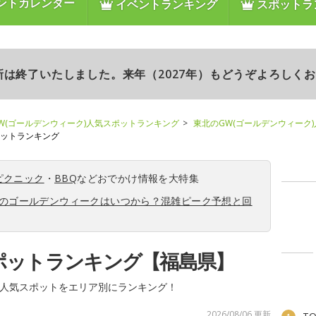
ントカレンダー
イベントランキング
スポットラ
更新は終了いたしました。来年（2027年）もどうぞよろしく
W(ゴールデンウィーク)人気スポットランキング
東北のGW(ゴールデンウィーク
ポットランキング
ピクニック
・
BBQ
などおでかけ情報を大特集
6年のゴールデンウィークはいつから？混雑ピーク予想と回
ポットランキング【福島県】
人気スポットをエリア別にランキング！
2026/08/06 更新