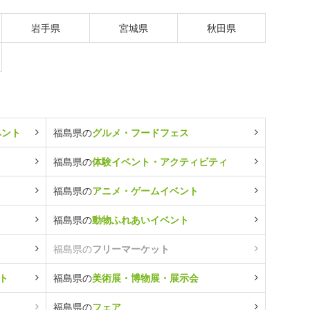
岩手県
宮城県
秋田県
ベント
福島県の
グルメ・フードフェス
福島県の
体験イベント・アクティビティ
福島県の
アニメ・ゲームイベント
福島県の
動物ふれあいイベント
福島県の
フリーマーケット
ト
福島県の
美術展・博物展・展示会
福島県の
フェア