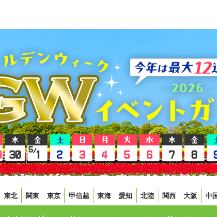
東北
関東
東京
甲信越
東海
愛知
北陸
関西
大阪
中