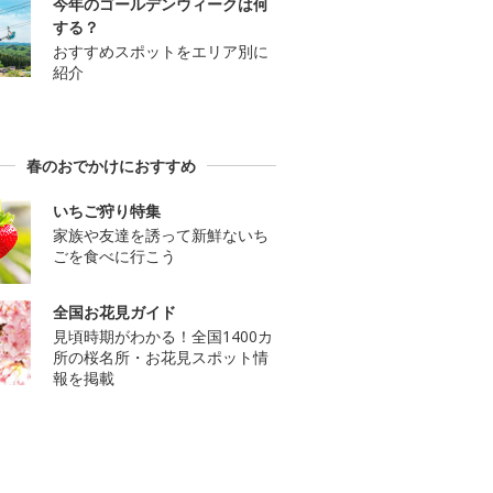
今年のゴールデンウィークは何
する？
おすすめスポットをエリア別に
紹介
春のおでかけにおすすめ
いちご狩り特集
家族や友達を誘って新鮮ないち
ごを食べに行こう
全国お花見ガイド
見頃時期がわかる！全国1400カ
所の桜名所・お花見スポット情
報を掲載