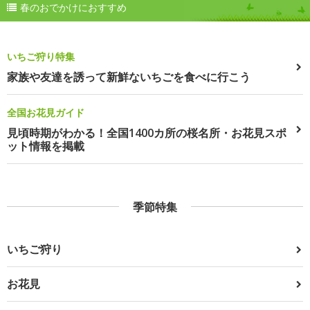
春のおでかけにおすすめ
いちご狩り特集
家族や友達を誘って新鮮ないちごを食べに行こう
全国お花見ガイド
見頃時期がわかる！全国1400カ所の桜名所・お花見スポ
ット情報を掲載
季節特集
いちご狩り
お花見