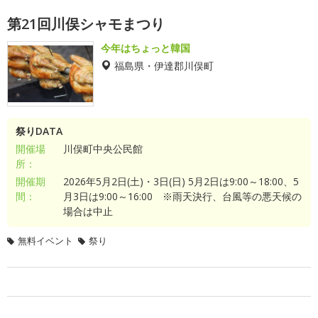
第21回川俣シャモまつり
今年はちょっと韓国
福島県・伊達郡川俣町
祭りDATA
開催場
川俣町中央公民館
所：
開催期
2026年5月2日(土)・3日(日) 5月2日は9:00～18:00、5
間：
月3日は9:00～16:00 ※雨天決行、台風等の悪天候の
場合は中止
無料イベント
祭り