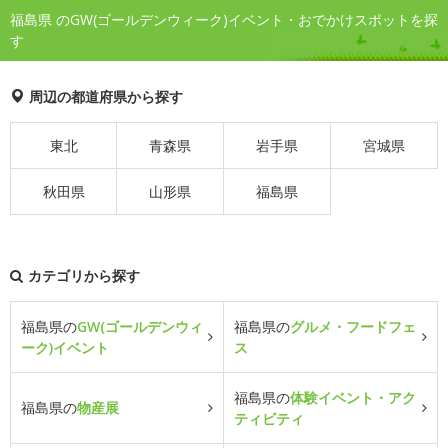
福島県 のGW(ゴールデンウィーク)イベント・おでかけスポットを探
す
周辺の都道府県から探す
東北
青森県
岩手県
宮城県
秋田県
山形県
福島県
カテゴリから探す
福島県の
GW(ゴールデンウィ
福島県の
グルメ・フードフェ
ーク)イベント
ス
福島県の
体験イベント・アク
福島県の
物産展
ティビティ