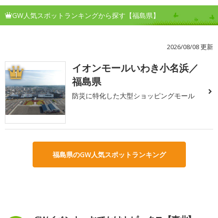
GW人気スポットランキングから探す【福島県】
2026/08/08 更新
イオンモールいわき小名浜／
1
福島県
防災に特化した大型ショッピングモール
福島県のGW人気スポットランキング