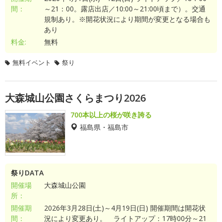
間：
～21：00。露店出店／10:00～21:00頃まで）。交通
規制あり。※開花状況により期間が変更となる場合も
あり
料金:
無料
無料イベント
祭り
大森城山公園さくらまつり2026
700本以上の桜が咲き誇る
福島県・福島市
祭りDATA
開催場
大森城山公園
所：
開催期
2026年3月28日(土)～4月19日(日) 開催期間は開花状
間：
況により変更あり。 ライトアップ：17時00分～21