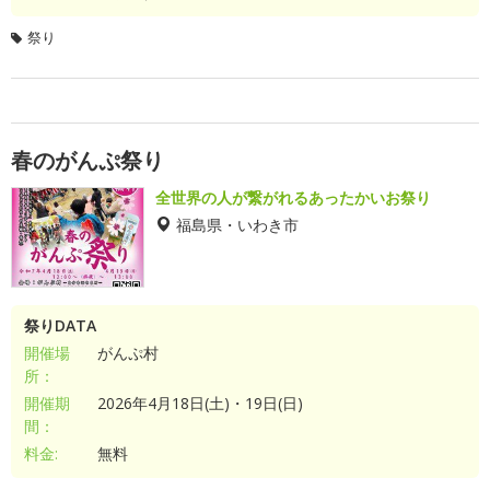
祭り
春のがんぷ祭り
全世界の人が繋がれるあったかいお祭り
福島県・いわき市
祭りDATA
開催場
がんぷ村
所：
開催期
2026年4月18日(土)・19日(日)
間：
料金:
無料