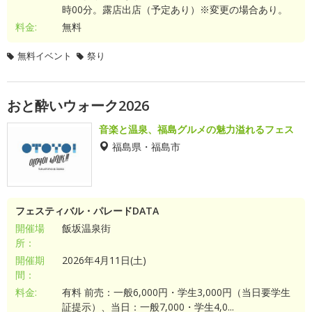
時00分。露店出店（予定あり）※変更の場合あり。
料金:
無料
無料イベント
祭り
おと酔いウォーク2026
音楽と温泉、福島グルメの魅力溢れるフェス
福島県・福島市
フェスティバル・パレードDATA
開催場
飯坂温泉街
所：
開催期
2026年4月11日(土)
間：
料金:
有料 前売：一般6,000円・学生3,000円（当日要学生
証提示）、当日：一般7,000・学生4,0...