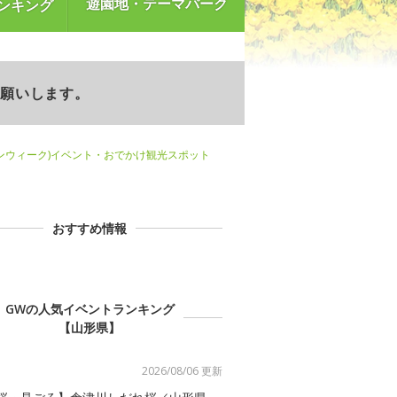
遊園地・テーマパーク
ンキング
お願いします。
ンウィーク)イベント・おでかけ観光スポット
おすすめ情報
GWの人気イベントランキング
【山形県】
2026/08/06 更新