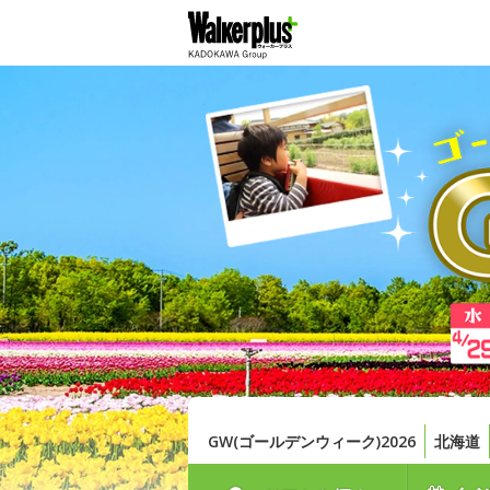
GW(ゴールデンウィーク)2026
北海道