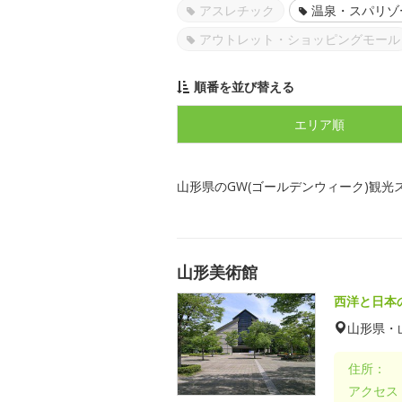
アスレチック
温泉・スパリゾ
アウトレット・ショッピングモール
順番を並び替える
エリア順
山形県のGW(ゴールデンウィーク)観光
山形美術館
西洋と日本
山形県・
住所：
アクセス