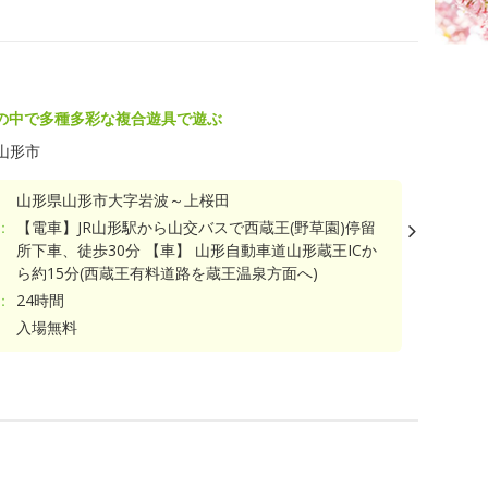
の中で多種多彩な複合遊具で遊ぶ
山形市
山形県山形市大字岩波～上桜田
：
【電車】JR山形駅から山交バスで西蔵王(野草園)停留
所下車、徒歩30分 【車】 山形自動車道山形蔵王ICか
ら約15分(西蔵王有料道路を蔵王温泉方面へ)
：
24時間
入場無料