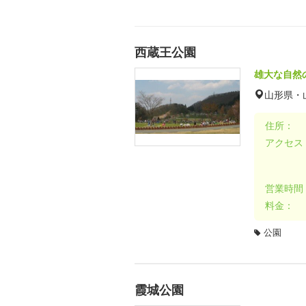
西蔵王公園
雄大な自然
山形県・
住所：
アクセス
営業時間
料金：
公園
霞城公園