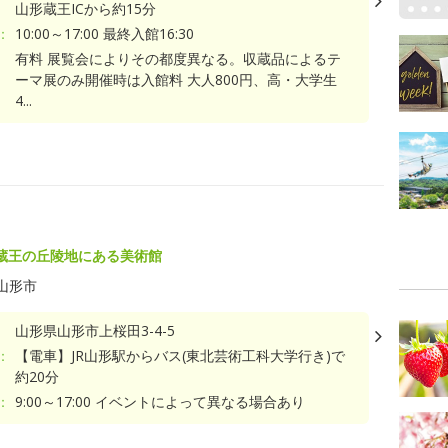
山形蔵王ICから約15分
：
10:00～17:00 最終入館16:30
有料 展覧会によりその都度異なる。収蔵品によるテ
ーマ展のみ開催時は入館料 大人800円、高・大学生
4...
蔵王の丘陵地にある美術館
山形市
山形県山形市上桜田3-4-5
：
【電車】JR山形駅からバス(東北芸術工科大学行き)で
約20分
：
9:00～17:00 イベントによって異なる場合あり