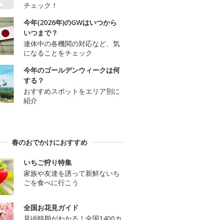
チェック！
今年(2026年)のGWはいつから
いつまで？
連休中の各機関の対応など、気
になることをチェック
今年のゴールデンウィークは何
する？
おすすめスポットをエリア別に
紹介
春のおでかけにおすすめ
いちご狩り特集
家族や友達を誘って新鮮ないち
ごを食べに行こう
全国お花見ガイド
見頃時期がわかる！全国1400カ