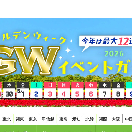
東北
関東
東京
甲信越
東海
愛知
北陸
関西
大阪
中