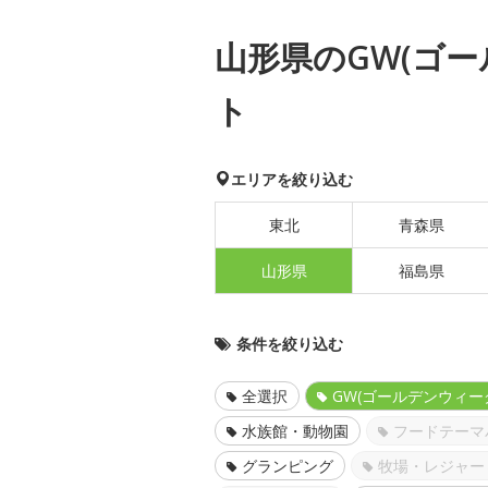
山形県のGW(ゴ
ト
エリアを絞り込む
東北
青森県
山形県
福島県
条件を絞り込む
全選択
GW(ゴールデンウィー
水族館・動物園
フードテーマ
グランピング
牧場・レジャー