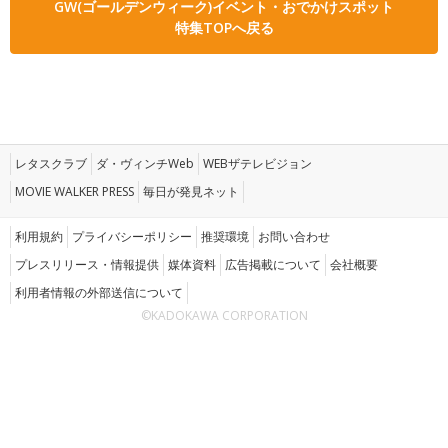
GW(ゴールデンウィーク)イベント・おでかけスポット
特集TOPへ戻る
レタスクラブ
ダ・ヴィンチWeb
WEBザテレビジョン
MOVIE WALKER PRESS
毎日が発見ネット
利用規約
プライバシーポリシー
推奨環境
お問い合わせ
プレスリリース・情報提供
媒体資料
広告掲載について
会社概要
利用者情報の外部送信について
©KADOKAWA CORPORATION