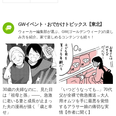
GWイベント・おでかけトピックス【東北】
ウォーカー編集部が選ぶ、GW(ゴールデンウィーク)の楽し
み方を紹介。家で楽しめるコンテンツも続々！
30歳の夫婦なのに、見た目
「いつどうなっても…」70代
は「祖母と孫」――。急激
父が全裸で救急搬送→大人
に老いる妻と成長が止まっ
用オムツを手に最悪を覚悟
た夫の漫画が描く「歳と幸
するアラサー娘の痛切な実
せ」
情【作者に聞く】