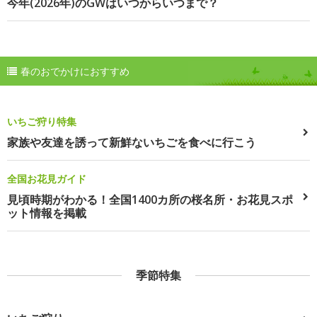
今年(2026年)のGWはいつからいつまで？
春のおでかけにおすすめ
いちご狩り特集
家族や友達を誘って新鮮ないちごを食べに行こう
全国お花見ガイド
見頃時期がわかる！全国1400カ所の桜名所・お花見スポ
ット情報を掲載
季節特集