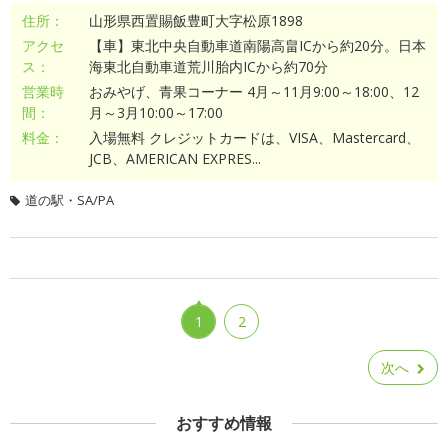
住所：
山形県西置賜飯豊町大字松原1898
アクセ
【車】東北中央自動車道南陽高畠ICから約20分。日本
ス：
海東北自動車道荒川胎内ICから約70分
営業時
おみやげ、青果コーナー 4月～11月9:00～18:00、12
間：
月～3月10:00～17:00
料金：
入場無料 クレジットカードは、VISA、Mastercard、
JCB、AMERICAN EXPRES...
道の駅・SA/PA
1
2
次へ
おすすめ情報