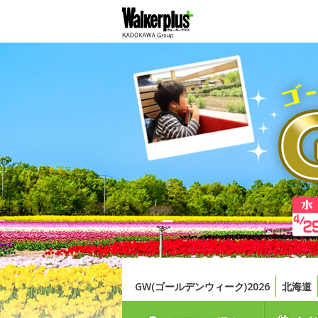
GW(ゴールデンウィーク)2026
北海道