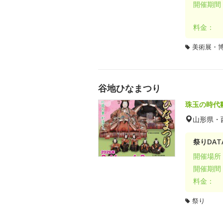
開催期間
料金：
美術展・
谷地ひなまつり
珠玉の時代
山形県・
祭りDAT
開催場所
開催期間
料金：
祭り