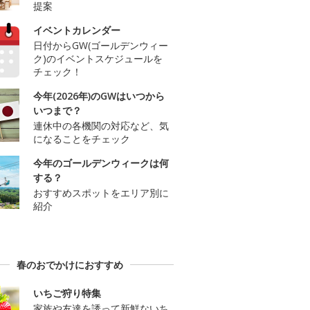
提案
イベントカレンダー
日付からGW(ゴールデンウィー
ク)のイベントスケジュールを
チェック！
今年(2026年)のGWはいつから
いつまで？
連休中の各機関の対応など、気
になることをチェック
今年のゴールデンウィークは何
する？
おすすめスポットをエリア別に
紹介
春のおでかけにおすすめ
いちご狩り特集
家族や友達を誘って新鮮ないち