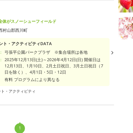
ク
全体がスノーシューフィールド
西村山郡西川町
ント・アクティビティDATA
：
弓張平公園パークプラザ ※集合場所は各地
：
2025年12月13日(土)～2026年4月12日(日) 開催日は
12月13日、1月10日、2月土日祝日、3月土日祝日（7
日を除く）、4月1日・5日・12日
有料 プログラムにより異なる
ント・アクティビティ
1