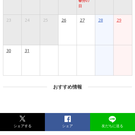
春分の
日
23
24
25
26
27
28
29
30
31
おすすめ情報
シェアする
シェア
友だちに送る