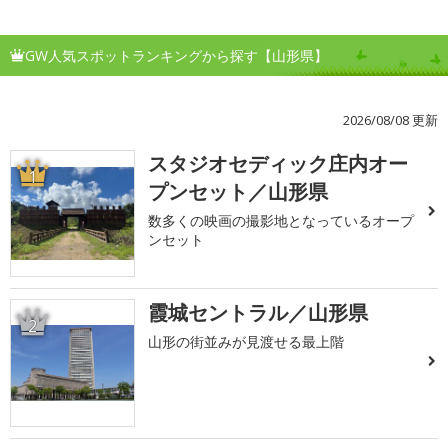
GW人気スポットランキングから探す【山形県】
2026/08/08 更新
スタジオセディック庄内オー
1
プンセット／山形県
数多くの映画の撮影地となっているオープ
ンセット
霞城セントラル／山形県
2
山形の街並みが見渡せる最上階