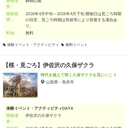
開催場
舞鶴公園
所：
開催期
2026年4月中旬～2026年4月下旬 開催日は見ごろ時期
間：
の目安、見ごろ時期は気候等により前後する場合あ
り。
料金:
無料
体験イベント・アクティビティ
無料イベント
【桜・見ごろ】伊佐沢の久保ザクラ
時代を超えて咲く久保ザクラを見にいこう
山形県・長井市
体験イベント・アクティビティDATA
開催場
伊佐沢の久保ザクラ
所：