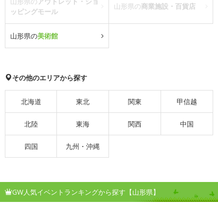
山形県の
アウトレット・ショ
山形県の
商業施設・百貨店
ッピングモール
山形県の
美術館
その他のエリアから探す
北海道
東北
関東
甲信越
北陸
東海
関西
中国
四国
九州・沖縄
GW人気イベントランキングから探す【山形県】