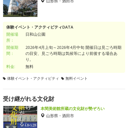
山形県・酒田市
体験イベント・アクティビティDATA
開催場
日和山公園
所：
開催期
2026年4月上旬～2026年4月中旬 開催日は見ごろ時期
間：
の目安、見ごろ時期は気候等により前後する場合あ
り。
料金:
無料
体験イベント・アクティビティ
無料イベント
受け継がれる文化財
本間美術館所蔵の文化財が勢ぞろい
山形県・酒田市