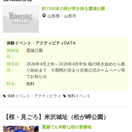
約1500本の桜が咲き誇る霞城公園
山形県・山形市
体験イベント・アクティビティDATA
開催場
霞城公園
所：
開催期
2026年4月上旬～2026年4月中旬 桜の咲き始めから散
間：
り始めまで ※期間が決まり次第公式ホームページ等
でお知らせ
料金:
無料
体験イベント・アクティビティ
無料イベント
【桜・見ごろ】米沢城址（松が岬公園）
置賜でも有数な桜の景勝地