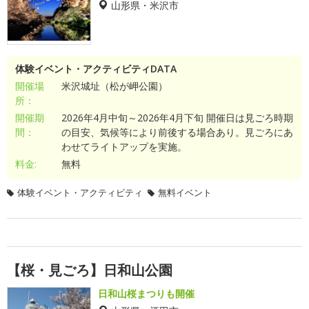
山形県・米沢市
体験イベント・アクティビティDATA
開催場
米沢城址（松が岬公園）
所：
開催期
2026年4月中旬～2026年4月下旬 開催日は見ごろ時期
間：
の目安、気候等により前後する場合あり。見ごろにあ
わせてライトアップを実施。
料金:
無料
体験イベント・アクティビティ
無料イベント
【桜・見ごろ】日和山公園
日和山桜まつりも開催