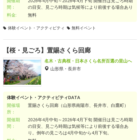
開催期
2026年4月中旬～2026年4月下旬 開催日は見ごろ時期
間：
の目安、見ごろ時期は気候等により前後する場合あり
料金:
無料
体験イベント・アクティビティ
無料イベント
【桜・見ごろ】置賜さくら回廊
名木・古典桜・日本さくら名所百選の里山へ
山形県・長井市
体験イベント・アクティビティDATA
開催場
置賜さくら回廊（山形県南陽市、長井市、白鷹町）
所：
開催期
2026年4月中旬～2026年4月下旬 開催日は見ごろ時期
間：
の目安、見ごろ時期は気候等により前後する場合あ
り。例年の見ごろは4月中旬から4月下旬。