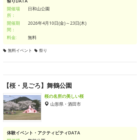
祭りDATA
開催場
日和山公園
所：
開催期
2026年4月10日(金)～23日(木)
間：
料金:
無料
無料イベント
祭り
【桜・見ごろ】舞鶴公園
桜の名所の美しい桜
山形県・酒田市
体験イベント・アクティビティDATA