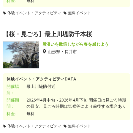
料金:
無料
体験イベント・アクティビティ
無料イベント
【桜・見ごろ】最上川堤防千本桜
川沿いを散策しながら春を感じよう
山形県・長井市
体験イベント・アクティビティDATA
開催場
最上川堤防付近
所：
開催期
2026年4月中旬～2026年4月下旬 開催日は見ごろ時期
間：
の目安、見ごろ時期は気候等により前後する場合あり
料金:
無料
体験イベント・アクティビティ
無料イベント