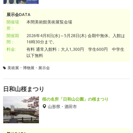
展示会DATA
開催場
本間美術館美術展覧会場
所：
開催期
2026年4月8日(水)～5月28日(木) 会期中無休。入館は
間：
16時30分まで。
料金:
有料 通常入館料：大人1,300円 学生600円 中学生
以下無料
美術展・博物展・展示会
日和山桜まつり
桜の名所「日和山公園」の桜まつり
山形県・酒田市