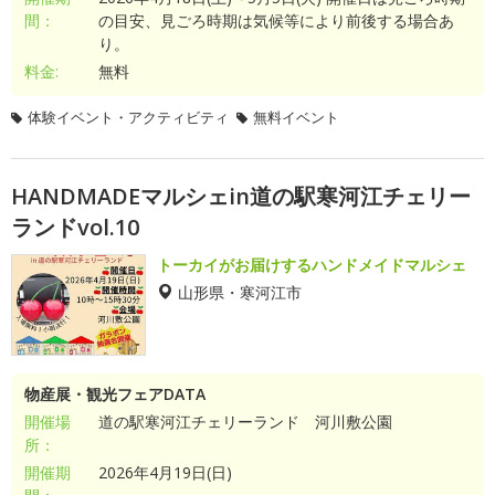
間：
の目安、見ごろ時期は気候等により前後する場合あ
り。
料金:
無料
体験イベント・アクティビティ
無料イベント
HANDMADEマルシェin道の駅寒河江チェリー
ランドvol.10
トーカイがお届けするハンドメイドマルシェ
山形県・寒河江市
物産展・観光フェアDATA
開催場
道の駅寒河江チェリーランド 河川敷公園
所：
開催期
2026年4月19日(日)