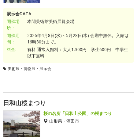
展示会DATA
開催場
本間美術館美術展覧会場
所：
開催期
2026年4月8日(水)～5月28日(木) 会期中無休。入館は
間：
16時30分まで。
料金:
有料 通常入館料：大人1,300円 学生600円 中学生
以下無料
美術展・博物展・展示会
日和山桜まつり
桜の名所「日和山公園」の桜まつり
山形県・酒田市