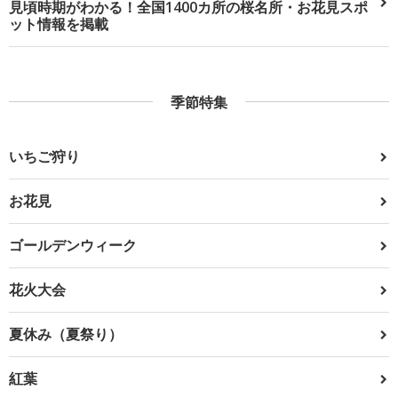
見頃時期がわかる！全国1400カ所の桜名所・お花見スポ
ット情報を掲載
季節特集
いちご狩り
お花見
ゴールデンウィーク
花火大会
夏休み（夏祭り）
紅葉