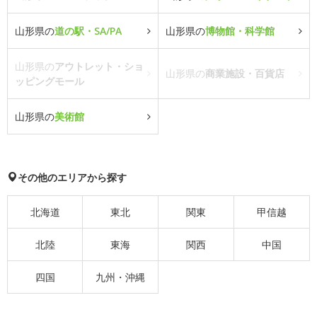
山形県の
道の駅・SA/PA
山形県の
博物館・科学館
山形県の
アウトレット・ショ
山形県の
商業施設・百貨店
ッピングモール
山形県の
美術館
その他のエリアから探す
北海道
東北
関東
甲信越
北陸
東海
関西
中国
四国
九州・沖縄