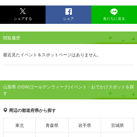
シェアする
シェア
友だちに送る
閲覧履歴
最近見たイベント＆スポットページはありません。
山形県 のGW(ゴールデンウィーク)イベント・おでかけスポットを探
す
周辺の都道府県から探す
東北
青森県
岩手県
宮城県