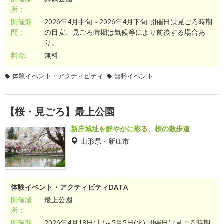
所：
開催期
2026年4月中旬～2026年4月下旬 開催日は見ごろ時期
間：
の目安、見ごろ時期は気候等により前後する場合あ
り。
料金:
無料
体験イベント・アクティビティ
無料イベント
【桜・見ごろ】最上公園
新庄城址を鮮やかに彩る、桜の散歩道
山形県・新庄市
体験イベント・アクティビティDATA
開催場
最上公園
所：
開催期
2026年4月18日(土)～5月5日(火) 開催日は見ごろ時期