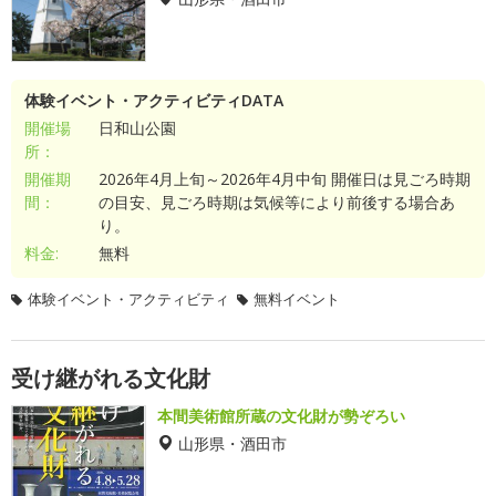
体験イベント・アクティビティDATA
開催場
日和山公園
所：
開催期
2026年4月上旬～2026年4月中旬 開催日は見ごろ時期
間：
の目安、見ごろ時期は気候等により前後する場合あ
り。
料金:
無料
体験イベント・アクティビティ
無料イベント
受け継がれる文化財
本間美術館所蔵の文化財が勢ぞろい
山形県・酒田市