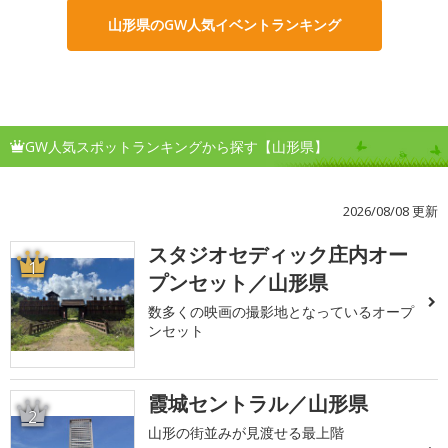
山形県のGW人気イベントランキング
GW人気スポットランキングから探す【山形県】
2026/08/08 更新
スタジオセディック庄内オー
1
プンセット／山形県
数多くの映画の撮影地となっているオープ
ンセット
霞城セントラル／山形県
2
山形の街並みが見渡せる最上階