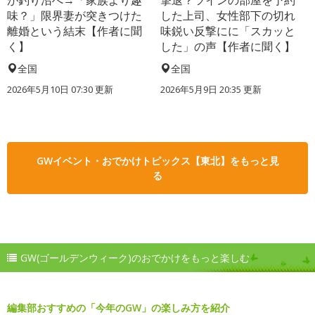
味？」限界妻が突きつけた
した上司、女性部下の切れ
離婚という結末【作者に聞
味鋭い反撃にに「スカッと
く】
した」の声【作者に聞く】
全国
全国
2026年5月10日 07:30 更新
2026年5月9日 20:35 更新
GWイベント・おでかけトピックス【東北】をもっと見
る
GW(ゴールデンウィーク)のおでかけをもっと楽しむ
編集部おすすめの「今年のGW」の楽しみ方を紹介