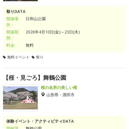
祭りDATA
開催場
日和山公園
所：
開催期
2026年4月10日(金)～23日(木)
間：
料金:
無料
無料イベント
祭り
【桜・見ごろ】舞鶴公園
桜の名所の美しい桜
山形県・酒田市
体験イベント・アクティビティDATA
開催場
舞鶴公園