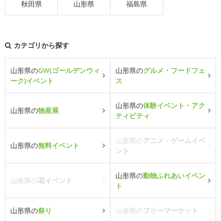
秋田県
山形県
福島県
カテゴリから探す
山形県の
GW(ゴールデンウィ
山形県の
グルメ・フードフェ
ーク)イベント
ス
山形県の
体験イベント・アク
山形県の
物産展
ティビティ
山形県の
アニメ・ゲームイベ
山形県の
無料イベント
ント
山形県の
動物ふれあいイベン
山形県の
花イベント
ト
山形県の
祭り
山形県の
フリーマーケット