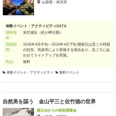
山形県・米沢市
体験イベント・アクティビティDATA
開催場
米沢城址（松が岬公園）
所：
開催期
2026年4月中旬～2026年4月下旬 開催日は見ごろ時期
間：
の目安、気候等により前後する場合あり。見ごろにあ
わせてライトアップを実施。
料金:
無料
体験イベント・アクティビティ
無料イベント
自然美を謳う 金山平三と佐竹徳の世界
郷土ゆかりの特別展覧会