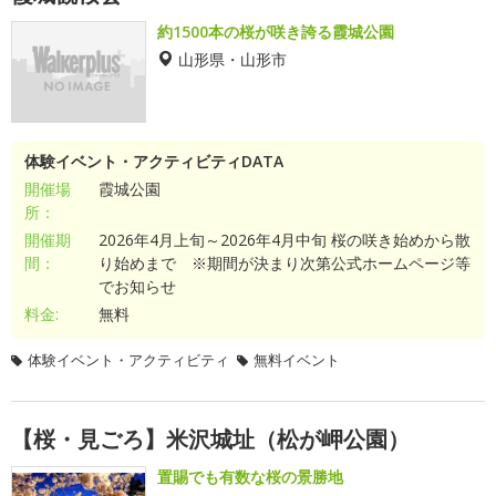
約1500本の桜が咲き誇る霞城公園
山形県・山形市
体験イベント・アクティビティDATA
開催場
霞城公園
所：
開催期
2026年4月上旬～2026年4月中旬 桜の咲き始めから散
間：
り始めまで ※期間が決まり次第公式ホームページ等
でお知らせ
料金:
無料
体験イベント・アクティビティ
無料イベント
【桜・見ごろ】米沢城址（松が岬公園）
置賜でも有数な桜の景勝地