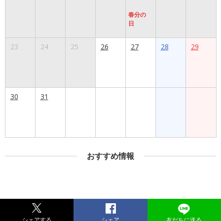
春分の
日
23
24
25
26
27
28
29
30
31
おすすめ情報
シェアする
シェア
友だちに送る