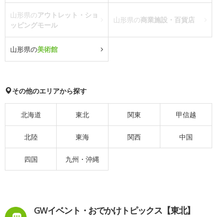
山形県の
アウトレット・ショ
山形県の
商業施設・百貨店
ッピングモール
山形県の
美術館
その他のエリアから探す
北海道
東北
関東
甲信越
北陸
東海
関西
中国
四国
九州・沖縄
GWイベント・おでかけトピックス【東北】