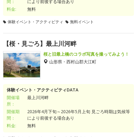
間：
により前後する場合あり
料金:
無料
体験イベント・アクティビティ
無料イベント
【桜・見ごろ】最上川河畔
桜と旧最上橋のコラボ写真を撮ってみよう！
山形県・西村山郡大江町
体験イベント・アクティビティDATA
開催場
最上川河畔
所：
開催期
2026年4月下旬～2026年5月上旬 見ごろ時期は気候等
間：
により前後する場合あり
料金:
無料