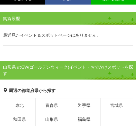
閲覧履歴
最近見たイベント＆スポットページはありません。
山形県 のGW(ゴールデンウィーク)イベント・おでかけスポットを探
す
周辺の都道府県から探す
東北
青森県
岩手県
宮城県
秋田県
山形県
福島県