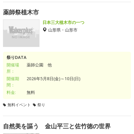
薬師祭植木市
日本三大植木市の一つ
山形県・山形市
祭りDATA
開催場
薬師公園 他
所：
開催期
2026年5月8日(金)～10日(日)
間：
料金:
無料
無料イベント
祭り
自然美を謳う 金山平三と佐竹徳の世界