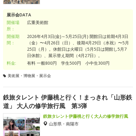
展示会DATA
開催場
広重美術館
所：
開催期
2026年4月3日(金)～5月25日(月) 開館日は前期4月3日
間：
（金）〜4月26日（日）、後期4月29日（水祝）〜5月
25日（月）。休館日は火曜日（5月5日は開館し5月7
日休館）、展示替え期間（4月27日）。
料金:
有料 一般800円 学生500円 小中生300円
美術展・博物展・展示会
鉄旅タレント 伊藤桃と行く！まっきれ「山形鉄
道」 大人の修学旅行風 第3弾
鉄旅タレント伊藤桃と行く大人の修学旅行風
山形県・南陽市