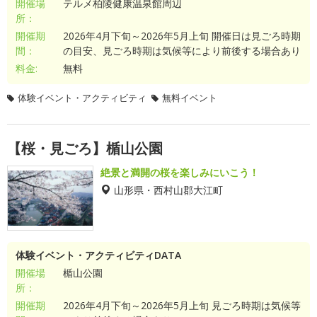
開催場
テルメ柏陵健康温泉館周辺
所：
開催期
2026年4月下旬～2026年5月上旬 開催日は見ごろ時期
間：
の目安、見ごろ時期は気候等により前後する場合あり
料金:
無料
体験イベント・アクティビティ
無料イベント
【桜・見ごろ】楯山公園
絶景と満開の桜を楽しみにいこう！
山形県・西村山郡大江町
体験イベント・アクティビティDATA
開催場
楯山公園
所：
開催期
2026年4月下旬～2026年5月上旬 見ごろ時期は気候等