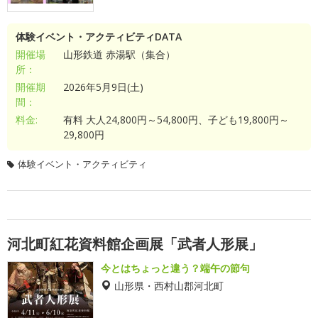
体験イベント・アクティビティDATA
開催場
山形鉄道 赤湯駅（集合）
所：
開催期
2026年5月9日(土)
間：
料金:
有料 大人24,800円～54,800円、子ども19,800円～
29,800円
体験イベント・アクティビティ
河北町紅花資料館企画展「武者人形展」
今とはちょっと違う？端午の節句
山形県・西村山郡河北町