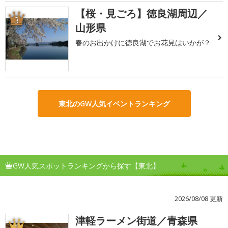
【桜・見ごろ】徳良湖周辺／
3
山形県
春のお出かけに徳良湖でお花見はいかが？
東北のGW人気イベントランキング
GW人気スポットランキングから探す【東北】
2026/08/08 更新
津軽ラーメン街道／青森県
1