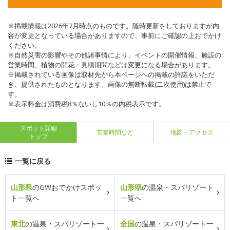
※掲載情報は2026年7月時点のものです。随時更新をしておりますが内
容が変更となっている場合がありますので、事前にご確認の上おでかけ
ください。
※自然災害の影響やその他諸事情により、イベントの開催情報、施設の
営業時間、植物の開花・見頃期間などは変更になる場合があります。
※掲載されている画像は取材先から本ページへの掲載の許諾をいただ
き、提供されたものとなります。画像の無断転載(二次使用)は禁止で
す。
※表示料金は消費税8％ないし10％の内税表示です。
スポット詳細
営業時間など
地図・アクセス
トップ
一覧に戻る
山形県
のGWおでかけスポッ
山形県
の温泉・スパリゾート
ト一覧へ
一覧へ
東北
の温泉・スパリゾート一
全国
の温泉・スパリゾート一