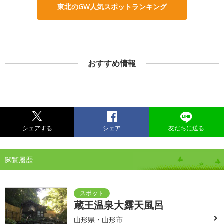
東北のGW人気スポットランキング
おすすめ情報
シェアする
シェア
友だちに送る
閲覧履歴
蔵王温泉大露天風呂
山形県・山形市