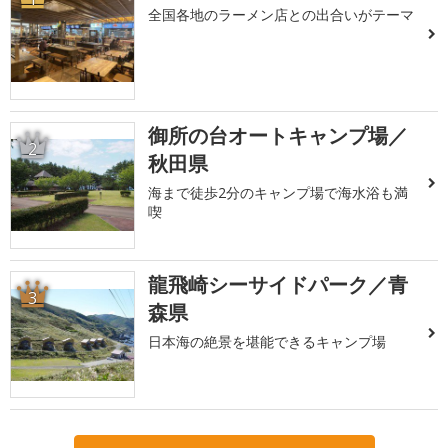
全国各地のラーメン店との出合いがテーマ
御所の台オートキャンプ場／
2
秋田県
海まで徒歩2分のキャンプ場で海水浴も満
喫
龍飛崎シーサイドパーク／青
3
森県
日本海の絶景を堪能できるキャンプ場