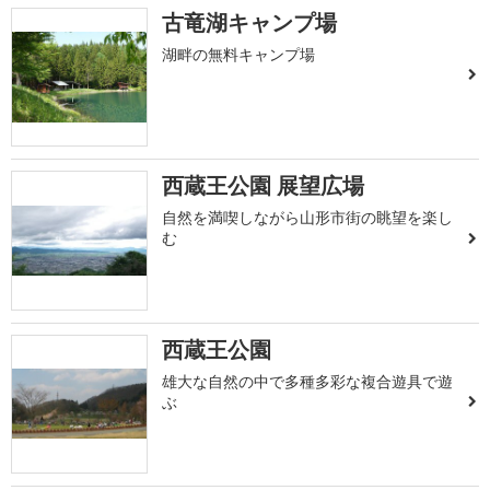
古竜湖キャンプ場
湖畔の無料キャンプ場
西蔵王公園 展望広場
自然を満喫しながら山形市街の眺望を楽し
む
西蔵王公園
雄大な自然の中で多種多彩な複合遊具で遊
ぶ