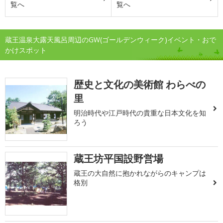
覧へ
覧へ
蔵王温泉大露天風呂周辺のGW(ゴールデンウィーク)イベント・おで
かけスポット
歴史と文化の美術館 わらべの
里
明治時代や江戸時代の貴重な日本文化を知
ろう
蔵王坊平国設野営場
蔵王の大自然に抱かれながらのキャンプは
格別