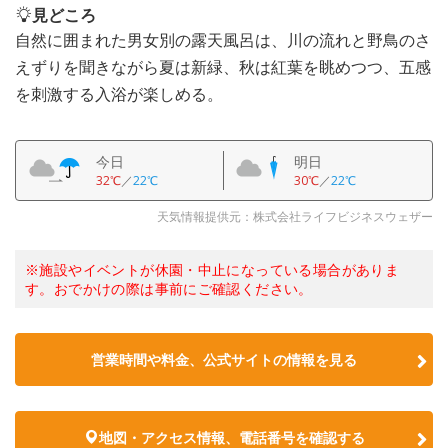
見どころ
自然に囲まれた男女別の露天風呂は、川の流れと野鳥のさ
えずりを聞きながら夏は新緑、秋は紅葉を眺めつつ、五感
を刺激する入浴が楽しめる。
今日
明日
32℃
／
22℃
30℃
／
22℃
天気情報提供元：株式会社ライフビジネスウェザー
※施設やイベントが休園・中止になっている場合がありま
す。おでかけの際は事前にご確認ください。
営業時間や料金、公式サイトの情報を見る
地図・アクセス情報、電話番号を確認する