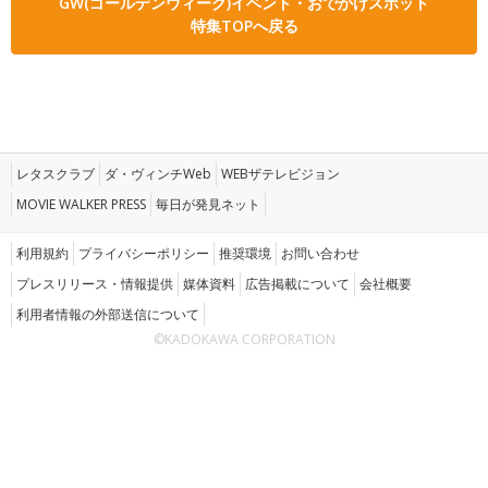
GW(ゴールデンウィーク)イベント・おでかけスポット
特集TOPへ戻る
レタスクラブ
ダ・ヴィンチWeb
WEBザテレビジョン
MOVIE WALKER PRESS
毎日が発見ネット
利用規約
プライバシーポリシー
推奨環境
お問い合わせ
プレスリリース・情報提供
媒体資料
広告掲載について
会社概要
利用者情報の外部送信について
©KADOKAWA CORPORATION