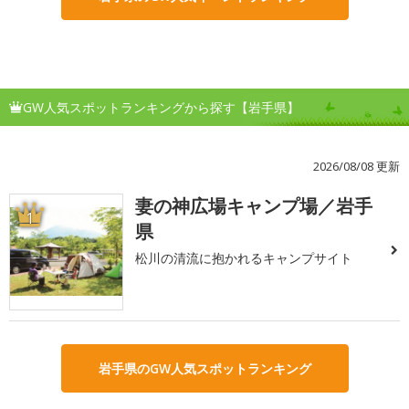
GW人気スポットランキングから探す【岩手県】
2026/08/08 更新
妻の神広場キャンプ場／岩手
1
県
松川の清流に抱かれるキャンプサイト
岩手県のGW人気スポットランキング