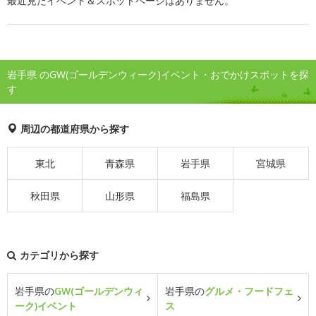
最近見たイベント＆スポットページはありません。
岩手県 のGW(ゴールデンウィーク)イベント・おでかけスポットを探
す
周辺の都道府県から探す
東北
青森県
岩手県
宮城県
秋田県
山形県
福島県
カテゴリから探す
岩手県の
GW(ゴールデンウィ
岩手県の
グルメ・フードフェ
ーク)イベント
ス