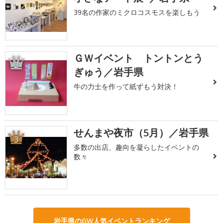
39名の作家のミクロコスモスを楽しもう
ＧＷイベント トントンとう
2
ぎゅう／岩手県
牛の力士を作って紙ずもう対決！
せんまや夜市（5月）／岩手県
3
多数の出店、趣向を凝らしたイベントの
数々
岩手県のGW人気イベントランキング