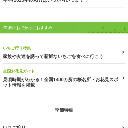
春のおでかけにおすすめ
いちご狩り特集
家族や友達を誘って新鮮ないちごを食べに行こう
全国お花見ガイド
見頃時期がわかる！全国1400カ所の桜名所・お花見スポ
ット情報を掲載
季節特集
いちご狩り