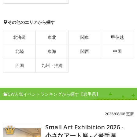
その他のエリアから探す
北海道
東北
関東
甲信越
北陸
東海
関西
中国
四国
九州・沖縄
GW人気イベントランキングから探す【岩手県】
2026/08/08 更新
Small Art Exhibition 2026 -
1
小さなアート展 -／岩手県