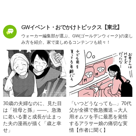
GWイベント・おでかけトピックス【東北】
ウォーカー編集部が選ぶ、GW(ゴールデンウィーク)の楽し
み方を紹介。家で楽しめるコンテンツも続々！
30歳の夫婦なのに、見た目
「いつどうなっても…」70代
は「祖母と孫」――。急激
父が全裸で救急搬送→大人
に老いる妻と成長が止まっ
用オムツを手に最悪を覚悟
た夫の漫画が描く「歳と幸
するアラサー娘の痛切な実
せ」
情【作者に聞く】