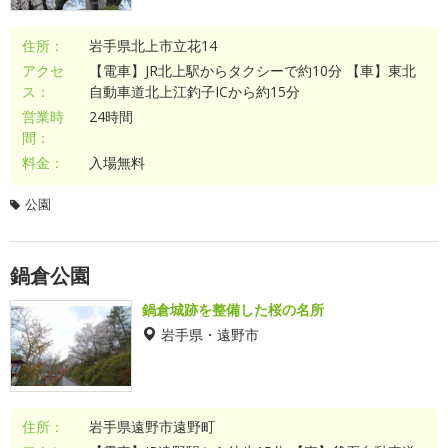
住所：
岩手県北上市立花14
アクセ
【電車】JR北上駅からタクシーで約10分 【車】東北
ス：
自動車道北上江釣子ICから約15分
営業時
24時間
間：
料金：
入場無料
公園
鍋倉公園
鍋倉城跡を整備した桜の名所
岩手県・遠野市
住所：
岩手県遠野市遠野町