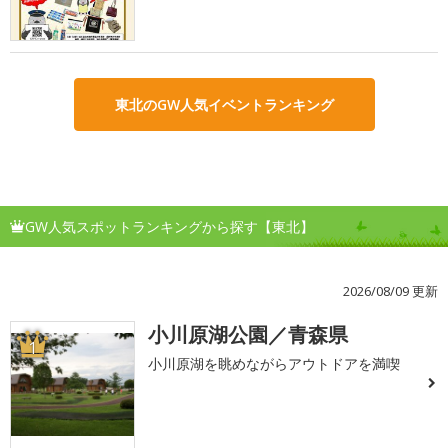
東北のGW人気イベントランキング
GW人気スポットランキングから探す【東北】
2026/08/09 更新
小川原湖公園／青森県
1
小川原湖を眺めながらアウトドアを満喫