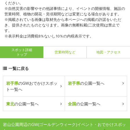
ください。
※自然災害の影響やその他諸事情により、イベントの開催情報、施設の
営業時間、植物の開花・見頃期間などは変更になる場合があります。
※掲載されている画像は取材先から本ページへの掲載の許諾をいただ
き、提供されたものとなります。画像の無断転載(二次使用)は禁止で
す。
※表示料金は消費税8％ないし10％の内税表示です。
スポット詳細
営業時間など
地図・アクセス
トップ
一覧に戻る
岩手県
のGWおでかけスポッ
岩手県
の公園一覧へ
ト一覧へ
東北
の公園一覧へ
全国
の公園一覧へ
岩山公園周辺のGW(ゴールデンウィーク)イベント・おでかけスポッ