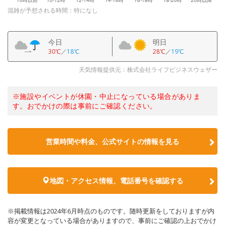
混雑が予想される時間：特になし
今日
明日
30℃
／
18℃
28℃
／
19℃
天気情報提供元：株式会社ライフビジネスウェザー
※施設やイベントが休園・中止になっている場合がありま
す。おでかけの際は事前にご確認ください。
営業時間や料金、公式サイトの情報を見る
地図・アクセス情報、電話番号を確認する
※掲載情報は2024年6月時点のものです。随時更新をしておりますが内
容が変更となっている場合がありますので、事前にご確認の上おでかけ