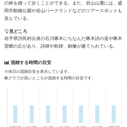
の林を縫って歩くことができる。また、岩山山麓には、盛
岡市動物公園や岩山パークランドなどのツアースポットも
並んでいる。
見どころ
岩手県渋民村出身の石川啄木にちなんだ啄木詩の道や啄木
望郷の丘があり、詩碑や歌碑、銅像が建てられている。
混雑する時間の目安
※休日の混雑目安を表示しています。
棒グラフが高いところが混雑する時間の目安です。