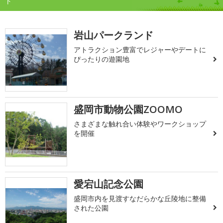
ト
岩山パークランド
アトラクション豊富でレジャーやデートに
ぴったりの遊園地
盛岡市動物公園ZOOMO
さまざまな触れ合い体験やワークショップ
を開催
愛宕山記念公園
盛岡市内を見渡すなだらかな丘陵地に整備
された公園