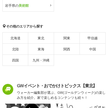
岩手県の
美術館
その他のエリアから探す
北海道
東北
関東
甲信越
北陸
東海
関西
中国
四国
九州・沖縄
GWイベント・おでかけトピックス【東北】
ウォーカー編集部が選ぶ、GW(ゴールデンウィーク)の楽し
み方を紹介。家で楽しめるコンテンツも続々！