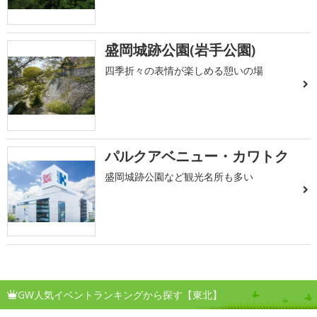
盛岡城跡公園(岩手公園)
四季折々の表情が楽しめる憩いの場
パルクアベニュー・カワトク
盛岡城跡公園など観光名所も多い
GW人気イベントランキングから探す【東北】