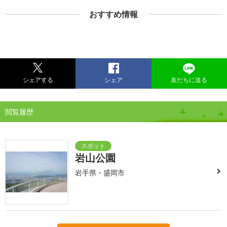
おすすめ情報
シェアする
シェア
友だちに送る
閲覧履歴
岩山公園
岩手県・盛岡市