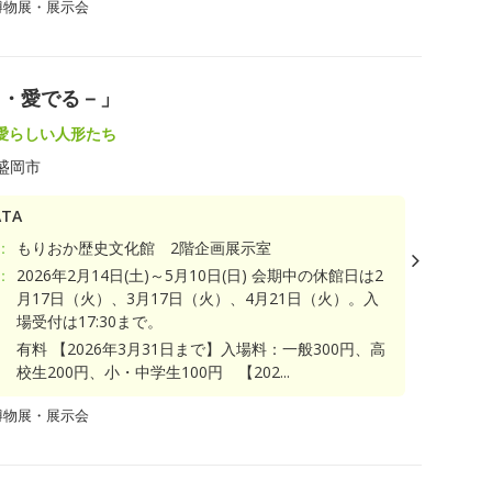
博物展・展示会
う・愛でる－」
愛らしい人形たち
盛岡市
TA
：
もりおか歴史文化館 2階企画展示室
：
2026年2月14日(土)～5月10日(日) 会期中の休館日は2
月17日（火）、3月17日（火）、4月21日（火）。入
場受付は17:30まで。
有料 【2026年3月31日まで】入場料：一般300円、高
校生200円、小・中学生100円 【202...
博物展・展示会