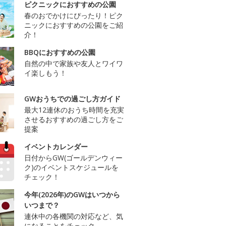
ピクニックにおすすめの公園
春のおでかけにぴったり！ピク
ニックにおすすめの公園をご紹
介！
BBQにおすすめの公園
自然の中で家族や友人とワイワ
イ楽しもう！
GWおうちでの過ごし方ガイド
最大12連休のおうち時間を充実
させるおすすめの過ごし方をご
提案
イベントカレンダー
日付からGW(ゴールデンウィー
ク)のイベントスケジュールを
チェック！
今年(2026年)のGWはいつから
いつまで？
連休中の各機関の対応など、気
になることをチェック