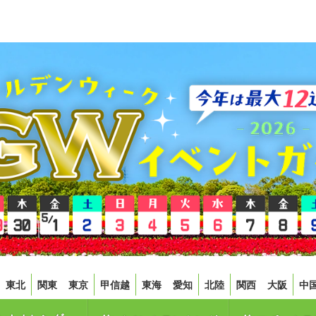
東北
関東
東京
甲信越
東海
愛知
北陸
関西
大阪
中