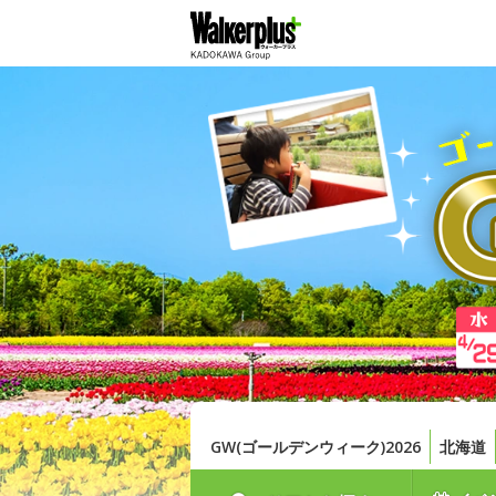
GW(ゴールデンウィーク)2026
北海道