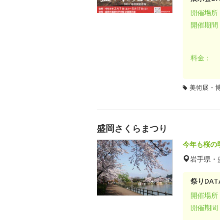
開催場所
開催期間
料金：
美術展・
盛岡さくらまつり
今年も桜の
岩手県・
祭りDAT
開催場所
開催期間