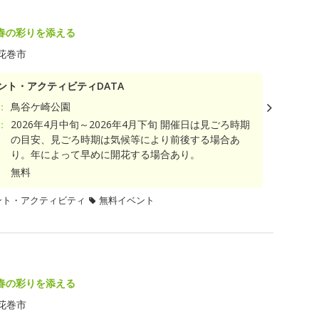
春の彩りを添える
花巻市
ント・アクティビティDATA
：
鳥谷ケ崎公園
：
2026年4月中旬～2026年4月下旬 開催日は見ごろ時期
の目安、見ごろ時期は気候等により前後する場合あ
り。年によって早めに開花する場合あり。
無料
ント・アクティビティ
無料イベント
春の彩りを添える
花巻市