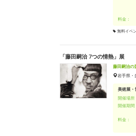
料金：
無料イベ
「藤田嗣治 7つの情熱」展
藤田嗣治の
岩手県・
美術展・
開催場所
開催期間
料金：