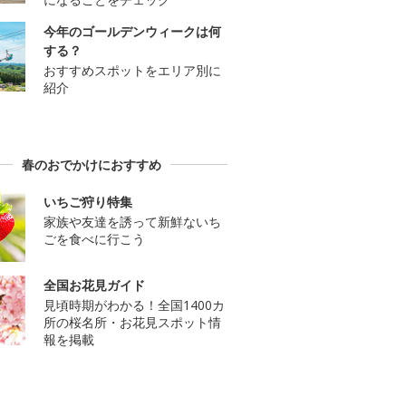
今年のゴールデンウィークは何
する？
おすすめスポットをエリア別に
紹介
春のおでかけにおすすめ
いちご狩り特集
家族や友達を誘って新鮮ないち
ごを食べに行こう
全国お花見ガイド
見頃時期がわかる！全国1400カ
所の桜名所・お花見スポット情
報を掲載