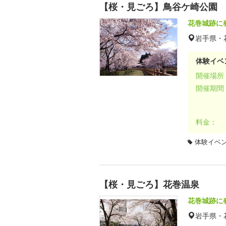
【桜・見ごろ】鳥谷ケ崎公園
花巻城跡に
岩手県・
体験イベ
開催場所
開催期間
料金：
体験イベ
【桜・見ごろ】花巻温泉
花巻城跡に
岩手県・