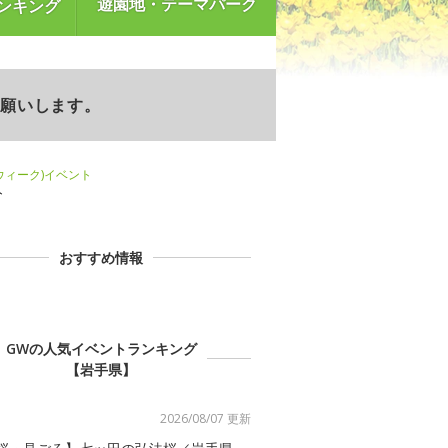
遊園地・テーマパーク
ンキング
お願いします。
ンウィーク)イベント
ト
おすすめ情報
GWの人気イベントランキング
【岩手県】
2026/08/07 更新