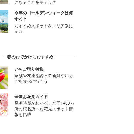
になることをチェック
今年のゴールデンウィークは何
する？
おすすめスポットをエリア別に
紹介
春のおでかけにおすすめ
いちご狩り特集
家族や友達を誘って新鮮ないち
ごを食べに行こう
全国お花見ガイド
見頃時期がわかる！全国1400カ
所の桜名所・お花見スポット情
報を掲載