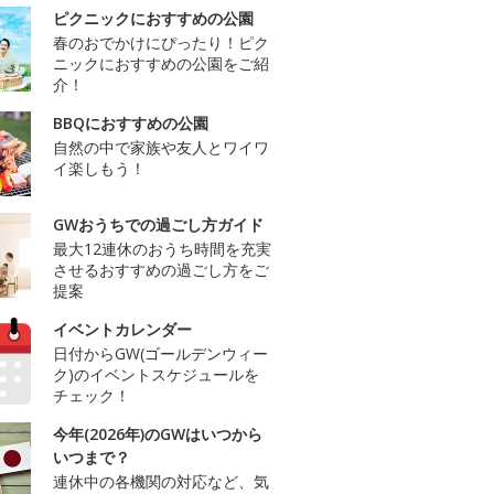
ピクニックにおすすめの公園
春のおでかけにぴったり！ピク
ニックにおすすめの公園をご紹
介！
BBQにおすすめの公園
自然の中で家族や友人とワイワ
イ楽しもう！
GWおうちでの過ごし方ガイド
最大12連休のおうち時間を充実
させるおすすめの過ごし方をご
提案
イベントカレンダー
日付からGW(ゴールデンウィー
ク)のイベントスケジュールを
チェック！
今年(2026年)のGWはいつから
いつまで？
連休中の各機関の対応など、気