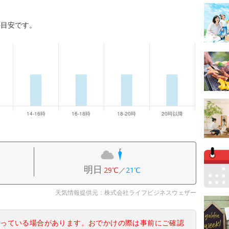
の目安です。
明日
29℃
／
21℃
天気情報提供元：株式会社ライフビジネスウェザー
なっている場合があります。おでかけの際は事前にご確認