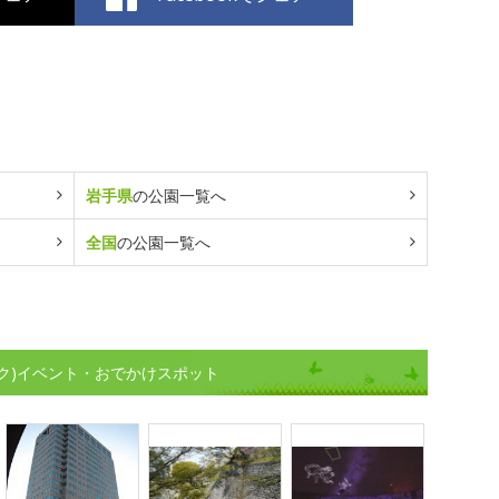
岩手県
の公園一覧へ
全国
の公園一覧へ
ク)イベント・おでかけスポット