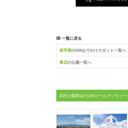
一覧に戻る
岩手県
のGWおでかけスポット一覧へ
東北
の公園一覧へ
高松公園周辺のGW(ゴールデンウィー