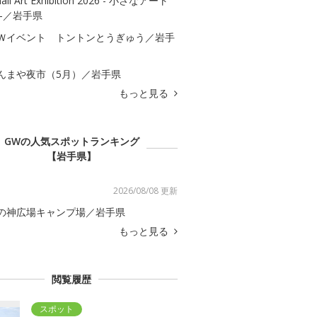
all Art Exhibition 2026 - 小さなアート
 -／岩手県
Ｗイベント トントンとうぎゅう／岩手
んまや夜市（5月）／岩手県
もっと見る
GWの人気スポットランキング
【岩手県】
2026/08/08 更新
の神広場キャンプ場／岩手県
もっと見る
閲覧履歴