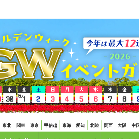
東北
関東
東京
甲信越
東海
愛知
北陸
関西
大阪
中