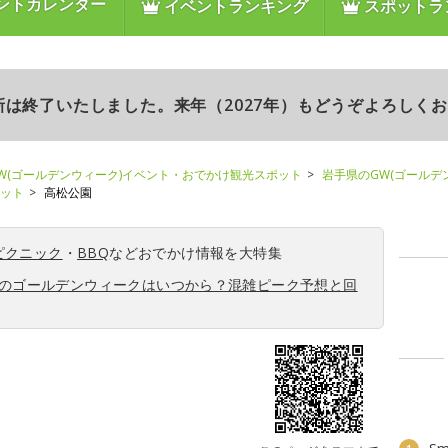
ントカレンダー
イベントランキング
スポットラ
更新は終了いたしました。来年（2027年）もどうぞよろしく
W(ゴールデンウィーク)イベント・おでかけ観光スポット
岩手県のGW(ゴールデ
ポット
高松公園
ピクニック
・
BBQ
などおでかけ情報を大特集
6年のゴールデンウィークはいつから？混雑ピーク予想と回