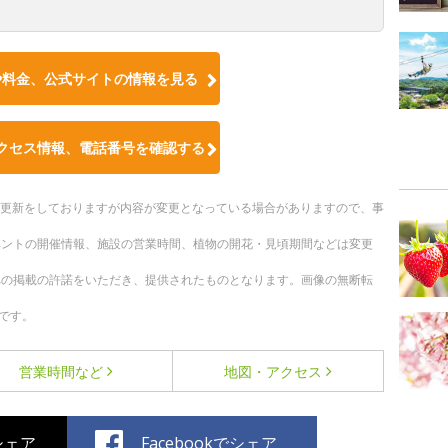
や料金、公式サイトの情報を見る
クセス情報、電話番号を確認する
随時更新をしておりますが内容が変更となっている場合がありますので、事
ベントの開催情報、施設の営業時間、植物の開花・見頃期間などは変更
への掲載の許諾をいただき、提供されたものとなります。画像の無断転
です。
営業時間など
地図・アクセス
でシェア
Facebookでシェア