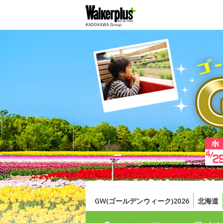
GW(ゴールデンウィーク)2026
北海道