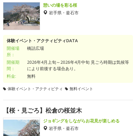
憩いの場を彩る桜
岩手県・釜石市
体験イベント・アクティビティDATA
開催場
橋詰広場
所：
開催期
2026年4月上旬～2026年4月中旬 見ごろ時期は気候等
間：
により前後する場合あり。
料金:
無料
体験イベント・アクティビティ
無料イベント
【桜・見ごろ】松倉の桜並木
ジョギングをしながらお花見が楽しめる
岩手県・釜石市