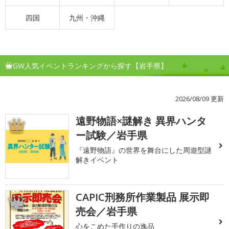
四国
九州・沖縄
GW人気イベントランキングから探す【岩手県】
2026/08/09 更新
遠野物語×謎解き 異界ハンタ
1
ー試験／岩手県
『遠野物語』の世界を舞台にした周遊型謎
解きイベント
CAPIC刑務所作業製品 展示即
2
売会／岩手県
心をこめた手作りの逸品