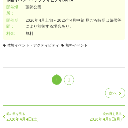
開催場
薬師公園
所：
開催期
2026年4月上旬～2026年4月中旬 見ごろ時期は気候等
間：
により前後する場合あり。
料金:
無料
体験イベント・アクティビティ
無料イベント
1
2
次へ
前の日を見る
次の日を見る
2026年4月4日(土)
2026年4月6日(月)