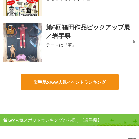
第6回福田作品ピックアップ展
3
／岩手県
テーマは『革』
岩手県のGW人気イベントランキング
GW人気スポットランキングから探す【岩手県】