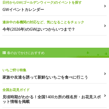
日付からGW(ゴールデンウィーク)のイベントを探す
GWイベントカレンダー
連休中の各機関の対応など、気になることをチェック
今年(2026年)のGWはいつからいつまで？
春のおでかけにおすすめ
いちご狩り特集
家族や友達を誘って新鮮ないちごを食べに行こう
全国お花見ガイド
見頃時期がわかる！全国1400カ所の桜名所・お花見スポ
ット情報を掲載