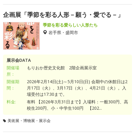
企画展「季節を彩る人形－願う・愛でる－」
季節を彩る愛らしい人形たち
岩手県・盛岡市
展示会DATA
開催場
もりおか歴史文化館 2階企画展示室
所：
開催期
2026年2月14日(土)～5月10日(日) 会期中の休館日は2
間：
月17日（火）、3月17日（火）、4月21日（火）。入
場受付は17:30まで。
料金:
有料 【2026年3月31日まで】入場料：一般300円、高
校生200円、小・中学生100円 【202...
美術展・博物展・展示会