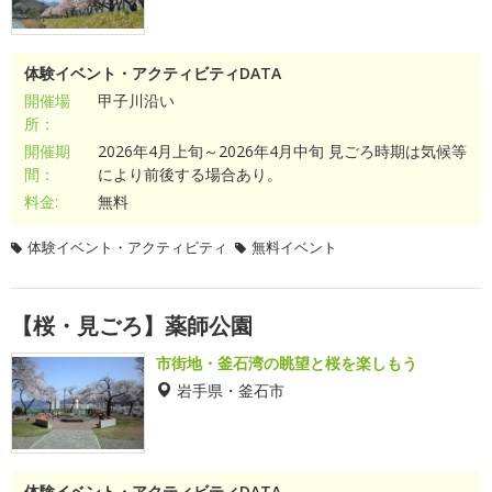
体験イベント・アクティビティDATA
開催場
甲子川沿い
所：
開催期
2026年4月上旬～2026年4月中旬 見ごろ時期は気候等
間：
により前後する場合あり。
料金:
無料
体験イベント・アクティビティ
無料イベント
【桜・見ごろ】薬師公園
市街地・釜石湾の眺望と桜を楽しもう
岩手県・釜石市
体験イベント・アクティビティDATA