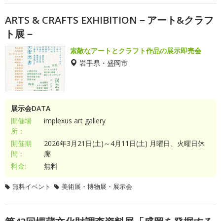
ARTS & CRAFTS EXHIBITION－アート&クラフ
ト展－
素敵なアートとクラフト作品の展示即売会
岩手県・盛岡市
展示会DATA
開催場
implexus art gallery
所：
開催期
2026年3月21日(土)～4月11日(土) 月曜日、火曜日休
間：
廊
料金:
無料
無料イベント
美術展・博物展・展示会